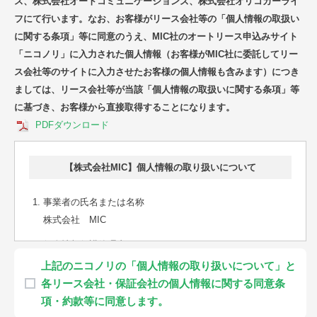
ス、株式会社オートコミュニケーションズ、株式会社オリコカーライ
フにて行います。なお、お客様がリース会社等の「個人情報の取扱い
に関する条項」等に同意のうえ、MIC社のオートリース申込みサイト
「ニコノリ」に入力された個人情報（お客様がMIC社に委託してリー
ス会社等のサイトに入力させたお客様の個人情報も含みます）につき
ましては、リース会社等が当該「個人情報の取扱いに関する条項」等
に基づき、お客様から直接取得することになります。
PDFダウンロード
【株式会社MIC】個人情報の取り扱いについて
事業者の氏名または名称
株式会社 MIC
個人情報保護管理者
TB事業部長
上記のニコノリの「個人情報の取り扱いについて」と
各リース会社・保証会社の個人情報に関する同意条
個人情報の利用目的
項・約款等に同意します。
当社は、以下の利用目的の達成の範囲に限り、お客様の個人