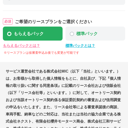
ご希望のリースプランをご選択ください
もらえるパック
標準パック
もらえるパックとは？
標準パックとは？
※リースプランは仮審査申込み後でも変更が可能です
サービス運営会社である株式会社MIC（以下「当社」といいます。）
は、お客様から取得した個人情報をもとに、自社及び、下記『個人情
報の取り扱いに関する同意条項』に記載のリース会社および信販会社
（以下「リース会社等」といいます。）に対して、オートリース契約
および当該オートリース契約係る保証委託契約の審査および信用調査
の申込をいたします。また、リース会社等による審査承認後の商談、
車両手配、納車などのご対応は、当社または当社の協力企業である株
式会社ネクスト、有限会社櫻井モータース商会、株式会社三和サービ