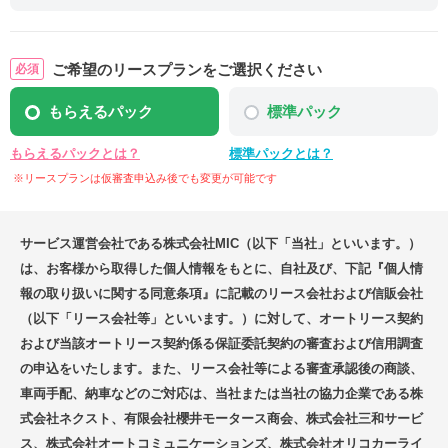
ご希望のリースプランをご選択ください
もらえるパック
標準パック
もらえるパックとは？
標準パックとは？
※リースプランは仮審査申込み後でも変更が可能です
サービス運営会社である株式会社MIC（以下「当社」といいます。）
は、お客様から取得した個人情報をもとに、自社及び、下記『個人情
報の取り扱いに関する同意条項』に記載のリース会社および信販会社
（以下「リース会社等」といいます。）に対して、オートリース契約
および当該オートリース契約係る保証委託契約の審査および信用調査
の申込をいたします。また、リース会社等による審査承認後の商談、
車両手配、納車などのご対応は、当社または当社の協力企業である株
式会社ネクスト、有限会社櫻井モータース商会、株式会社三和サービ
ス、株式会社オートコミュニケーションズ、株式会社オリコカーライ