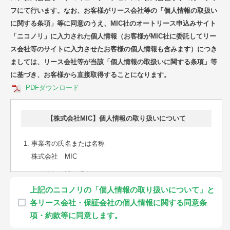
フにて行います。なお、お客様がリース会社等の「個人情報の取扱い
に関する条項」等に同意のうえ、MIC社のオートリース申込みサイト
「ニコノリ」に入力された個人情報（お客様がMIC社に委託してリー
ス会社等のサイトに入力させたお客様の個人情報も含みます）につき
ましては、リース会社等が当該「個人情報の取扱いに関する条項」等
に基づき、お客様から直接取得することになります。
PDFダウンロード
【株式会社MIC】個人情報の取り扱いについて
事業者の氏名または名称
株式会社 MIC
個人情報保護管理者
TB事業部長
上記のニコノリの「個人情報の取り扱いについて」と
各リース会社・保証会社の個人情報に関する同意条
個人情報の利用目的
項・約款等に同意します。
当社は、以下の利用目的の達成の範囲に限り、お客様の個人