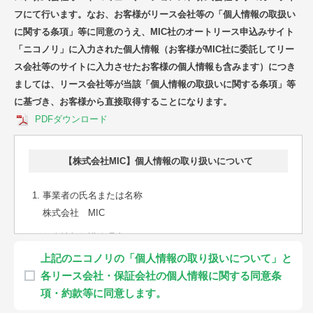
フにて行います。なお、お客様がリース会社等の「個人情報の取扱い
に関する条項」等に同意のうえ、MIC社のオートリース申込みサイト
「ニコノリ」に入力された個人情報（お客様がMIC社に委託してリー
ス会社等のサイトに入力させたお客様の個人情報も含みます）につき
ましては、リース会社等が当該「個人情報の取扱いに関する条項」等
に基づき、お客様から直接取得することになります。
PDFダウンロード
【株式会社MIC】個人情報の取り扱いについて
事業者の氏名または名称
株式会社 MIC
個人情報保護管理者
TB事業部長
上記のニコノリの「個人情報の取り扱いについて」と
各リース会社・保証会社の個人情報に関する同意条
個人情報の利用目的
項・約款等に同意します。
当社は、以下の利用目的の達成の範囲に限り、お客様の個人