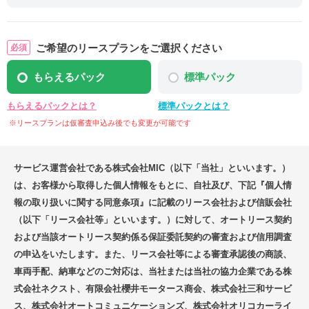
ご希望のリースプランをご選択ください
もらえるパック
標準パック
もらえるパックとは？
標準パックとは？
※リースプランは仮審査申込み後でも変更が可能です
サービス運営会社である株式会社MIC（以下「当社」といいます。）
は、お客様から取得した個人情報をもとに、自社及び、下記『個人情
報の取り扱いに関する同意条項』に記載のリース会社および信販会社
（以下「リース会社等」といいます。）に対して、オートリース契約
および当該オートリース契約係る保証委託契約の審査および信用調査
の申込をいたします。また、リース会社等による審査承認後の商談、
車両手配、納車などのご対応は、当社または当社の協力企業である株
式会社ネクスト、有限会社櫻井モータース商会、株式会社三和サービ
ス、株式会社オートコミュニケーションズ、株式会社オリコカーライ