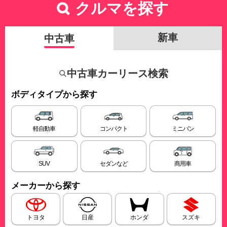
クルマを探す
新車
中古車
中古車カーリース検索
ボディタイプから探す
軽自動車
コンパクト
ミニバン
SUV
セダンなど
商用車
メーカーから探す
トヨタ
日産
ホンダ
スズキ