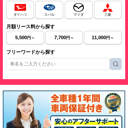
ダイハツ
スバル
マツダ
三菱
月額リース料から探す
5,500
7,700
11,000
円～
円～
円～
フリーワードから探す