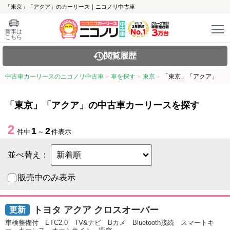
「東京」「アクア」のカーリース｜ニコノリ中古車
新車は
こちら
閲覧履歴
中古車カーリースのニコノリ中古車
車を探す
東京
「東京」「アクア」
「東京」「アクア」の中古車カーリースを探す
2
1
2
件中
～
件表示
並べ替え：
販売中のみ表示
トヨタ アクア クロスオーバー
車検整備付 ETC2.0 TV&ナビ Bカメ Bluetooth接続 スマートキ