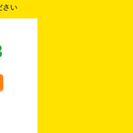
ださい
8