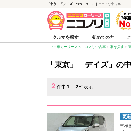
「東京」「デイズ」のカーリース｜ニコノリ中古車
クルマを探す
初めての方
中古車カーリースのニコノリ中古車
車を探す
「東京」「デイズ」の
2
1
2
件中
～
件表示
車検