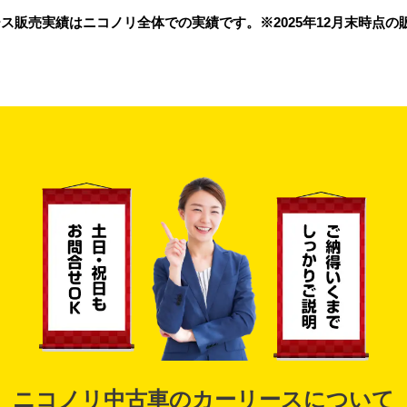
ス販売実績はニコノリ全体での実績です。※2025年12月末時点の
ニコノリ中古車のカーリースについて