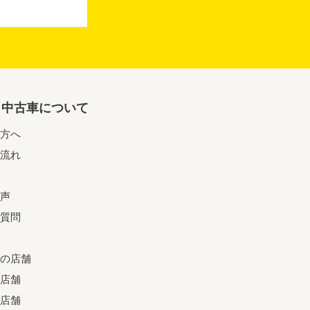
リ中古車について
方へ
流れ
声
質問
の店舗
店舗
店舗