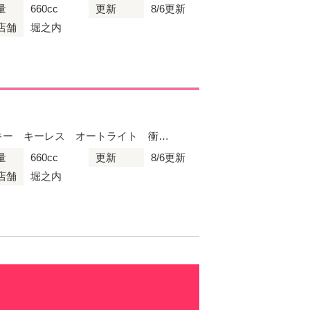
量
660cc
更新
8/6更新
店舗
堀之内
キー キーレス オートライト 衝…
量
660cc
更新
8/6更新
店舗
堀之内