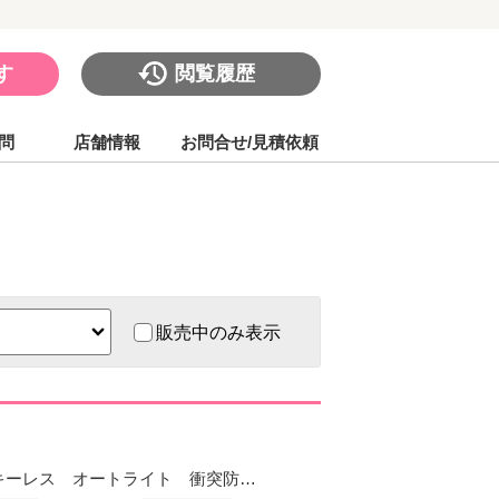
す
閲覧履歴
問
店舗情報
お問合せ/見積依頼
販売中のみ表示
ー キーレス オートライト 衝突防…