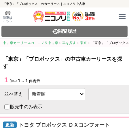
「東京」「プロボックス」のカーリース｜ニコノリ中古車
新車は
こちら
閲覧履歴
中古車カーリースのニコノリ中古車
車を探す
東京
「東京」「プロボックス
「東京」「プロボックス」の中古車カーリースを探
す
1
1
1
件中
～
件表示
並べ替え：
販売中のみ表示
トヨタ プロボックス ＤＸコンフォート