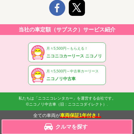
当社の車定額（サブスク）サービス紹介
月々5,500円～もらえる！
ニコニコカーリース ニコノリ
月々5,500円～中古車カーリース
ニコノリ中古車
私たちは「ニコニコレンタカー」を運営する会社です。
©ニコノリ中古車（旧：ニコニコダイレクト）.
全ての車両が
車両保証1年付き！
クルマを探す