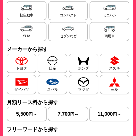
軽自動車
コンパクト
ミニバン
SUV
セダンなど
商用車
メーカーから探す
トヨタ
日産
ホンダ
スズキ
ダイハツ
スバル
マツダ
三菱
月額リース料から探す
5,500
7,700
11,000
円～
円～
円～
フリーワードから探す