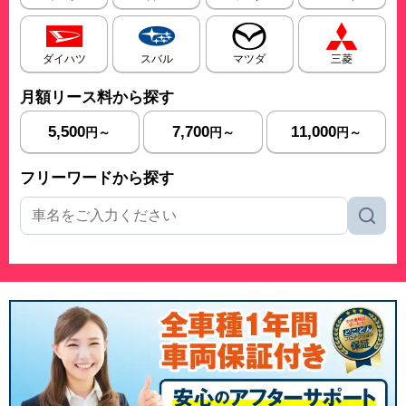
ダイハツ
スバル
マツダ
三菱
月額リース料から探す
5,500
7,700
11,000
円～
円～
円～
フリーワードから探す