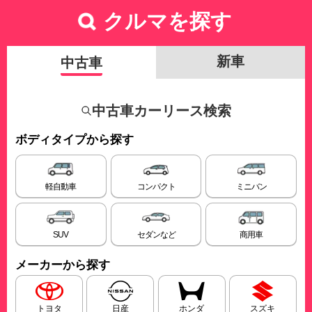
クルマを探す
新車
中古車
中古車カーリース検索
ボディタイプから探す
軽自動車
コンパクト
ミニバン
SUV
セダンなど
商用車
メーカーから探す
トヨタ
日産
ホンダ
スズキ