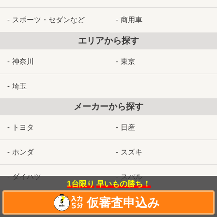
スポーツ・セダンなど
商用車
エリアから探す
神奈川
東京
埼玉
メーカーから探す
トヨタ
日産
ホンダ
スズキ
ダイハツ
スバル
1台限り
早いもの勝ち！
仮審査申込み
マツダ
三菱