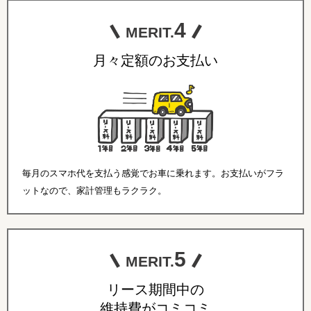
4
MERIT.
月々定額のお支払い
毎月のスマホ代を支払う感覚でお車に乗れます。お支払いがフラ
ットなので、家計管理もラクラク。
5
MERIT.
リース期間中の
維持費がコミコミ