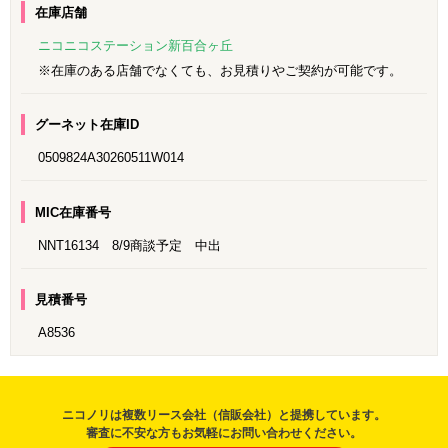
在庫店舗
ニコニコステーション新百合ヶ丘
※在庫のある店舗でなくても、お見積りやご契約が可能です。
グーネット在庫ID
0509824A30260511W014
MIC在庫番号
NNT16134 8/9商談予定 中出
見積番号
A8536
ニコノリは複数リース会社（信販会社）と提携しています。
審査に不安な方もお気軽にお問い合わせください。