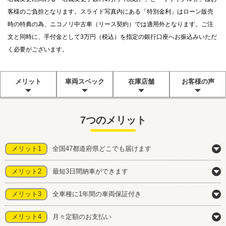
客様のご負担となります。スライド写真内にある「特別金利」はローン販売
時の特典の為、ニコノリ中古車（リース契約）では適用外となります。ご注
文と同時に、手付金として3万円（税込）を指定の銀行口座へお振込みいただ
く必要がございます。
メリット
車両スペック
在庫店舗
お客様の声
7つのメリット
メリット1
全国47都道府県どこでも届けます
メリット2
最短3日間納車ができます
メリット3
全車種に1年間の車両保証付き
メリット4
月々定額のお支払い