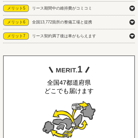
メリット5
リース期間中の維持費がコミコミ
メリット6
全国13,772箇所の整備工場と提携
メリット7
リース契約満了後は車がもらえます
1
MERIT.
全国47都道府県
どこでも届けます