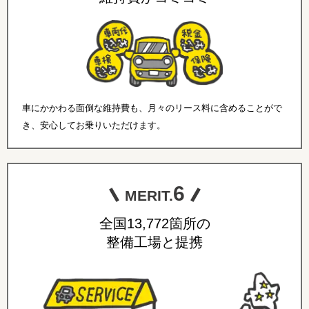
車にかかわる面倒な維持費も、月々のリース料に含めることがで
き、安心してお乗りいただけます。
6
MERIT.
全国13,772箇所の
整備工場と提携