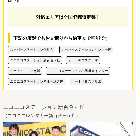
能です
対応エリアは全国47都道府県！
下記の店舗でもお見積りから納車まで可能です
スーパーステーション仲町台
スーパーステーションセンター南
ニコニコステーション新百合ヶ丘
オートキヨスク平塚
オートキヨスク寒川
ニコニコステーション小田原東インター
ニコニコステーション八王子堀之内
オートキヨスク所沢
ニコニコステーション新百合ヶ丘
（ニコニコレンタカー新百合ヶ丘店）