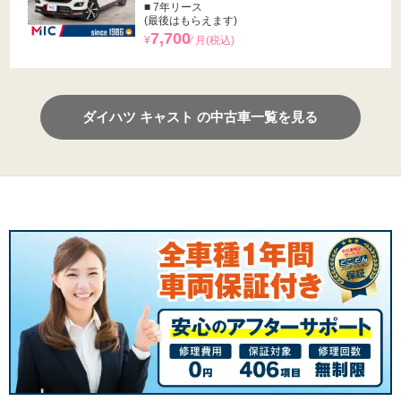
■ 7年リース
(最後はもらえます)
7,700
¥
⁄ 月(税込)
ダイハツ キャスト の中古車一覧を見る