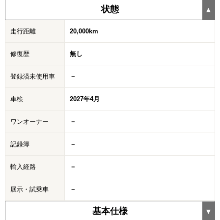
状態
走行距離
20,000km
修復歴
無し
登録済未使用車
－
車検
2027年4月
ワンオーナー
－
記録簿
－
輸入経路
－
展示・試乗車
－
基本仕様