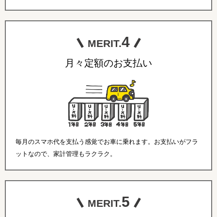
4
MERIT.
月々定額のお支払い
毎月のスマホ代を支払う感覚でお車に乗れます。お支払いがフラ
ットなので、家計管理もラクラク。
5
MERIT.