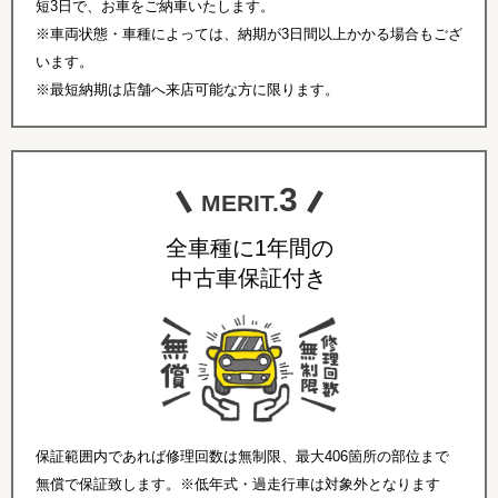
短3日で、お車をご納車いたします。
※車両状態・車種によっては、納期が3日間以上かかる場合もござ
います。
※最短納期は店舗へ来店可能な方に限ります。
3
MERIT.
全車種に1年間の
中古車保証付き
保証範囲内であれば修理回数は無制限、最大406箇所の部位まで
無償で保証致します。※低年式・過走行車は対象外となります