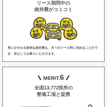
リース期間中の
維持費がコミコミ
車にかかわる面倒な維持費も、月々のリース料に含めることがで
き、安心してお乗りいただけます。
6
MERIT.
全国13,772箇所の
整備工場と提携