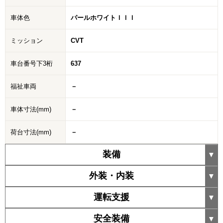
車体色
パールホワイトＩＩＩ
ミッション
CVT
車台番号下3桁
637
福祉車両
－
車体寸法(mm)
－
荷台寸法(mm)
－
装備
外装・内装
運転支援
安全装備