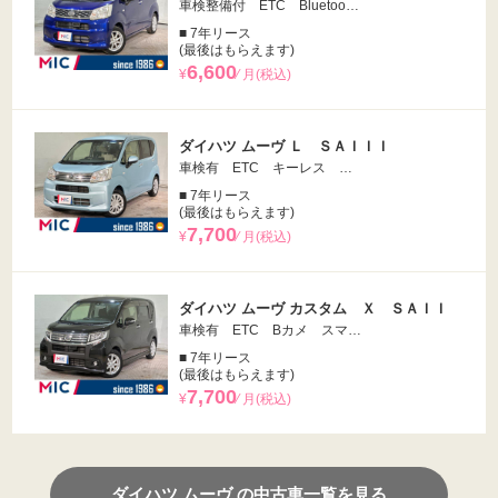
車検整備付 ETC Bluetoo…
■ 7年リース
(最後はもらえます)
6,600
¥
⁄ 月(税込)
ダイハツ ムーヴ Ｌ ＳＡＩＩＩ
車検有 ETC キーレス …
■ 7年リース
(最後はもらえます)
7,700
¥
⁄ 月(税込)
ダイハツ ムーヴ カスタム Ｘ ＳＡＩＩ
車検有 ETC Bカメ スマ…
■ 7年リース
(最後はもらえます)
7,700
¥
⁄ 月(税込)
ダイハツ ムーヴ の中古車一覧を見る