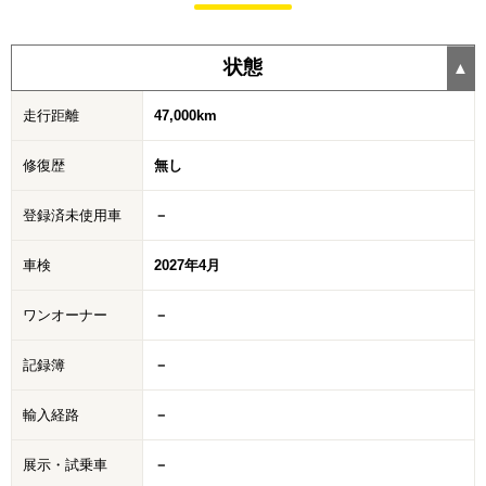
状態
走行距離
47,000km
修復歴
無し
登録済未使用車
－
車検
2027年4月
ワンオーナー
－
記録簿
－
輸入経路
－
展示・試乗車
－