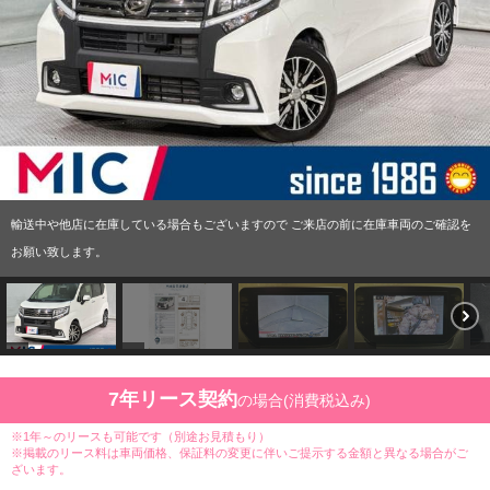
輸送中や他店に在庫している場合もございますので ご来店の前に在庫車両のご確認を
お願い致します。
7年リース契約
の場合(消費税込み)
※1年～のリースも可能です（別途お見積もり）
※掲載のリース料は車両価格、保証料の変更に伴いご提示する金額と異なる場合がご
ざいます。