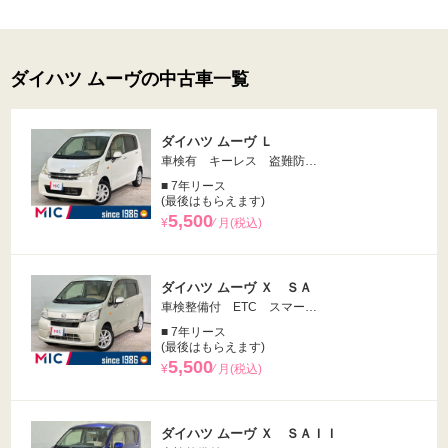
ダイハツ ムーヴの中古車一覧
ダイハツ ムーヴ Ｌ
車検有 キーレス 盗難防…
■ 7年リース
(最後はもらえます)
5,500
¥
⁄ 月(税込)
ダイハツ ムーヴ Ｘ ＳＡ
車検整備付 ETC スマー…
■ 7年リース
(最後はもらえます)
5,500
¥
⁄ 月(税込)
ダイハツ ムーヴ Ｘ ＳＡＩＩ