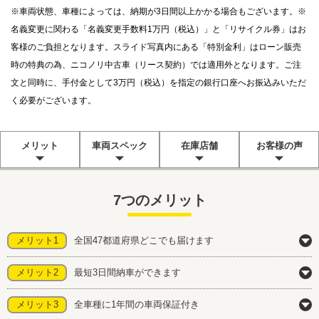
※車両状態、車種によっては、納期が3日間以上かかる場合もございます。※
名義変更に関わる「名義変更手数料1万円（税込）」と「リサイクル券」はお
客様のご負担となります。スライド写真内にある「特別金利」はローン販売
時の特典の為、ニコノリ中古車（リース契約）では適用外となります。ご注
文と同時に、手付金として3万円（税込）を指定の銀行口座へお振込みいただ
く必要がございます。
メリット
車両スペック
在庫店舗
お客様の声
7つのメリット
メリット1
全国47都道府県どこでも届けます
メリット2
最短3日間納車ができます
メリット3
全車種に1年間の車両保証付き