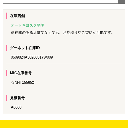
在庫店舗
オートキヨスク平塚
※在庫のある店舗でなくても、お見積りやご契約が可能です。
グーネット在庫ID
0509824A30260317W009
MIC在庫番号
☆NNT15585□
見積番号
A8688