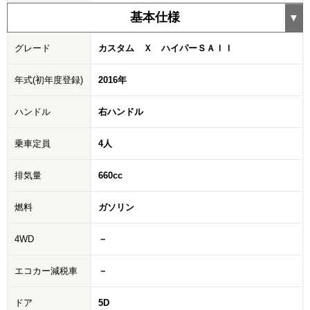
基本仕様
グレード
カスタム Ｘ ハイパーＳＡＩＩ
年式(初年度登録)
2016年
ハンドル
右ハンドル
乗車定員
4人
排気量
660cc
燃料
ガソリン
4WD
－
エコカー減税車
－
ドア
5D