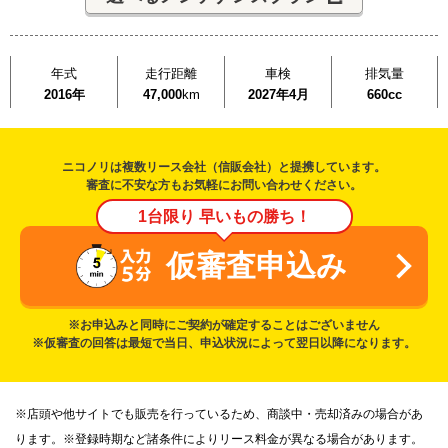
年式
走行距離
車検
排気量
2016年
47,000
km
2027年4月
660cc
ニコノリは複数リース会社（信販会社）と提携しています。
審査に不安な方もお気軽にお問い合わせください。
1台限り 早いもの勝ち！
仮審査申込み
※お申込みと同時にご契約が確定することはございません
※仮審査の回答は最短で当日、申込状況によって翌日以降になります。
※店頭や他サイトでも販売を行っているため、商談中・売却済みの場合があ
ります。※登録時期など諸条件によりリース料金が異なる場合があります。