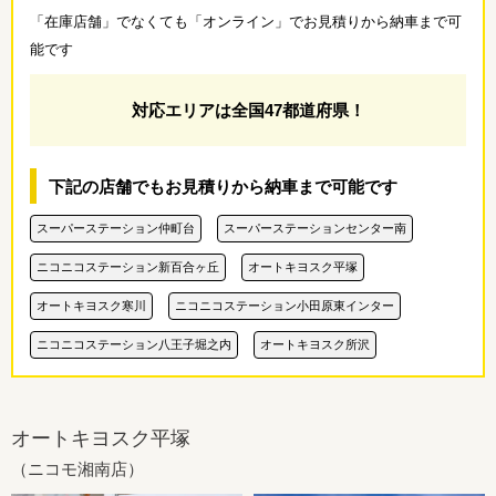
「在庫店舗」でなくても「オンライン」でお見積りから納車まで可
能です
対応エリアは全国47都道府県！
下記の店舗でもお見積りから納車まで可能です
スーパーステーション仲町台
スーパーステーションセンター南
ニコニコステーション新百合ヶ丘
オートキヨスク平塚
オートキヨスク寒川
ニコニコステーション小田原東インター
ニコニコステーション八王子堀之内
オートキヨスク所沢
オートキヨスク平塚
（ニコモ湘南店）