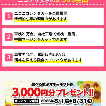
ニコノリ安さの
ニコニコレンタカーを全国展開、
圧倒的な車の調達力があります
車検21万台、自社工場で点検・整備、
中間マージンをカットできます
車業界41年、累計販売2.9万台、
価格を抑える独自のノウハウがあります