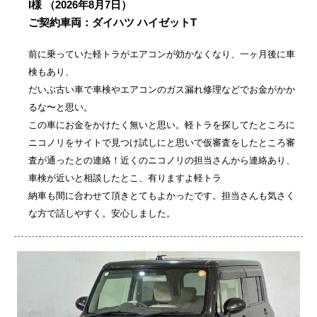
I様
（2026年8月7日）
ご契約車両：ダイハツ ハイゼットT
前に乗っていた軽トラがエアコンが効かなくなり、一ヶ月後に車
検もあり、
だいぶ古い車で車検やエアコンのガス漏れ修理などでお金がかか
るな〜と思い。
この車にお金をかけたく無いと思い。軽トラを探してたところに
ニコノリをサイトで見つけ試しにと思いで仮審査をしたところ審
査が通ったとの連絡！近くのニコノリの担当さんから連絡あり、
車検が近いと相談したとこ、有りますよ軽トラ
納車も間に合わせて頂きとてもよかったです。担当さんも気さく
な方で話しやすく。安心しました。