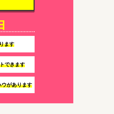
由
ります
トできます
ハウがあります