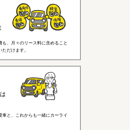
ミ
費も、月々のリース料に含めること
いただけます。
は
愛車と、これからも一緒にカーライ