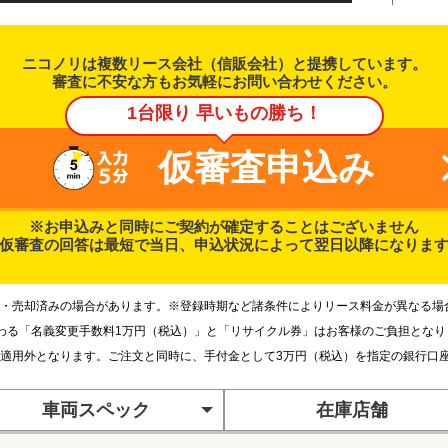
ニコノリは複数リース会社（信販会社）と提携しています。
審査に不安な方もお気軽にお問い合わせください。
1台限り 早いもの勝ち！
仮審査申込み
※お申込みと同時にご契約が確定することはございません
仮審査の回答は最短で当日、申込状況によって翌日以降になりま
・売却済みの場合があります。※登録時期など諸条件によりリース料金が異なる場
わる「名義変更手数料1万円（税込）」と「リサイクル券」はお客様のご負担とな
適用外となります。ご注文と同時に、手付金として3万円（税込）を指定の銀行口
車両スペック
在庫店舗