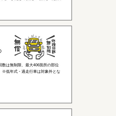
の
数は無制限、最大406箇所の部位
。※低年式・過走行車は対象外とな