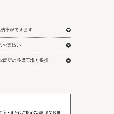
間納車ができます
のお支払い
772箇所の整備工場と提携
自宅・またはご指定の場所までお届