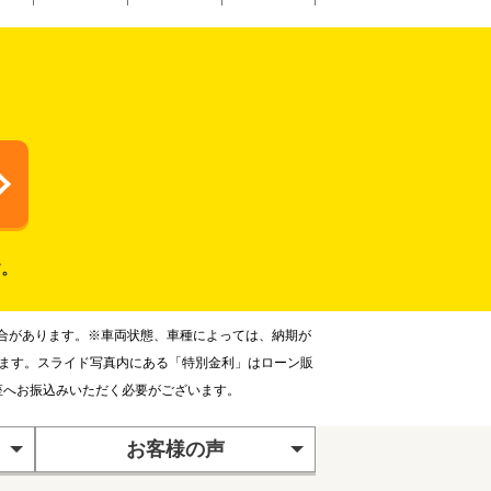
す。
合があります。※車両状態、車種によっては、納期が
ります。スライド写真内にある「特別金利」はローン販
座へお振込みいただく必要がございます。
お客様の声