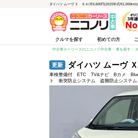
ダイハツ ムーヴ Ｘ ＳＡ/月6,600円(2015年式/51,00
クルマを探す
初めての方
中古車カーリースのニコノリ中古車
車を探す
ダイハツ ムーヴ 
車検整備付 ETC TV&ナビ Bカメ Bl
ト 衝突防止システム 盗難防止システム