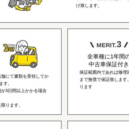
け致します。
3
MERIT.
全車種に1年間
中古車保証付き
保証範囲内であれば修理回
店舗にて書類を受領してか
まで無償で保証致します
ます。
ります
が3日間以上かかる場合
に限ります。