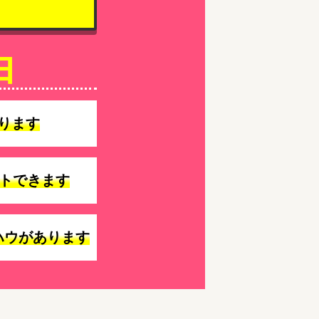
由
ります
トできます
ハウがあります