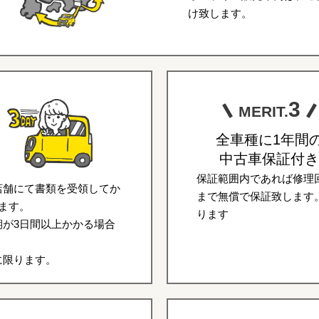
け致します。
3
MERIT.
全車種に1年間
中古車保証付き
保証範囲内であれば修理回
店舗にて書類を受領してか
まで無償で保証致します
ます。
ります
が3日間以上かかる場合
に限ります。