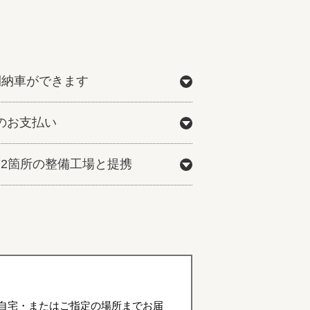
間納車ができます
のお支払い
772箇所の整備工場と提携
自宅・またはご指定の場所までお届