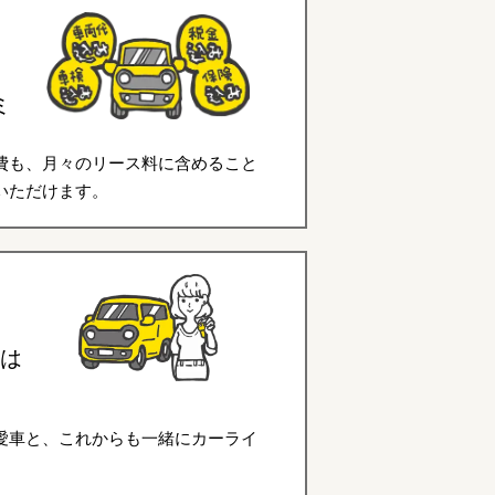
ミ
費も、月々のリース料に含めること
いただけます。
は
愛車と、これからも一緒にカーライ