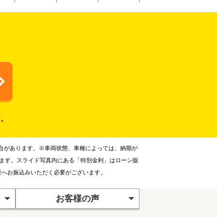
す。
合があります。※車両状態、車種によっては、納期が
ります。スライド写真内にある「特別金利」はローン販
座へお振込みいただく必要がございます。
お客様の声