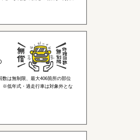
の
数は無制限、最大406箇所の部位
。※低年式・過走行車は対象外とな