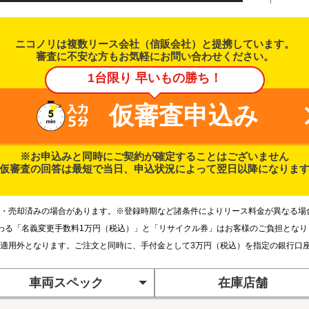
ニコノリは複数リース会社（信販会社）と提携しています。
審査に不安な方もお気軽にお問い合わせください。
1台限り 早いもの勝ち！
仮審査申込み
※お申込みと同時にご契約が確定することはございません
仮審査の回答は最短で当日、申込状況によって翌日以降になりま
・売却済みの場合があります。※登録時期など諸条件によりリース料金が異なる場
わる「名義変更手数料1万円（税込）」と「リサイクル券」はお客様のご負担とな
適用外となります。ご注文と同時に、手付金として3万円（税込）を指定の銀行口
車両スペック
在庫店舗