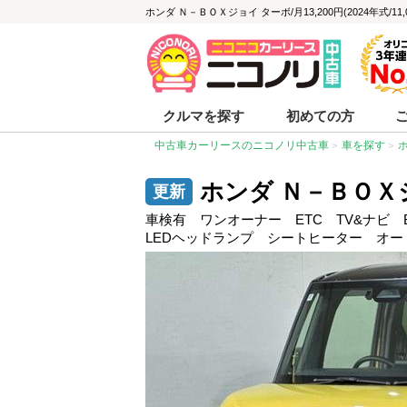
ホンダ Ｎ－ＢＯＸジョイ ターボ/月13,200円(2024年式/1
クルマを探す
初めての方
中古車カーリースのニコノリ中古車
車を探す
ホンダ Ｎ－ＢＯＸ
車検有 ワンオーナー ETC TV&ナビ B
LEDヘッドランプ シートヒーター オ