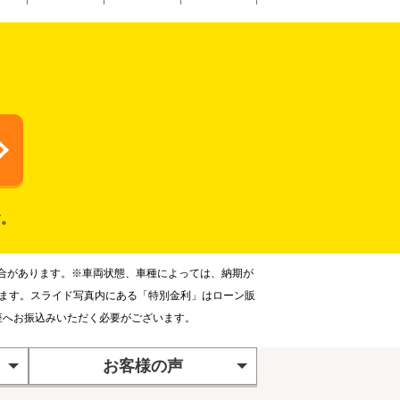
す。
合があります。※車両状態、車種によっては、納期が
ります。スライド写真内にある「特別金利」はローン販
座へお振込みいただく必要がございます。
お客様の声