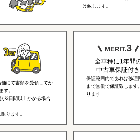
け致します。
3
MERIT.
全車種に1年間
中古車保証付き
保証範囲内であれば修理回
店舗にて書類を受領してか
まで無償で保証致します
ます。
ります
が3日間以上かかる場合
に限ります。