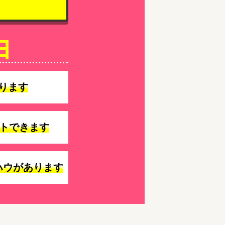
由
ります
トできます
ハウがあります