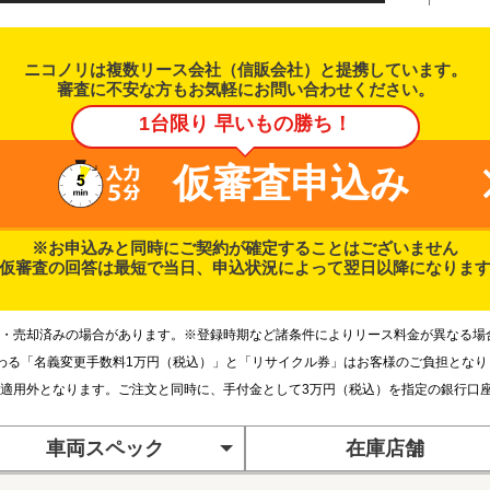
ニコノリは複数リース会社（信販会社）と提携しています。
審査に不安な方もお気軽にお問い合わせください。
1台限り 早いもの勝ち！
仮審査申込み
※お申込みと同時にご契約が確定することはございません
仮審査の回答は最短で当日、申込状況によって翌日以降になりま
・売却済みの場合があります。※登録時期など諸条件によりリース料金が異なる場
わる「名義変更手数料1万円（税込）」と「リサイクル券」はお客様のご負担とな
適用外となります。ご注文と同時に、手付金として3万円（税込）を指定の銀行口
車両スペック
在庫店舗