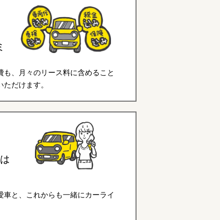
ミ
費も、月々のリース料に含めること
いただけます。
は
愛車と、これからも一緒にカーライ