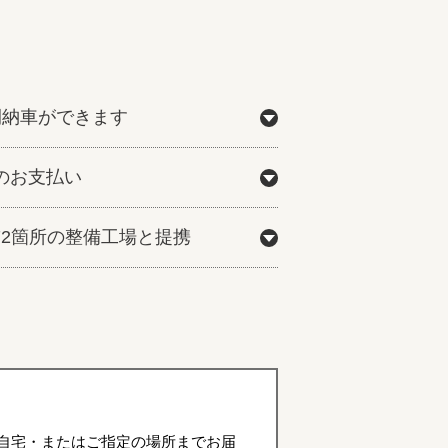
間納車ができます
のお支払い
772箇所の整備工場と提携
自宅・またはご指定の場所までお届