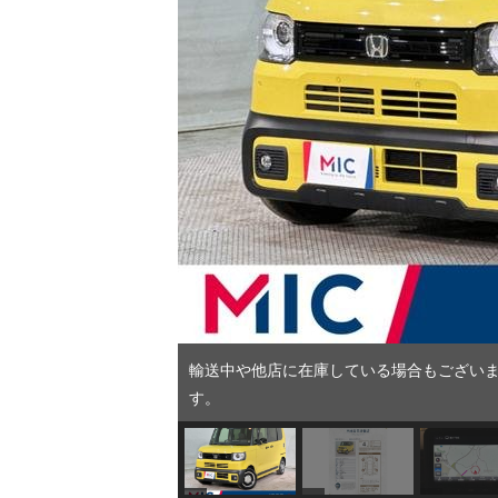
輸送中や他店に在庫している場合もございま
す。