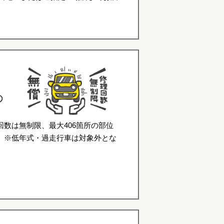
の
数は無制限、最大406箇所の部位
。※低年式・過走行車は対象外とな