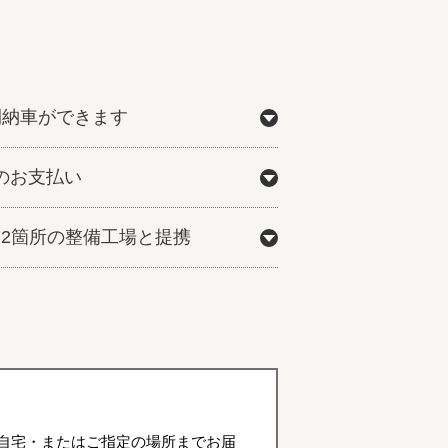
間納車ができます
のお支払い
772箇所の整備工場と提携
自宅・またはご指定の場所までお届