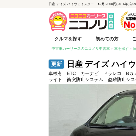
日産 デイズ ハイウェイスター Ｘ/月6,600円(2016年式/
クルマを探す
初めての方
中古車カーリースのニコノリ中古車
車を探す
日産 デイズ ハイ
車検有 ETC カーナビ ドラレコ B
ライト 衝突防止システム 盗難防止シス