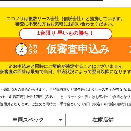
ニコノリは複数リース会社（信販会社）と提携しています。
審査に不安な方もお気軽にお問い合わせください。
1台限り 早いもの勝ち！
仮審査申込み
※お申込みと同時にご契約が確定することはございません
仮審査の回答は最短で当日、申込状況によって翌日以降になりま
・売却済みの場合があります。※登録時期など諸条件によりリース料金が異なる場
わる「名義変更手数料1万円（税込）」と「リサイクル券」はお客様のご負担とな
適用外となります。ご注文と同時に、手付金として3万円（税込）を指定の銀行口
車両スペック
在庫店舗