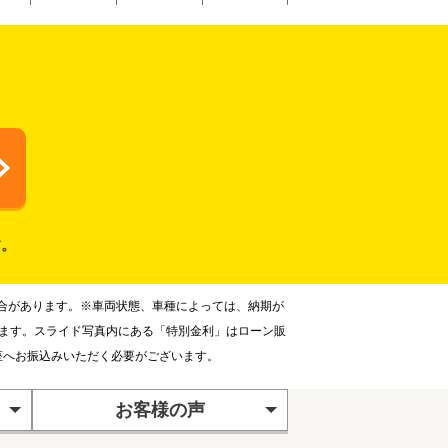
す。
合があります。※車両状態、車種によっては、納期が
ります。スライド写真内にある「特別金利」はローン販
座へお振込みいただく必要がございます。
お客様の声