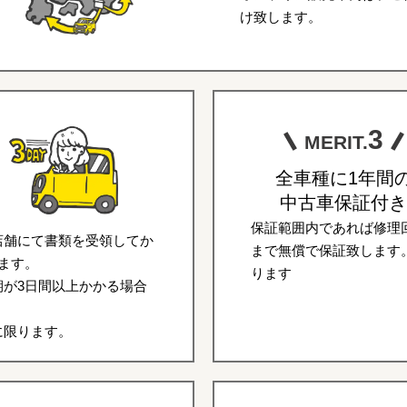
け致します。
3
MERIT.
全車種に1年間
中古車保証付き
保証範囲内であれば修理回
店舗にて書類を受領してか
まで無償で保証致します
ます。
ります
が3日間以上かかる場合
に限ります。