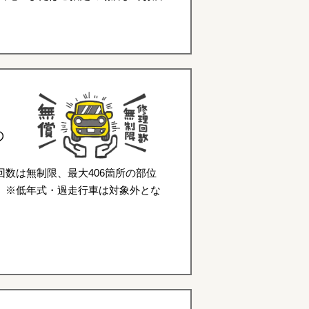
の
数は無制限、最大406箇所の部位
。※低年式・過走行車は対象外とな