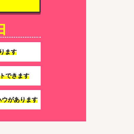
由
ります
トできます
ハウがあります