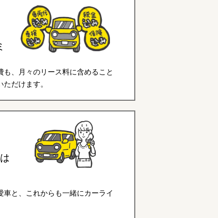
ミ
費も、月々のリース料に含めること
いただけます。
は
愛車と、これからも一緒にカーライ