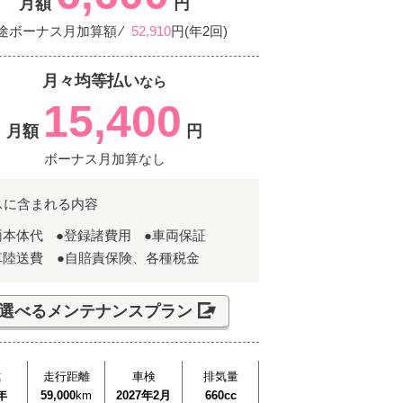
月額
円
途ボーナス月加算額 ⁄
52,910
円(年2回)
月々均等払い
なら
15,400
月額
円
ボーナス月加算なし
スに含まれる内容
両本体代
●登録諸費用
●車両保証
車陸送費 ●自賠責保険、各種税金
選べるメンテナンスプラン
式
走行距離
車検
排気量
年
59,000
km
2027年2月
660cc