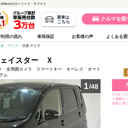
59,000km)のカーリース・サブスク
新車は
クルマを探
こちら
ご利用の流れ
車両保証
お客様の声
よくある質
日産
デイズ
日産 デイズ
ウェイスター Ｘ
カメ 全周囲カメラ スマートキー キーレス オート
テム
1
/48
※1年～
※掲載の
金額と異