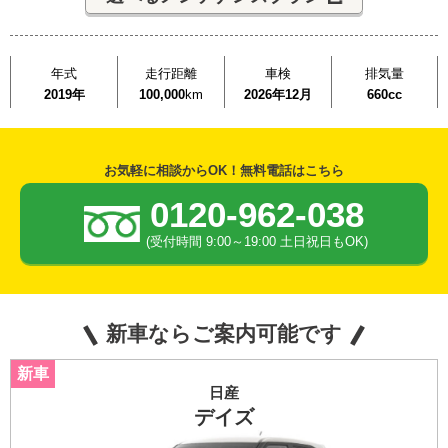
年式
走行距離
車検
排気量
2019年
100,000
km
2026年12月
660cc
お気軽に相談からOK！無料電話はこちら
0120-962-038
(受付時間 9:00～19:00 土日祝日もOK)
新車ならご案内可能です
日産
デイズ