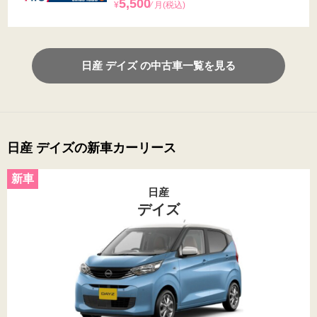
5,500
¥
⁄ 月(税込)
日産 デイズ の中古車一覧を見る
日産 デイズの新車カーリース
日産
デイズ