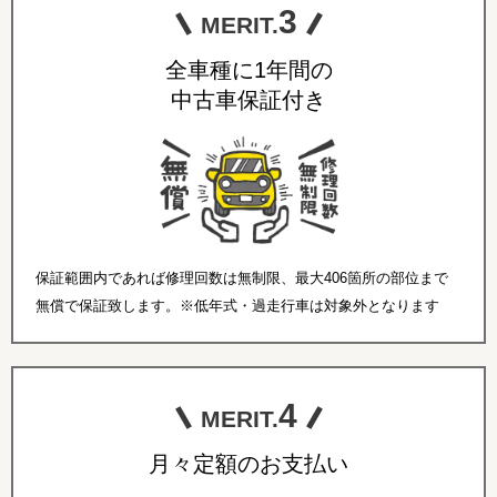
3
MERIT.
全車種に1年間の
中古車保証付き
保証範囲内であれば修理回数は無制限、最大406箇所の部位まで
無償で保証致します。※低年式・過走行車は対象外となります
4
MERIT.
月々定額のお支払い