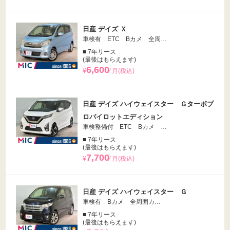
日産 デイズ Ｘ
車検有 ETC Bカメ 全周…
■ 7年リース
(最後はもらえます)
6,600
¥
⁄ 月(税込)
日産 デイズ ハイウェイスター Ｇターボプ
ロパイロットエディション
車検整備付 ETC Bカメ …
■ 7年リース
(最後はもらえます)
7,700
¥
⁄ 月(税込)
日産 デイズ ハイウェイスター Ｇ
車検有 Bカメ 全周囲カ…
■ 7年リース
(最後はもらえます)