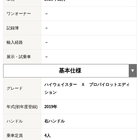
ワンオーナー
－
記録簿
－
輸入経路
－
展示・試乗車
－
基本仕様
ハイウェイスター Ｘ プロパイロットエディ
グレード
ション
年式(初年度登録)
2019年
ハンドル
右ハンドル
乗車定員
4人