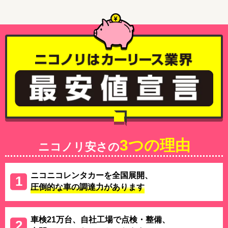
3つの理由
ニコノリ安さの
ニコニコレンタカーを全国展開、
圧倒的な車の調達力があります
車検21万台、自社工場で点検・整備、