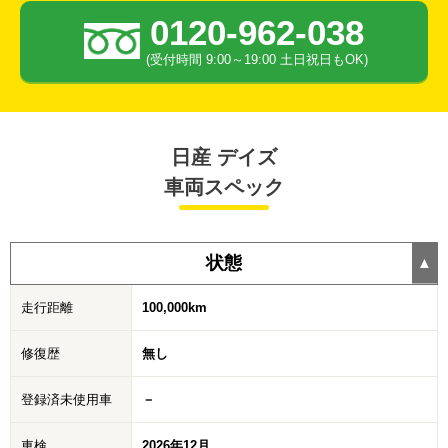
0120-962-038
(受付時間 9:00～19:00 土日祝日もOK)
日産 デイズ
車両スペック
状態
走行距離
100,000km
修復歴
無し
登録済未使用車
－
車検
2026年12月