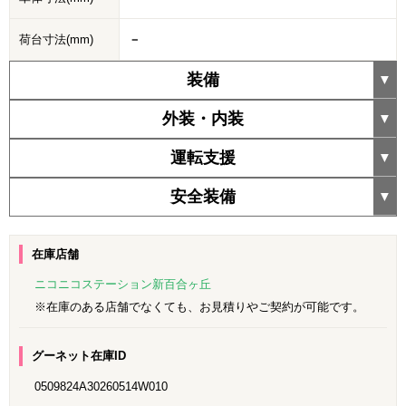
荷台寸法(mm)
－
装備
外装・内装
運転支援
安全装備
在庫店舗
ニコニコステーション新百合ヶ丘
※在庫のある店舗でなくても、お見積りやご契約が可能です。
グーネット在庫ID
0509824A30260514W010