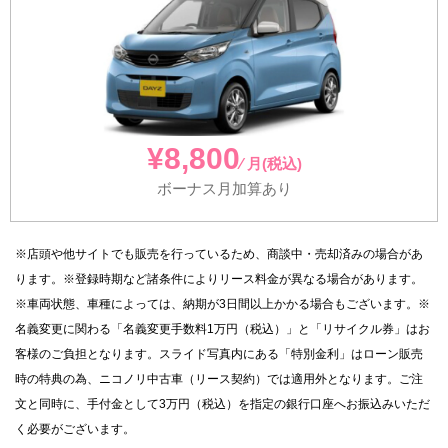
¥8,800
⁄ 月(税込)
ボーナス月加算あり
※店頭や他サイトでも販売を行っているため、商談中・売却済みの場合があ
ります。※登録時期など諸条件によりリース料金が異なる場合があります。
※車両状態、車種によっては、納期が3日間以上かかる場合もございます。※
名義変更に関わる「名義変更手数料1万円（税込）」と「リサイクル券」はお
客様のご負担となります。スライド写真内にある「特別金利」はローン販売
時の特典の為、ニコノリ中古車（リース契約）では適用外となります。ご注
文と同時に、手付金として3万円（税込）を指定の銀行口座へお振込みいただ
く必要がございます。