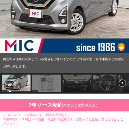
輸送中や他店に在庫している場合もございますので ご来店の前に在庫車両のご確認を
お願い致します。
7年リース契約
の場合(消費税込み)
※1年～のリースも可能です（別途お見積もり）
※掲載のリース料は車両価格、保証料の変更に伴いご提示する金額と異なる場合がご
ざいます。