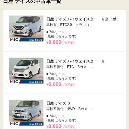
日産 デイズの中古車一覧
日産 デイズ ハイウェイスター Ｇターボ
車検有 ETC2.0 ドラレコ…
■ 7年リース
(最後はもらえます)
8,800
¥
⁄ 月(税込)
日産 デイズ ハイウェイスター Ｇ
車検整備付 ETC Bカメ …
■ 7年リース
(最後はもらえます)
6,600
¥
⁄ 月(税込)
日産 デイズ Ｘ
車検整備付 4WD Bカメ …
■ 7年リース
(最後はもらえます)
8,800
¥
⁄ 月(税込)