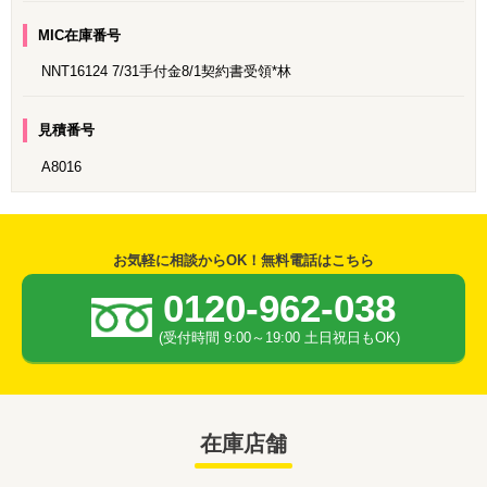
MIC在庫番号
NNT16124 7/31手付金8/1契約書受領*林
見積番号
A8016
お気軽に相談からOK！無料電話はこちら
0120-962-038
(受付時間 9:00～19:00 土日祝日もOK)
在庫店舗