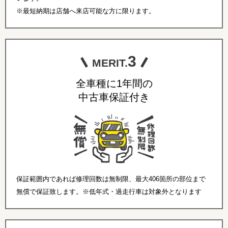
※最短納期は店舗へ来店可能な方に限ります。
3
MERIT.
全車種に1年間の
中古車保証付き
保証範囲内であれば修理回数は無制限、最大406箇所の部位まで
無償で保証致します。※低年式・過走行車は対象外となります