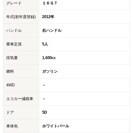
グレード
１６ＧＴ
年式(初年度登録)
2012年
ハンドル
右ハンドル
乗車定員
5人
排気量
1,600cc
燃料
ガソリン
4WD
－
エコカー減税車
－
ドア
5D
車体色
ホワイトパール