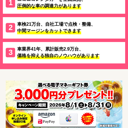
圧倒的な車の調達力があります
車検21万台、自社工場で点検・整備、
中間マージンをカットできます
車業界41年、累計販売2.9万台、
価格を抑える独自のノウハウがあります