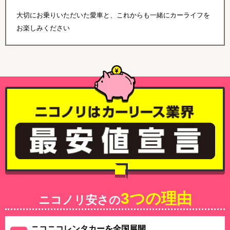
大切にお乗りいただいた愛車と、これからも一緒にカーライフを
お楽しみください
3つの理由
ニコノリ安さの
ニコニコレンタカーを全国展開、