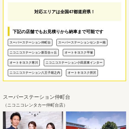
対応エリアは全国47都道府県！
下記の店舗でもお見積りから納車まで可能です
スーパーステーション仲町台
スーパーステーションセンター南
ニコニコステーション新百合ヶ丘
オートキヨスク平塚
オートキヨスク寒川
ニコニコステーション小田原東インター
ニコニコステーション八王子堀之内
オートキヨスク所沢
スーパーステーション仲町台
（ニコニコレンタカー仲町台店）