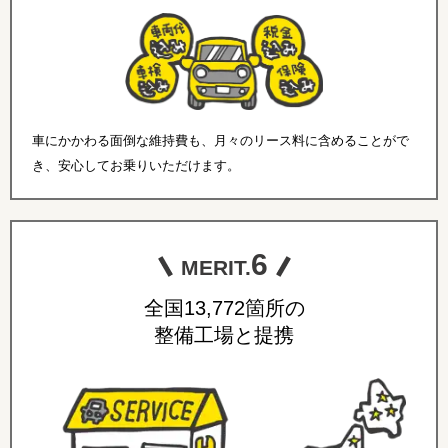
車にかかわる面倒な維持費も、月々のリース料に含めることがで
き、安心してお乗りいただけます。
6
MERIT.
全国13,772箇所の
整備工場と提携