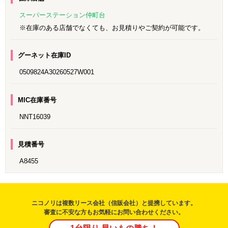
スーパーステーション仲町台
※在庫のある店舗でなくても、お見積りやご契約が可能です。
グーネット在庫ID
0509824A30260527W001
MIC在庫番号
NNT16039
見積番号
A8455
ニコノリは複数リース会社（信販会社）と提携しています。
審査に不安な方もお気軽にお問い合わせください。