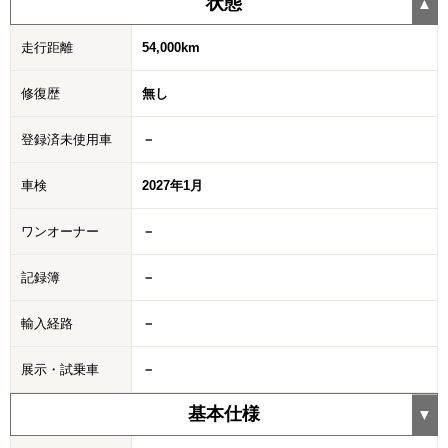
状態
走行距離
54,000km
修復歴
無し
登録済未使用車
－
車検
2027年1月
ワンオーナー
－
記録簿
－
輸入経路
－
展示・試乗車
－
基本仕様