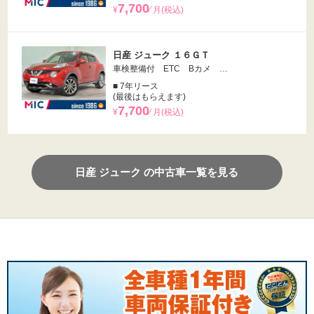
7,700
¥
⁄ 月(税込)
日産 ジューク １６ＧＴ
車検整備付 ETC Bカメ …
■ 7年リース
(最後はもらえます)
7,700
¥
⁄ 月(税込)
日産 ジューク の中古車一覧を見る