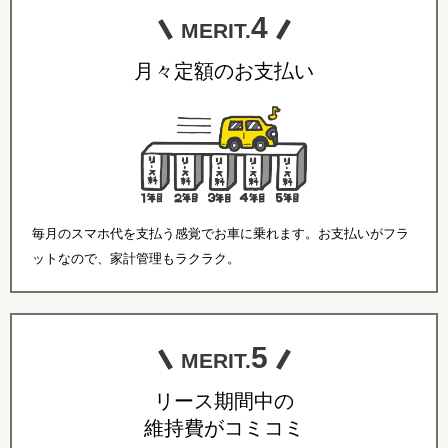
4
MERIT.
月々定額のお支払い
毎月のスマホ代を支払う感覚でお車に乗れます。お支払いがフラ
ットなので、家計管理もラクラク。
5
MERIT.
リース期間中の
維持費がコミコミ