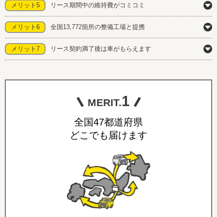
メリット5
リース期間中の維持費がコミコミ
メリット6
全国13,772箇所の整備工場と提携
メリット7
リース契約満了後は車がもらえます
1
MERIT.
全国47都道府県
どこでも届けます