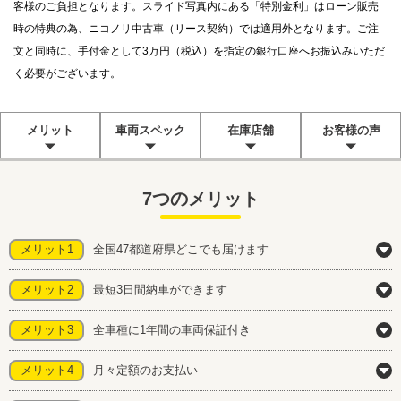
客様のご負担となります。スライド写真内にある「特別金利」はローン販売
時の特典の為、ニコノリ中古車（リース契約）では適用外となります。ご注
文と同時に、手付金として3万円（税込）を指定の銀行口座へお振込みいただ
く必要がございます。
メリット
車両スペック
在庫店舗
お客様の声
7つのメリット
メリット1
全国47都道府県どこでも届けます
メリット2
最短3日間納車ができます
メリット3
全車種に1年間の車両保証付き
メリット4
月々定額のお支払い