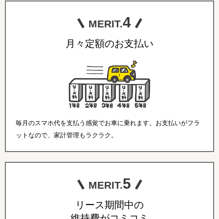
4
MERIT.
月々定額のお支払い
毎月のスマホ代を支払う感覚でお車に乗れます。お支払いがフラ
ットなので、家計管理もラクラク。
5
MERIT.
リース期間中の
維持費がコミコミ