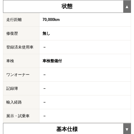
状態
走行距離
70,000km
修復歴
無し
登録済未使用車
－
車検
車検整備付
ワンオーナー
－
記録簿
－
輸入経路
－
展示・試乗車
－
基本仕様