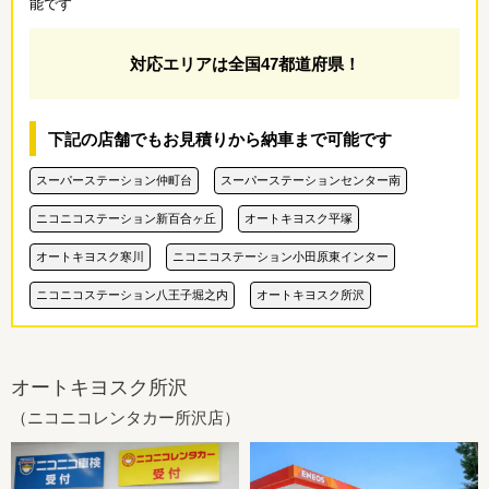
能です
対応エリアは全国47都道府県！
下記の店舗でもお見積りから納車まで可能です
スーパーステーション仲町台
スーパーステーションセンター南
ニコニコステーション新百合ヶ丘
オートキヨスク平塚
オートキヨスク寒川
ニコニコステーション小田原東インター
ニコニコステーション八王子堀之内
オートキヨスク所沢
オートキヨスク所沢
（ニコニコレンタカー所沢店）