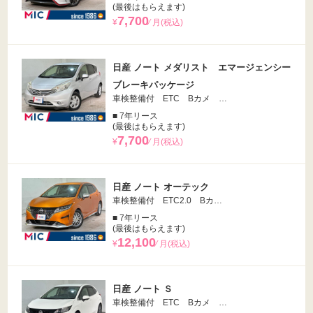
(最後はもらえます)
7,700
¥
⁄ 月(税込)
日産 ノート メダリスト エマージェンシー
ブレーキパッケージ
車検整備付 ETC Bカメ …
■ 7年リース
(最後はもらえます)
7,700
¥
⁄ 月(税込)
日産 ノート オーテック
車検整備付 ETC2.0 Bカ…
■ 7年リース
(最後はもらえます)
12,100
¥
⁄ 月(税込)
日産 ノート Ｓ
車検整備付 ETC Bカメ …