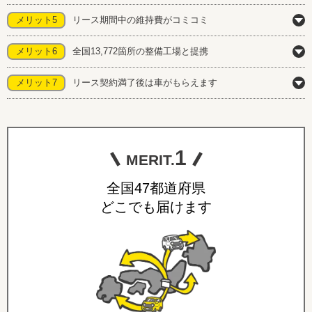
メリット5
リース期間中の維持費がコミコミ
メリット6
全国13,772箇所の整備工場と提携
メリット7
リース契約満了後は車がもらえます
1
MERIT.
全国47都道府県
どこでも届けます