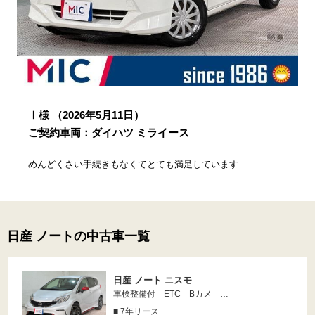
Ⅰ様
（2026年5月11日）
ご契約車両：ダイハツ ミライース
めんどくさい手続きもなくてとても満足しています
日産 ノートの中古車一覧
日産 ノート ニスモ
車検整備付 ETC Bカメ …
■ 7年リース