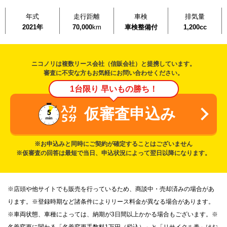
年式
走行距離
車検
排気量
2021年
70,000
km
車検整備付
1,200cc
ニコノリは複数リース会社（信販会社）と提携しています。
審査に不安な方もお気軽にお問い合わせください。
1台限り 早いもの勝ち！
仮審査申込み
※お申込みと同時にご契約が確定することはございません
※仮審査の回答は最短で当日、申込状況によって翌日以降になります。
※店頭や他サイトでも販売を行っているため、商談中・売却済みの場合があ
ります。※登録時期など諸条件によりリース料金が異なる場合があります。
※車両状態、車種によっては、納期が3日間以上かかる場合もございます。※