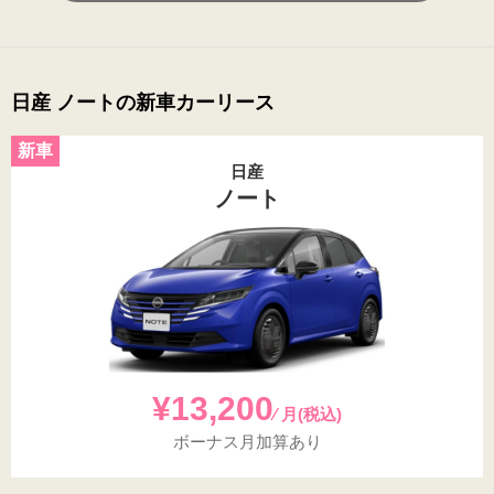
日産 ノートの新車カーリース
日産
ノート
¥13,200
⁄ 月(税込)
ボーナス月加算あり