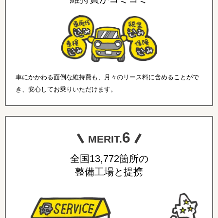
車にかかわる面倒な維持費も、月々のリース料に含めることがで
き、安心してお乗りいただけます。
6
MERIT.
全国13,772箇所の
整備工場と提携