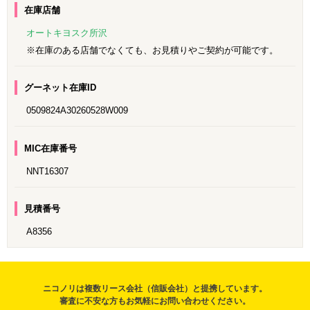
在庫店舗
オートキヨスク所沢
※在庫のある店舗でなくても、お見積りやご契約が可能です。
グーネット在庫ID
0509824A30260528W009
MIC在庫番号
NNT16307
見積番号
A8356
ニコノリは複数リース会社（信販会社）と提携しています。
審査に不安な方もお気軽にお問い合わせください。