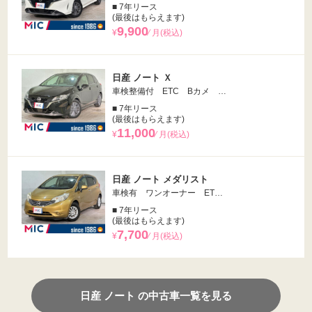
■ 7年リース
(最後はもらえます)
9,900
¥
⁄ 月(税込)
日産 ノート Ｘ
車検整備付 ETC Bカメ …
■ 7年リース
(最後はもらえます)
11,000
¥
⁄ 月(税込)
日産 ノート メダリスト
車検有 ワンオーナー ET…
■ 7年リース
(最後はもらえます)
7,700
¥
⁄ 月(税込)
日産 ノート の中古車一覧を見る