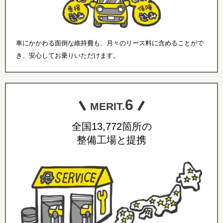
車にかかわる面倒な維持費も、月々のリース料に含めることがで
き、安心してお乗りいただけます。
6
MERIT.
全国13,772箇所の
整備工場と提携