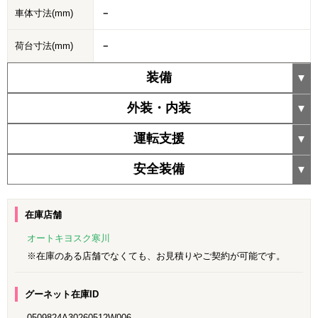
車体寸法(mm)
－
荷台寸法(mm)
－
装備
外装・内装
運転支援
安全装備
在庫店舗
オートキヨスク寒川
※在庫のある店舗でなくても、お見積りやご契約が可能です。
グーネット在庫ID
0509824A30260512W006