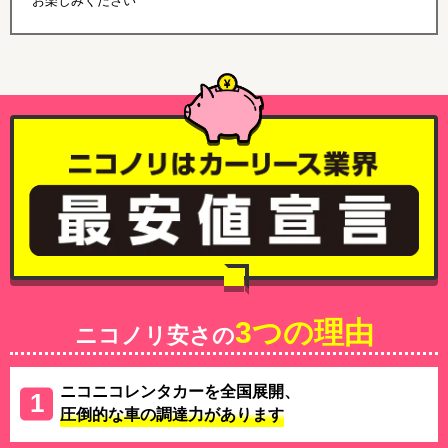
お楽しみください
3つの理由
ニコノリ安さの
ニコニコレンタカーを全国展開、
圧倒的な車の調達力があります