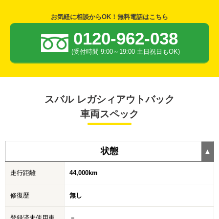
お気軽に相談からOK！無料電話はこちら
0120-962-038
(受付時間 9:00～19:00 土日祝日もOK)
スバル レガシィアウトバック
車両スペック
状態
走行距離
44,000km
修復歴
無し
登録済未使用車
－