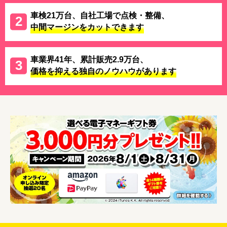
車検21万台、自社工場で点検・整備、
中間マージンをカットできます
車業界41年、累計販売2.9万台、
価格を抑える独自のノウハウがあります