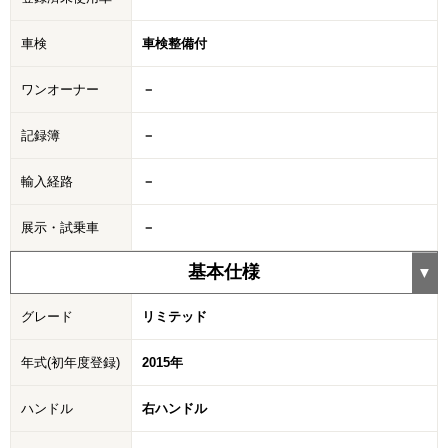
車検
車検整備付
ワンオーナー
－
記録簿
－
輸入経路
－
展示・試乗車
－
基本仕様
グレード
リミテッド
年式(初年度登録)
2015年
ハンドル
右ハンドル