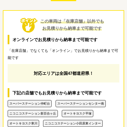
この車両は「在庫店舗」以外でも
お見積りから納車まで可能です
オンラインでお見積りから納車まで可能です
「在庫店舗」でなくても「オンライン」でお見積りから納車まで可
能です
対応エリアは全国47都道府県！
下記の店舗でもお見積りから納車まで可能です
スーパーステーション仲町台
スーパーステーションセンター南
ニコニコステーション新百合ヶ丘
オートキヨスク平塚
オートキヨスク寒川
ニコニコステーション小田原東インター