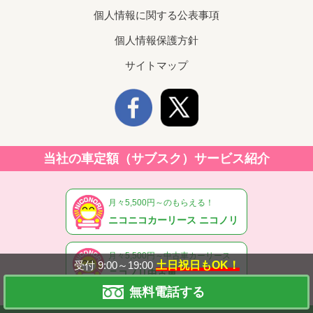
個人情報に関する公表事項
個人情報保護方針
サイトマップ
当社の車定額（サブスク）サービス紹介
月々5,500円～のもらえる！
ニコニコカーリース ニコノリ
月々5,500円～中古車カーリース
受付 9:00～19:00
土日祝日もOK！
ニコノリ中古車
無料電話する