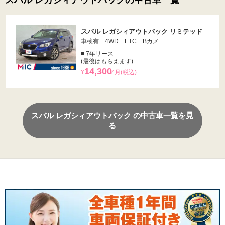
スバル レガシィアウトバックの中古車一覧
スバル レガシィアウトバック リミテッド
車検有 4WD ETC Bカメ…
■ 7年リース
(最後はもらえます)
14,300
¥
⁄ 月(税込)
スバル レガシィアウトバック の中古車一覧を見
る