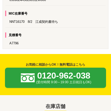
MIC在庫番号
NNT16170 8/2 江成契約書待ち
見積番号
A7796
お気軽に相談からOK！無料電話はこちら
0120-962-038
(受付時間 9:00～19:00 土日祝日もOK)
在庫店舗