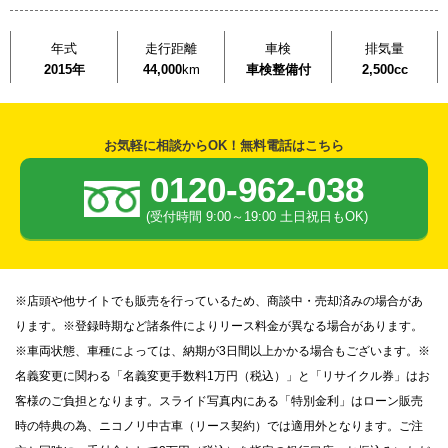
年式
走行距離
車検
排気量
2015年
44,000
km
車検整備付
2,500cc
お気軽に相談からOK！無料電話はこちら
0120-962-038
(受付時間 9:00～19:00 土日祝日もOK)
※店頭や他サイトでも販売を行っているため、商談中・売却済みの場合があ
ります。※登録時期など諸条件によりリース料金が異なる場合があります。
※車両状態、車種によっては、納期が3日間以上かかる場合もございます。※
名義変更に関わる「名義変更手数料1万円（税込）」と「リサイクル券」はお
客様のご負担となります。スライド写真内にある「特別金利」はローン販売
時の特典の為、ニコノリ中古車（リース契約）では適用外となります。ご注