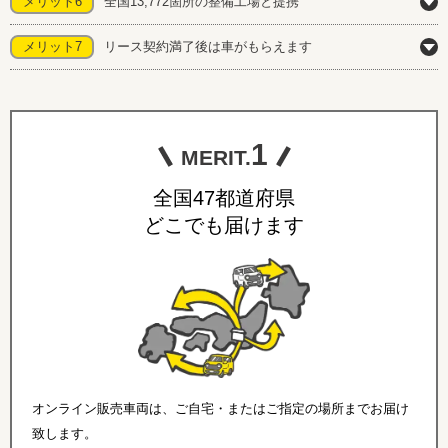
メリット6
全国13,772箇所の整備工場と提携
メリット7
リース契約満了後は車がもらえます
1
MERIT.
全国47都道府県
どこでも届けます
オンライン販売車両は、ご自宅・またはご指定の場所までお届け
致します。