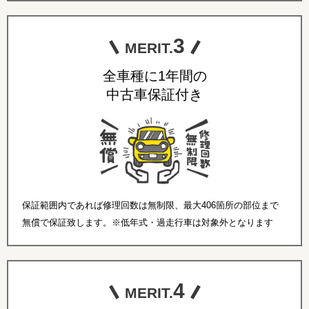
3
MERIT.
全車種に1年間の
中古車保証付き
保証範囲内であれば修理回数は無制限、最大406箇所の部位まで
無償で保証致します。※低年式・過走行車は対象外となります
4
MERIT.