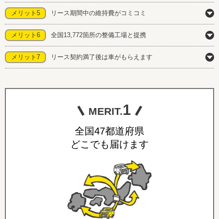
メリット5
リース期間中の維持費がコミコミ
メリット6
全国13,772箇所の整備工場と提携
メリット7
リース契約満了後は車がもらえます
1
MERIT.
全国47都道府県
どこでも届けます