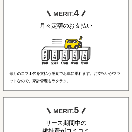
4
MERIT.
月々定額のお支払い
毎月のスマホ代を支払う感覚でお車に乗れます。お支払いがフラ
ットなので、家計管理もラクラク。
5
MERIT.
リース期間中の
維持費がコミコミ