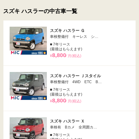
スズキ ハスラーの中古車一覧
スズキ ハスラー Ｇ
車検整備付 キーレス シ…
■ 7年リース
(最後はもらえます)
8,800
¥
⁄ 月(税込)
スズキ ハスラー Ｊスタイル
車検整備付 4WD ETC B…
■ 7年リース
(最後はもらえます)
8,800
¥
⁄ 月(税込)
スズキ ハスラー Ｘ
車検有 Bカメ 全周囲カ…
■ 7年リース