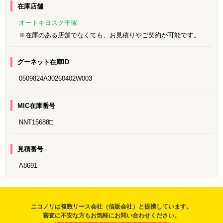
在庫店舗
オートキヨスク平塚
※在庫のある店舗でなくても、お見積りやご契約が可能です。
グーネット在庫ID
0509824A30260402W003
MIC在庫番号
NNT15688□
見積番号
A8691
ニコノリは複数リース会社（信販会社）と提携しています。
審査に不安な方もお気軽にお問い合わせください。