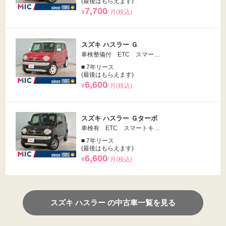
(最後はもらえます)
7,700
¥
⁄ 月(税込)
スズキ ハスラー Ｇ
車検整備付 ETC スマー…
■ 7年リース
(最後はもらえます)
6,600
¥
⁄ 月(税込)
スズキ ハスラー Ｇターボ
車検有 ETC スマートキ…
■ 7年リース
(最後はもらえます)
6,600
¥
⁄ 月(税込)
スズキ ハスラー の中古車一覧を見る