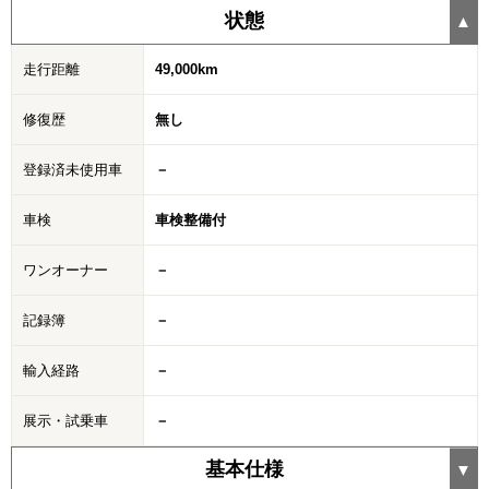
状態
走行距離
49,000km
修復歴
無し
登録済未使用車
－
車検
車検整備付
ワンオーナー
－
記録簿
－
輸入経路
－
展示・試乗車
－
基本仕様