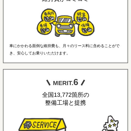
車にかかわる面倒な維持費も、月々のリース料に含めることがで
き、安心してお乗りいただけます。
6
MERIT.
全国13,772箇所の
整備工場と提携