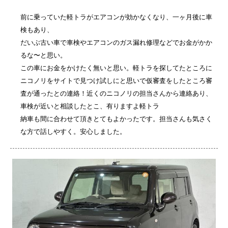
前に乗っていた軽トラがエアコンが効かなくなり、一ヶ月後に車
検もあり、
だいぶ古い車で車検やエアコンのガス漏れ修理などでお金がかか
るな〜と思い。
この車にお金をかけたく無いと思い。軽トラを探してたところに
ニコノリをサイトで見つけ試しにと思いで仮審査をしたところ審
査が通ったとの連絡！近くのニコノリの担当さんから連絡あり、
車検が近いと相談したとこ、有りますよ軽トラ
納車も間に合わせて頂きとてもよかったです。担当さんも気さく
な方で話しやすく。安心しました。