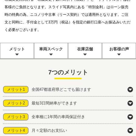
客様のご負担となります。スライド写真内にある「特別金利」はローン販売
時の特典の為、ニコノリ中古車（リース契約）では適用外となります。ご注
文と同時に、手付金として3万円（税込）を指定の銀行口座へお振込みいただ
く必要がございます。
メリット
車両スペック
在庫店舗
お客様の声
7つのメリット
メリット1
全国47都道府県どこでも届けます
メリット2
最短3日間納車ができます
メリット3
全車種に1年間の車両保証付き
メリット4
月々定額のお支払い