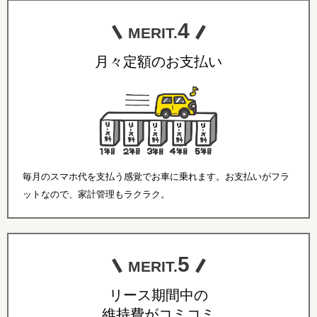
4
MERIT.
月々定額のお支払い
毎月のスマホ代を支払う感覚でお車に乗れます。お支払いがフラ
ットなので、家計管理もラクラク。
5
MERIT.
リース期間中の
維持費がコミコミ