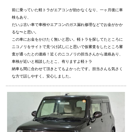
前に乗っていた軽トラがエアコンが効かなくなり、一ヶ月後に車
検もあり、
だいぶ古い車で車検やエアコンのガス漏れ修理などでお金がかか
るな〜と思い。
この車にお金をかけたく無いと思い。軽トラを探してたところに
ニコノリをサイトで見つけ試しにと思いで仮審査をしたところ審
査が通ったとの連絡！近くのニコノリの担当さんから連絡あり、
車検が近いと相談したとこ、有りますよ軽トラ
納車も間に合わせて頂きとてもよかったです。担当さんも気さく
な方で話しやすく。安心しました。