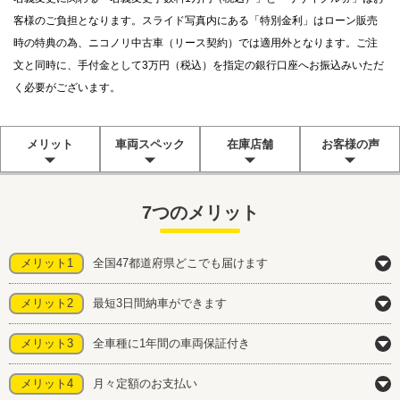
客様のご負担となります。スライド写真内にある「特別金利」はローン販売
時の特典の為、ニコノリ中古車（リース契約）では適用外となります。ご注
文と同時に、手付金として3万円（税込）を指定の銀行口座へお振込みいただ
く必要がございます。
メリット
車両スペック
在庫店舗
お客様の声
7つのメリット
メリット1
全国47都道府県どこでも届けます
メリット2
最短3日間納車ができます
メリット3
全車種に1年間の車両保証付き
メリット4
月々定額のお支払い