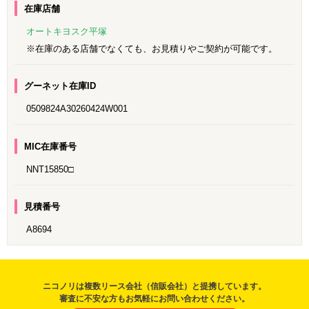
在庫店舗
オートキヨスク平塚
※在庫のある店舗でなくても、お見積りやご契約が可能です。
グーネット在庫ID
0509824A30260424W001
MIC在庫番号
NNT15850□
見積番号
A8694
ニコノリは複数リース会社（信販会社）と提携しています。
審査に不安な方もお気軽にお問い合わせください。