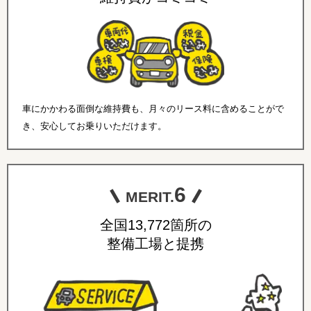
車にかかわる面倒な維持費も、月々のリース料に含めることがで
き、安心してお乗りいただけます。
6
MERIT.
全国13,772箇所の
整備工場と提携