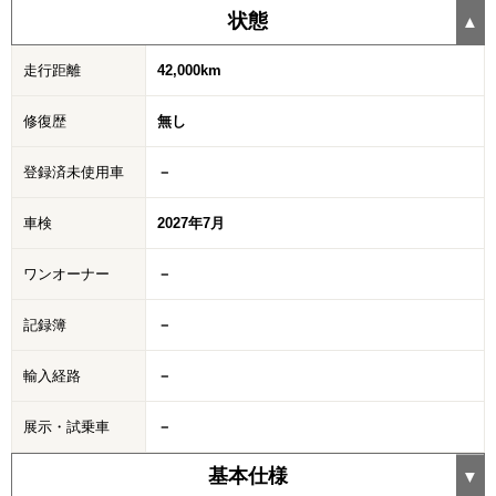
状態
走行距離
42,000km
修復歴
無し
登録済未使用車
－
車検
2027年7月
ワンオーナー
－
記録簿
－
輸入経路
－
展示・試乗車
－
基本仕様