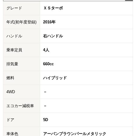
グレード
ＸＳターボ
年式(初年度登録)
2016年
ハンドル
右ハンドル
乗車定員
4人
排気量
660cc
燃料
ハイブリッド
4WD
－
エコカー減税車
－
ドア
5D
車体色
アーバンブラウンパールメタリック