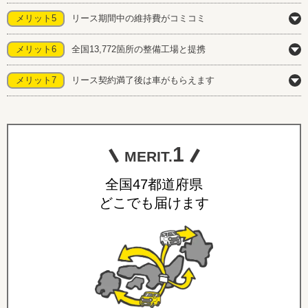
メリット5
リース期間中の維持費がコミコミ
メリット6
全国13,772箇所の整備工場と提携
メリット7
リース契約満了後は車がもらえます
1
MERIT.
全国47都道府県
どこでも届けます