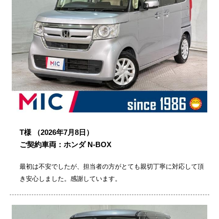
T様
（2026年7月8日）
ご契約車両：ホンダ N-BOX
最初は不安でしたが、担当者の方がとても親切丁寧に対応して頂
き安心しました。感謝しています。