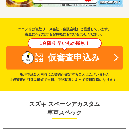
ニコノリは複数リース会社（信販会社）と提携しています。
審査に不安な方もお気軽にお問い合わせください。
1台限り 早いもの勝ち！
仮審査申込み
※お申込みと同時にご契約が確定することはございません
※仮審査の回答は最短で当日、申込状況によって翌日以降になります。
スズキ スペーシアカスタム
車両スペック