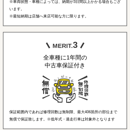
※車両状態・車種によっては、納期が3日間以上かかる場合もござ
います。
※最短納期は店舗へ来店可能な方に限ります。
3
MERIT.
全車種に1年間の
中古車保証付き
保証範囲内であれば修理回数は無制限、最大406箇所の部位まで
無償で保証致します。※低年式・過走行車は対象外となります