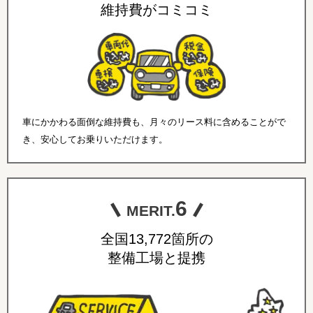
維持費がコミコミ
車にかかわる面倒な維持費も、月々のリース料に含めることがで
き、安心してお乗りいただけます。
6
MERIT.
全国13,772箇所の
整備工場と提携