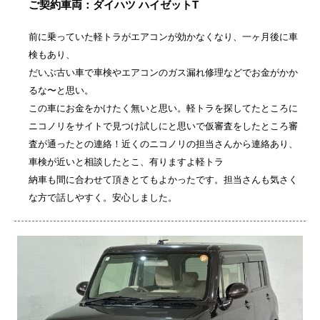
ご契約車両：ダイハツ ハイゼットT
前に乗っていた軽トラがエアコンが効かなくなり、一ヶ月後に車
検もあり、
だいぶ古い車で車検やエアコンのガス漏れ修理などでお金がかか
るな〜と思い。
この車にお金をかけたく無いと思い。軽トラを探してたところに
ニコノリをサイトで見つけ試しにと思いで仮審査をしたところ審
査が通ったとの連絡！近くのニコノリの担当さんから連絡あり、
車検が近いと相談したとこ、有りますよ軽トラ
納車も間に合わせて頂きとてもよかったです。担当さんも気さく
な方で話しやすく。安心しました。