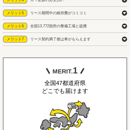
メリット5
リース期間中の維持費がコミコミ
メリット6
全国13,772箇所の整備工場と提携
メリット7
リース契約満了後は車がもらえます
1
MERIT.
全国47都道府県
どこでも届けます