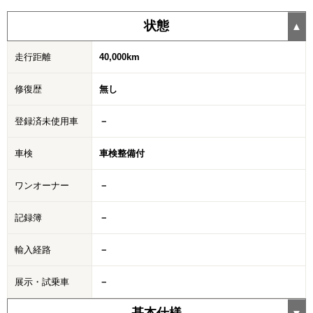
状態
走行距離
40,000km
修復歴
無し
登録済未使用車
－
車検
車検整備付
ワンオーナー
－
記録簿
－
輸入経路
－
展示・試乗車
－