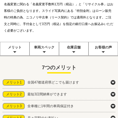
名義変更に関わる「名義変更手数料1万円（税込）」と「リサイクル券」はお
客様のご負担となります。スライド写真内にある「特別金利」はローン販売
時の特典の為、ニコノリ中古車（リース契約）では適用外となります。ご注
文と同時に、手付金として3万円（税込）を指定の銀行口座へお振込みいただ
く必要がございます。
メリット
車両スペック
在庫店舗
お客様の声
7つのメリット
メリット1
全国47都道府県どこでも届けます
メリット2
最短3日間納車ができます
メリット3
全車種に1年間の車両保証付き
メリット4
月々定額のお支払い