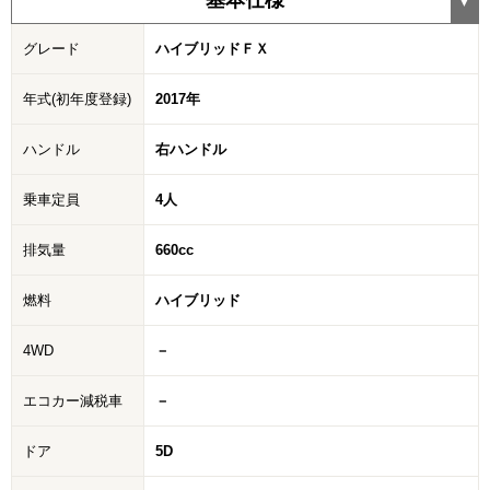
基本仕様
グレード
ハイブリッドＦＸ
年式(初年度登録)
2017年
ハンドル
右ハンドル
乗車定員
4人
排気量
660cc
燃料
ハイブリッド
4WD
－
エコカー減税車
－
ドア
5D