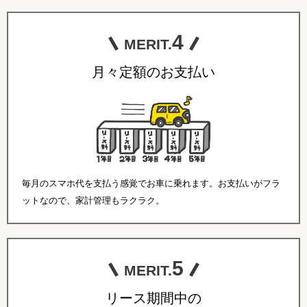
4
MERIT.
月々定額のお支払い
毎月のスマホ代を支払う感覚でお車に乗れます。お支払いがフラ
ットなので、家計管理もラクラク。
5
MERIT.
リース期間中の