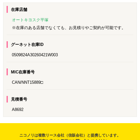
在庫店舗
オートキヨスク平塚
※在庫のある店舗でなくても、お見積りやご契約が可能です。
グーネット在庫ID
0509824A30260421W003
MIC在庫番号
CAN/NNT15889□
見積番号
A8692
ニコノリは複数リース会社（信販会社）と提携しています。