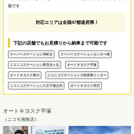
能です
対応エリアは全国47都道府県！
下記の店舗でもお見積りから納車まで可能です
スーパーステーション仲町台
スーパーステーションセンター南
ニコニコステーション新百合ヶ丘
オートキヨスク平塚
オートキヨスク寒川
ニコニコステーション小田原東インター
ニコニコステーション八王子堀之内
オートキヨスク所沢
オートキヨスク平塚
（ニコモ湘南店）