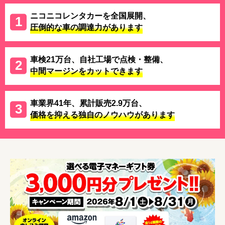
ニコニコレンタカーを全国展開、
圧倒的な車の調達力があります
車検21万台、自社工場で点検・整備、
中間マージンをカットできます
車業界41年、累計販売2.9万台、
価格を抑える独自のノウハウがあります