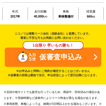
年式
走行距離
車検
排気量
2017年
40,000
km
車検整備付
660cc
ニコノリは複数リース会社（信販会社）と提携しています。
審査に不安な方もお気軽にお問い合わせください。
1台限り 早いもの勝ち！
仮審査申込み
※お申込みと同時にご契約が確定することはございません
※仮審査の回答は最短で当日、申込状況によって翌日以降になります。
※店頭や他サイトでも販売を行っているため、商談中・売却済みの場合があ
ります。※登録時期など諸条件によりリース料金が異なる場合があります。
※車両状態、車種によっては、納期が3日間以上かかる場合もございます。※