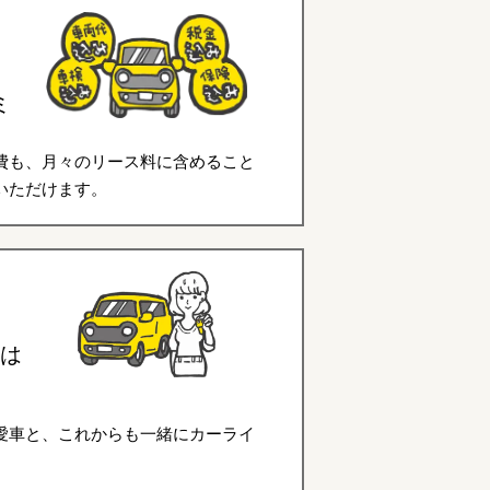
ミ
費も、月々のリース料に含めること
いただけます。
は
愛車と、これからも一緒にカーライ