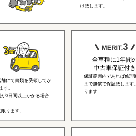
け致します。
3
MERIT.
全車種に1年間
中古車保証付き
保証範囲内であれば修理回
店舗にて書類を受領してか
まで無償で保証致します
ます。
ります
が3日間以上かかる場合
に限ります。