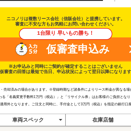
ニコノリは複数リース会社（信販会社）と提携しています。
審査に不安な方もお気軽にお問い合わせください。
1台限り 早いもの勝ち！
仮審査申込み
※お申込みと同時にご契約が確定することはございません
仮審査の回答は最短で当日、申込状況によって翌日以降になりま
・売却済みの場合があります。※登録時期など諸条件によりリース料金が異なる場
わる「名義変更手数料1万円（税込）」と「リサイクル券」はお客様のご負担とな
適用外となります。ご注文と同時に、手付金として3万円（税込）を指定の銀行口
車両スペック
在庫店舗