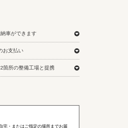
間納車ができます
のお支払い
772箇所の整備工場と提携
自宅・またはご指定の場所までお届