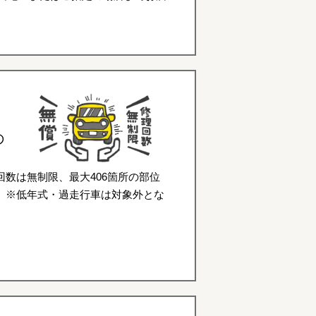
の
数は無制限、最大406箇所の部位
。※低年式・過走行車は対象外とな