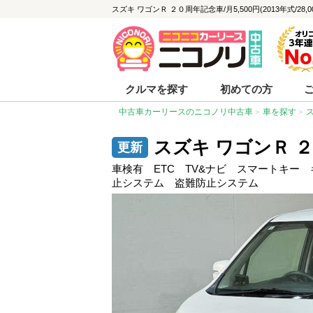
スズキ ワゴンＲ ２０周年記念車/月5,500円(2013年式/28
クルマを探す
初めての方
中古車カーリースのニコノリ中古車
車を探す
スズキ ワゴンＲ 
車検有 ETC TV&ナビ スマートキー
止システム 盗難防止システム