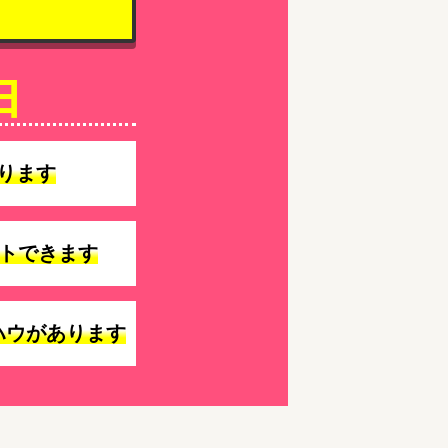
由
ります
トできます
ハウがあります