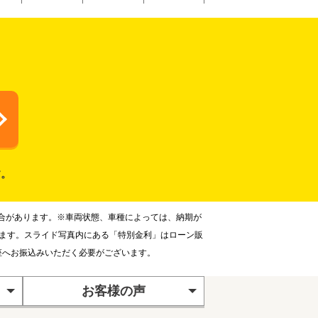
す。
合があります。※車両状態、車種によっては、納期が
ります。スライド写真内にある「特別金利」はローン販
座へお振込みいただく必要がございます。
お客様の声