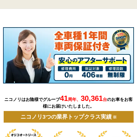
41
30,361
ニコノリはお陰様でグループ
周年、
台
の
お車を
お客
様にお届けいたしました。
ニコノリ3つの業界トップクラス実績
※