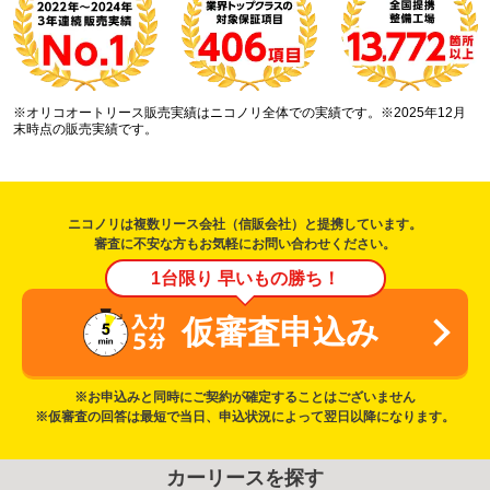
※オリコオートリース販売実績はニコノリ全体での実績です。※2025年12月
末時点の販売実績です。
ニコノリは複数リース会社（信販会社）と提携しています。
審査に不安な方もお気軽にお問い合わせください。
1台限り 早いもの勝ち！
仮審査申込み
※お申込みと同時にご契約が確定することはございません
※仮審査の回答は最短で当日、申込状況によって翌日以降になります。
カーリースを探す