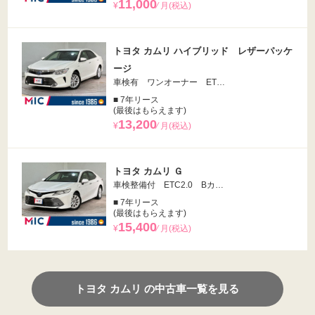
11,000
¥
⁄ 月(税込)
トヨタ カムリ ハイブリッド レザーパッケ
ージ
車検有 ワンオーナー ET…
■ 7年リース
(最後はもらえます)
13,200
¥
⁄ 月(税込)
トヨタ カムリ Ｇ
車検整備付 ETC2.0 Bカ…
■ 7年リース
(最後はもらえます)
15,400
¥
⁄ 月(税込)
トヨタ カムリ の中古車一覧を見る