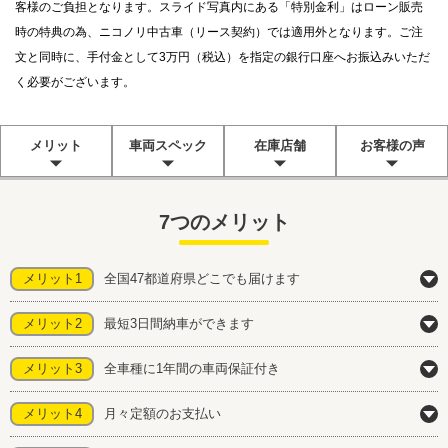
客様のご負担となります。スライド写真内にある「特別金利」はローン販売
時の特典の為、ニコノリ中古車（リース契約）では適用外となります。ご注
文と同時に、手付金として3万円（税込）を指定の銀行口座へお振込みいただ
く必要がございます。
メリット
車両スペック
在庫店舗
お客様の声
7つのメリット
メリット1
全国47都道府県どこでも届けます
メリット2
最短3日間納車ができます
メリット3
全車種に1年間の車両保証付き
メリット4
月々定額のお支払い