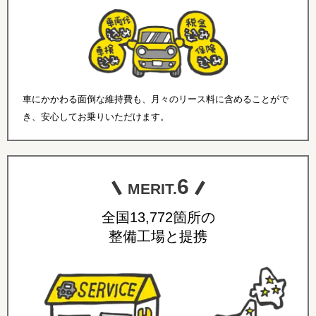
車にかかわる面倒な維持費も、月々のリース料に含めることがで
き、安心してお乗りいただけます。
6
MERIT.
全国13,772箇所の
整備工場と提携