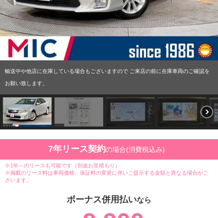
輸送中や他店に在庫している場合もございますので ご来店の前に在庫車両のご確認を
お願い致します。
7年リース契約
の場合(消費税込み)
※1年～のリースも可能です（別途お見積もり）
※掲載のリース料は車両価格、保証料の変更に伴いご提示する金額と異なる場合がご
ざいます。
ボーナス併用払い
なら