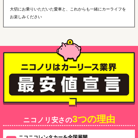
大切にお乗りいただいた愛車と、これからも一緒にカーライフを
お楽しみください
3つの理由
ニコノリ安さの
ニコニコレンタカーを全国展開、