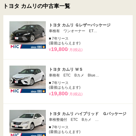
トヨタ カムリの中古車一覧
トヨタ カムリ Ｇレザーパッケージ
車検有 ワンオーナー ET…
■ 7年リース
(最後はもらえます)
19,800
¥
⁄ 月(税込)
トヨタ カムリ ＷＳ
車検有 ETC Bカメ Blue…
■ 7年リース
(最後はもらえます)
19,800
¥
⁄ 月(税込)
トヨタ カムリ ハイブリッド Ｇパッケージ
車検整備付 ETC Bカメ …
■ 7年リース
(最後はもらえます)