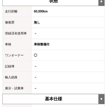
状態
走行距離
60,000km
修復歴
無し
登録済未使用車
－
車検
車検整備付
ワンオーナー
◯
記録簿
－
輸入経路
－
展示・試乗車
－
基本仕様