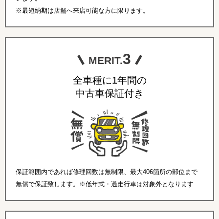
※最短納期は店舗へ来店可能な方に限ります。
3
MERIT.
全車種に1年間の
中古車保証付き
保証範囲内であれば修理回数は無制限、最大406箇所の部位まで
無償で保証致します。※低年式・過走行車は対象外となります