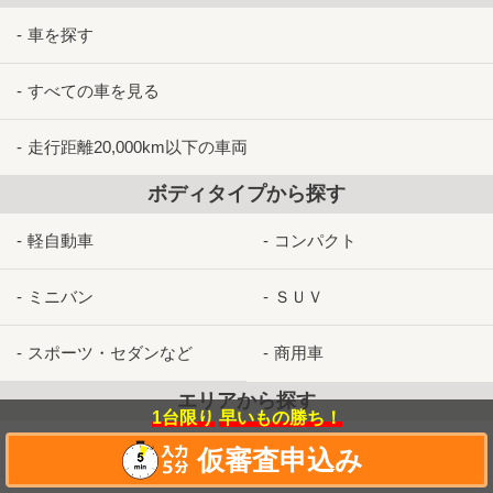
車を探す
すべての車を見る
走行距離20,000km以下の車両
ボディタイプから探す
軽自動車
コンパクト
ミニバン
ＳＵＶ
スポーツ・セダンなど
商用車
エリアから探す
1台限り
早いもの勝ち！
神奈川
東京
仮審査申込み