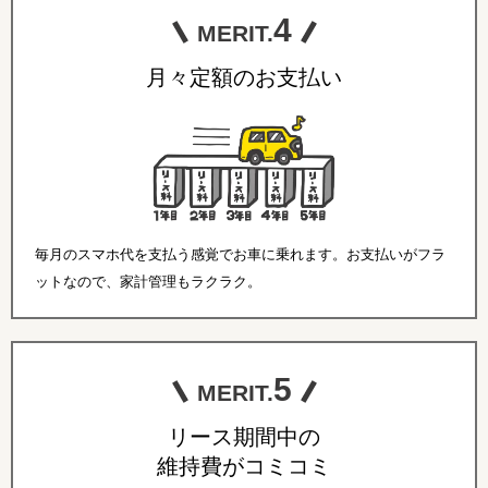
4
MERIT.
月々定額のお支払い
毎月のスマホ代を支払う感覚でお車に乗れます。お支払いがフラ
ットなので、家計管理もラクラク。
5
MERIT.
リース期間中の
維持費がコミコミ