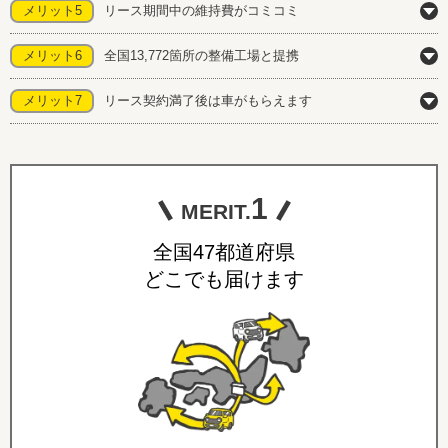
メリット5
リース期間中の維持費がコミコミ
メリット6
全国13,772箇所の整備工場と提携
メリット7
リース契約満了後は車がもらえます
1
MERIT.
全国47都道府県
どこでも届けます