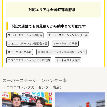
対応エリアは全国47都道府県！
下記の店舗でもお見積りから納車まで可能です
スーパーステーション仲町台
スーパーステーションセンター南
ニコニコステーション新百合ヶ丘
オートキヨスク平塚
オートキヨスク寒川
ニコニコステーション小田原東インター
ニコニコステーション八王子堀之内
オートキヨスク所沢
スーパーステーションセンター南
（ニコニコレンタカーセンター南店）