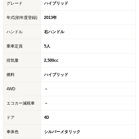
グレード
ハイブリッド
年式(初年度登録)
2013年
ハンドル
右ハンドル
乗車定員
5人
排気量
2,500cc
燃料
ハイブリッド
4WD
－
エコカー減税車
－
ドア
4D
車体色
シルバーメタリック