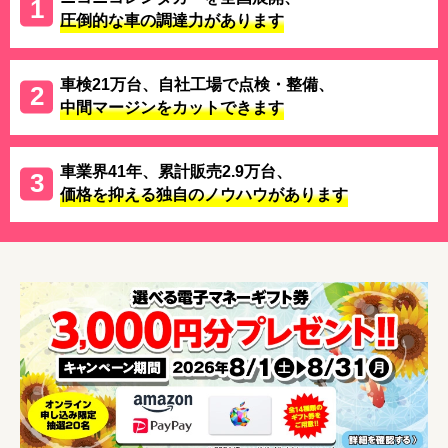
圧倒的な車の調達力があります
車検21万台、自社工場で点検・整備、
中間マージンをカットできます
車業界41年、累計販売2.9万台、
価格を抑える独自のノウハウがあります