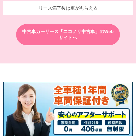
リース満了後は車がもらえる
中古車カーリース「ニコノリ中古車」のWeb
サイトへ