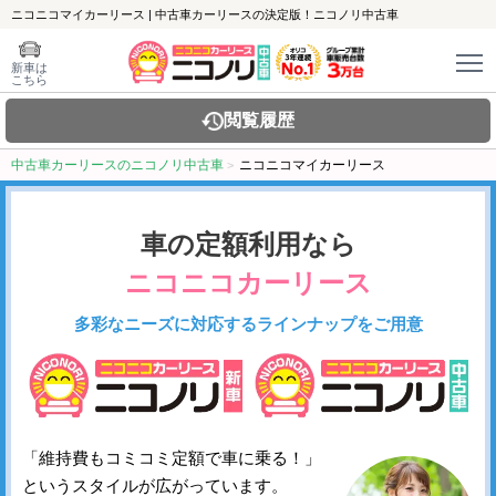
ニコニコマイカーリース | 中古車カーリースの決定版！ニコノリ中古車
新車は
こちら
閲覧履歴
中古車カーリースのニコノリ中古車
ニコニコマイカーリース
車の定額利用なら
ニコニコカーリース
多彩なニーズに対応するラインナップをご用意
「維持費もコミコミ定額で車に乗る！」
というスタイルが広がっています。