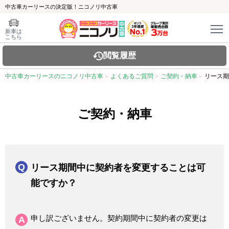
中古車カーリースの決定版！ニコノリ中古車
新車は
こちら
閲覧履歴
中古車カーリースのニコノリ中古車
よくあるご質問
ご契約・納車
リース期
ご契約・納車
リース期間中に契約者を変更することは可
能ですか？
申し訳ございません。契約期間中に契約者の変更は