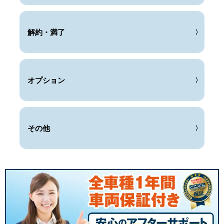
解約・満了
オプション
その他