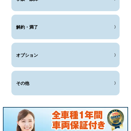
解約・満了
オプション
その他