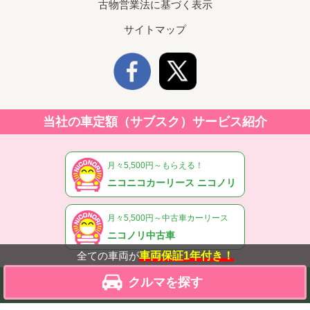
古物営業法に基づく表示
サイトマップ
当社の車定額（サブスク）サービス紹介
月々5,500円～もらえる！
ニコニコカーリース ニコノリ
月々5,500円～中古車カーリース
ニコノリ中古車
全ての車両が
車両保証1年付き！
私たちは「ニコニコレンタカー」を運営する会社です。
クルマを探す
©ニコノリ中古車（旧：ニコニコダイレクト）.