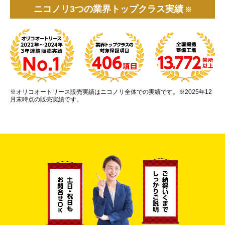
ニコノリ3つの業界トップクラス実績
※
※オリコオートリース販売実績はニコノリ全体での実績です。※2025年12
月末時点の販売実績です。