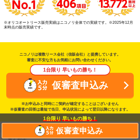
※オリコオートリース販売実績はニコノリ全体での実績です。※2025年12月
末時点の販売実績です。
ニコノリは複数リース会社（信販会社）と提携しています。
審査に不安な方もお気軽にお問い合わせください。
1台限り 早いもの勝ち！
仮審査申込み
※お申込みと同時にご契約が確定することはございません
※仮審査の回答は最短で当日、申込状況によって翌日以降になります。
1台限り
早いもの勝ち！
カーリースを探す
仮審査申込み