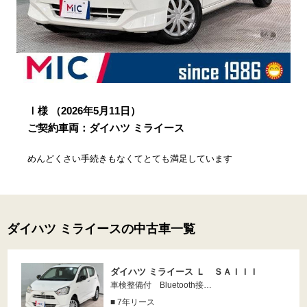
Ⅰ様
（2026年5月11日）
ご契約車両：ダイハツ ミライース
めんどくさい手続きもなくてとても満足しています
ダイハツ ミライースの中古車一覧
ダイハツ ミライース Ｌ ＳＡＩＩＩ
車検整備付 Bluetooth接…
■ 7年リース