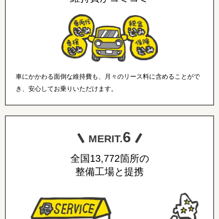
車にかかわる面倒な維持費も、月々のリース料に含めることがで
き、安心してお乗りいただけます。
6
MERIT.
全国13,772箇所の
整備工場と提携