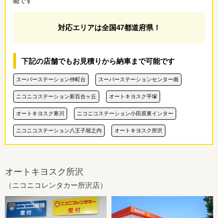
能です
対応エリアは全国47都道府県！
下記の店舗でもお見積りから納車まで可能です
スーパーステーション仲町台
スーパーステーションセンター南
ニコニコステーション新百合ヶ丘
オートキヨスク平塚
オートキヨスク寒川
ニコニコステーション小田原東インター
ニコニコステーション八王子堀之内
オートキヨスク所沢
オートキヨスク所沢
（ニコニコレンタカー所沢店）