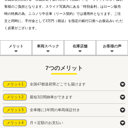
客様のご負担となります。スライド写真内にある「特別金利」はローン販売
時の特典の為、ニコノリ中古車（リース契約）では適用外となります。ご注
文と同時に、手付金として3万円（税込）を指定の銀行口座へお振込みいただ
く必要がございます。
メリット
車両スペック
在庫店舗
お客様の声
7つのメリット
メリット1
全国47都道府県どこでも届けます
メリット2
最短3日間納車ができます
メリット3
全車種に1年間の車両保証付き
メリット4
月々定額のお支払い