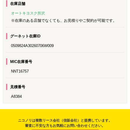
在庫店舗
オートキヨスク所沢
※在庫のある店舗でなくても、お見積りやご契約が可能です。
グーネット在庫ID
0509824A30260706W009
MIC在庫番号
NNT16757
見積番号
A8384
ニコノリは複数リース会社（信販会社）と提携しています。
審査に不安な方もお気軽にお問い合わせください。