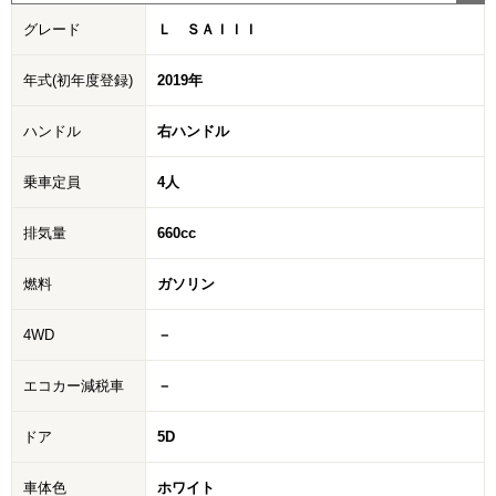
グレード
Ｌ ＳＡＩＩＩ
年式(初年度登録)
2019年
ハンドル
右ハンドル
乗車定員
4人
排気量
660cc
燃料
ガソリン
4WD
－
エコカー減税車
－
ドア
5D
車体色
ホワイト