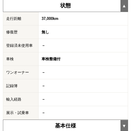
状態
走行距離
37,000km
修復歴
無し
登録済未使用車
－
車検
車検整備付
ワンオーナー
－
記録簿
－
輸入経路
－
展示・試乗車
－
基本仕様