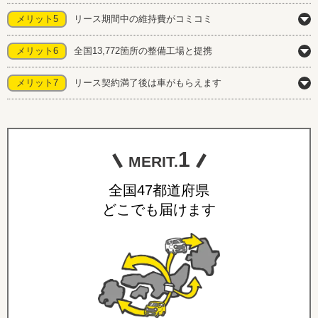
メリット5
リース期間中の維持費がコミコミ
メリット6
全国13,772箇所の整備工場と提携
メリット7
リース契約満了後は車がもらえます
1
MERIT.
全国47都道府県
どこでも届けます