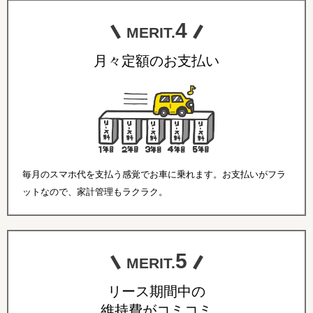
4
MERIT.
月々定額のお支払い
毎月のスマホ代を支払う感覚でお車に乗れます。お支払いがフラ
ットなので、家計管理もラクラク。
5
MERIT.
リース期間中の
維持費がコミコミ