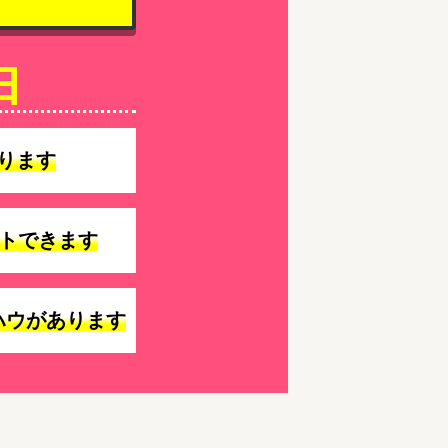
由
ります
トできます
ハウがあります