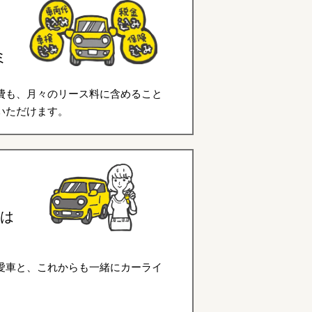
ミ
費も、月々のリース料に含めること
いただけます。
は
愛車と、これからも一緒にカーライ