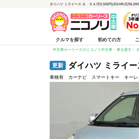
ダイハツ ミライース Ｇ ＳＡ/月5,500円(2014年式/56,
クルマを探す
初めての方
中古車カーリースのニコノリ中古車
車を探す
ダイハツ ミライー
車検有 カーナビ スマートキー キーレ