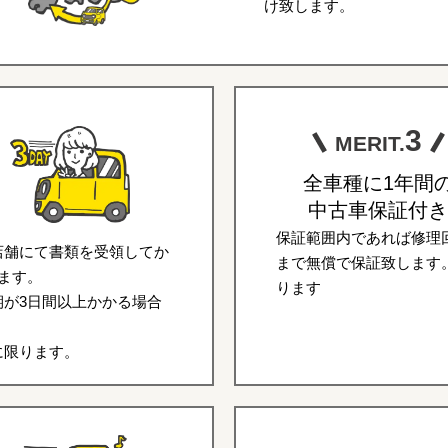
け致します。
3
MERIT.
全車種に1年間
中古車保証付き
保証範囲内であれば修理回
店舗にて書類を受領してか
まで無償で保証致します
ます。
ります
が3日間以上かかる場合
に限ります。