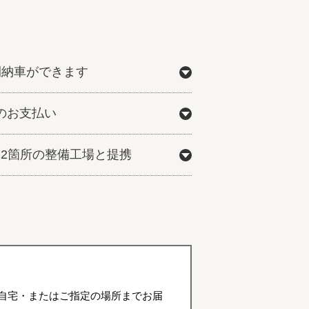
間納車ができます
のお支払い
772箇所の整備工場と提携
自宅・またはご指定の場所までお届