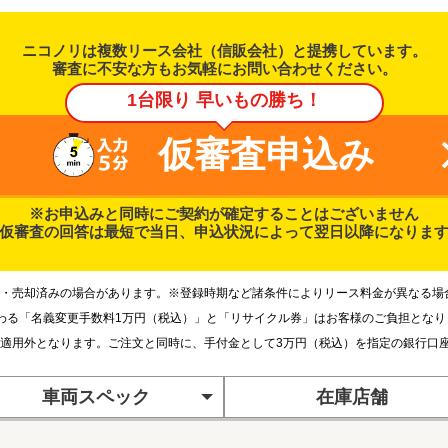
ニコノリは複数リース会社（信販会社）と提携しています。
審査に不安な方もお気軽にお問い合わせください。
1台限り 早いもの勝ち！
仮審査申込み
※お申込みと同時にご契約が確定することはございません
仮審査の回答は最短で当日、申込状況によって翌日以降になりま
・売却済みの場合があります。※登録時期など諸条件によりリース料金が異なる場
わる「名義変更手数料1万円（税込）」と「リサイクル券」はお客様のご負担とな
適用外となります。ご注文と同時に、手付金として3万円（税込）を指定の銀行口
車両スペック
在庫店舗