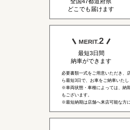
全国47都道府県
どこでも届けます
2
MERIT.
最短3日間
納車ができます
必要書類一式をご用意いただき、
ら最短3日で、お車をご納車いたし
※車両状態・車種によっては、納期
もございます。
※最短納期は店舗へ来店可能な方