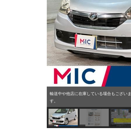
輸送中や他店に在庫している場合もございま
す。