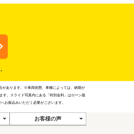
す。
合があります。※車両状態、車種によっては、納期が
ります。スライド写真内にある「特別金利」はローン販
座へお振込みいただく必要がございます。
お客様の声