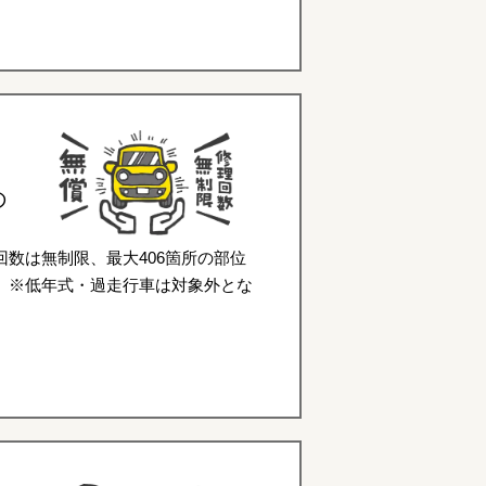
の
数は無制限、最大406箇所の部位
。※低年式・過走行車は対象外とな