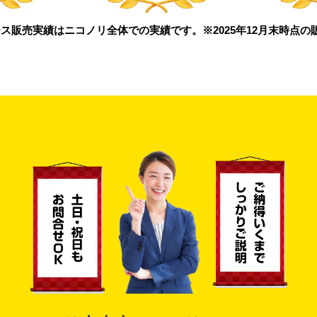
ス販売実績はニコノリ全体での実績です。※2025年12月末時点の