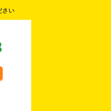
ださい
8