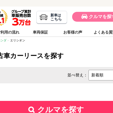
新車は
クルマを探
こちら
ご利用の流れ
車両保証
お客様の声
よくある質
ホンダ
エリシオン
古車カーリースを探す
並べ替え：
クルマを探す