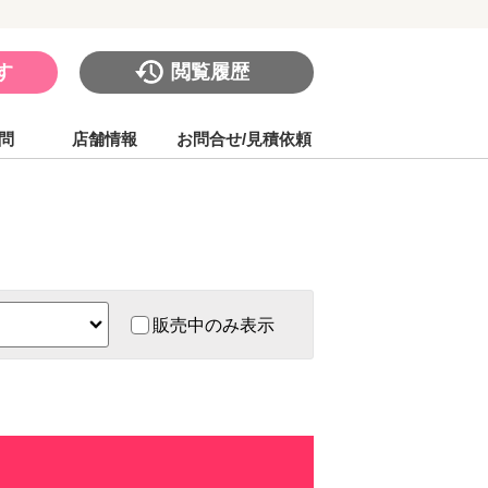
す
閲覧履歴
問
店舗情報
お問合せ/見積依頼
販売中のみ表示