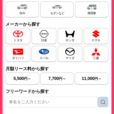
SUV
セダンなど
商用車
メーカーから探す
トヨタ
日産
ホンダ
スズキ
ダイハツ
スバル
マツダ
三菱
月額リース料から探す
5,500
7,700
11,000
円～
円～
円～
フリーワードから探す