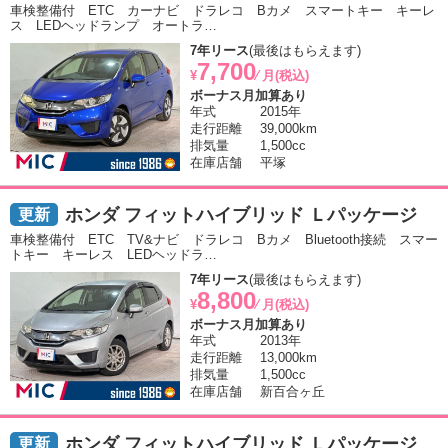
車検整備付 ETC カーナビ ドラレコ Bカメ スマートキー キーレ
ス LEDヘッドランプ オートラ…
7年リース
(最後はもらえます)
7,700
¥
⁄ 月(税込)
ボーナス月加算あり
年式
2015年
走行距離
39,000km
排気量
1,500cc
在庫店舗
平塚
ホンダ フィットハイブリッド Ｌパッケージ
車検整備付 ETC TV&ナビ ドラレコ Bカメ Bluetooth接続 スマー
トキー キーレス LEDヘッドラ…
7年リース
(最後はもらえます)
8,800
¥
⁄ 月(税込)
ボーナス月加算あり
年式
2013年
走行距離
13,000km
排気量
1,500cc
在庫店舗
新百合ヶ丘
ホンダ フィットハイブリッド Ｌパッケージ