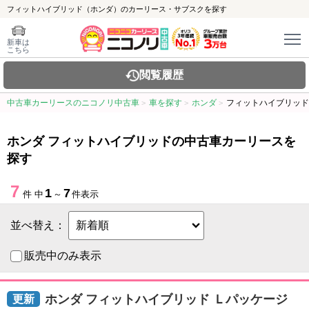
フィットハイブリッド（ホンダ）のカーリース・サブスクを探す
新車は
こちら
閲覧履歴
中古車カーリースのニコノリ中古車
車を探す
ホンダ
フィットハイブリッド
ホンダ フィットハイブリッドの中古車カーリースを
探す
7
1
7
件 中
～
件表示
並べ替え：
販売中のみ表示
ホンダ フィットハイブリッド Ｌパッケージ