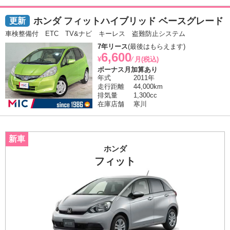
ホンダ フィットハイブリッド ベースグレード
車検整備付 ETC TV&ナビ キーレス 盗難防止システム
7年リース
(最後はもらえます)
6,600
¥
⁄ 月(税込)
ボーナス月加算あり
年式
2011年
走行距離
44,000km
排気量
1,300cc
在庫店舗
寒川
ホンダ
フィット