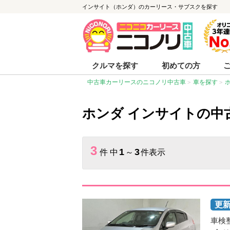
インサイト（ホンダ）のカーリース・サブスクを探す
クルマを探す
初めての方
中古車カーリースのニコノリ中古車
車を探す
ホンダ インサイトの中
3
1
3
件 中
～
件表示
車検