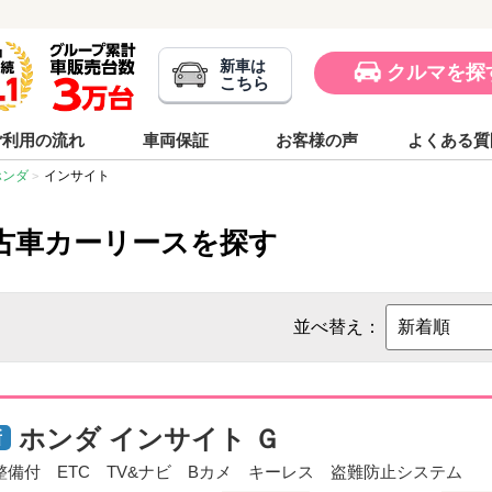
新車は
クルマを探
こちら
ご利用の流れ
車両保証
お客様の声
よくある質
ホンダ
インサイト
古車カーリースを探す
並べ替え：
ホンダ インサイト Ｇ
整備付 ETC TV&ナビ Bカメ キーレス 盗難防止システム