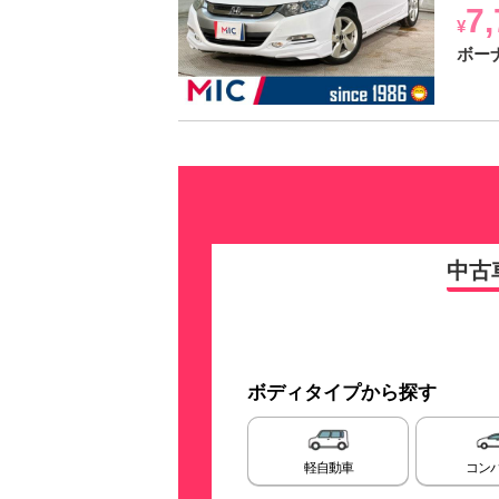
7
¥
ボー
中古
ボディタイプから探す
軽自動車
コン