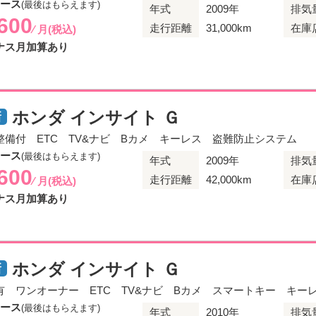
リース
(最後はもらえます)
年式
2009年
排気
,600
走行距離
31,000km
在庫
⁄ 月(税込)
ナス月加算あり
ホンダ インサイト Ｇ
整備付 ETC TV&ナビ Bカメ キーレス 盗難防止システム
リース
(最後はもらえます)
年式
2009年
排気
,600
走行距離
42,000km
在庫
⁄ 月(税込)
ナス月加算あり
ホンダ インサイト Ｇ
有 ワンオーナー ETC TV&ナビ Bカメ スマートキー キー
リース
(最後はもらえます)
年式
2010年
排気