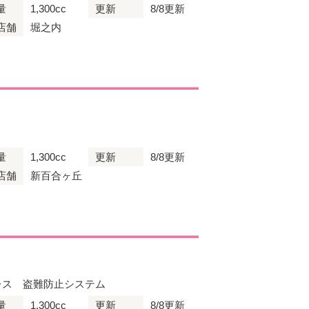
量
1,300cc
更新
8/8更新
店舗
堀之内
量
1,300cc
更新
8/8更新
店舗
新百合ヶ丘
レス 盗難防止システム
量
1,300cc
更新
8/8更新