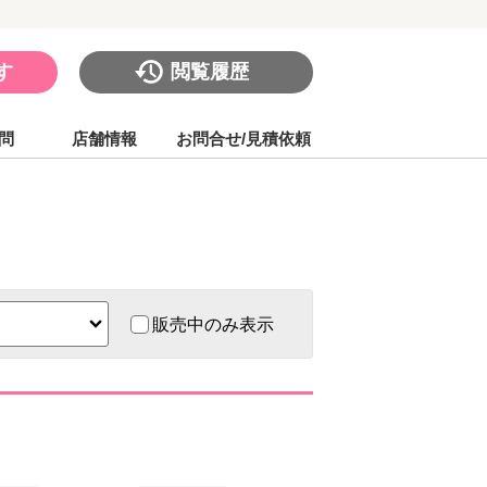
す
閲覧履歴
問
店舗情報
お問合せ/見積依頼
販売中のみ表示