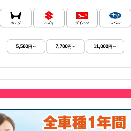
ホンダ
スズキ
ダイハツ
スバル
5,500
7,700
11,000
円～
円～
円～