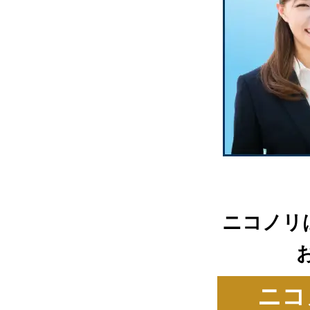
ニコノリ
ニコ