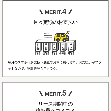
4
MERIT.
月々定額のお支払い
毎月のスマホ代を支払う感覚でお車に乗れます。お支払いがフラ
ットなので、家計管理もラクラク。
5
MERIT.
リース期間中の
維持費がコミコミ