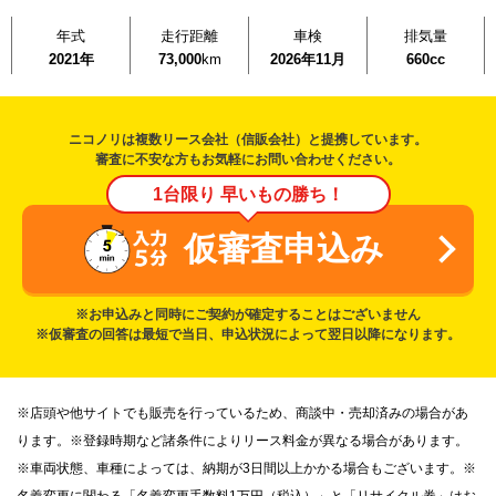
年式
走行距離
車検
排気量
2021年
73,000
km
2026年11月
660cc
ニコノリは複数リース会社（信販会社）と提携しています。
審査に不安な方もお気軽にお問い合わせください。
1台限り 早いもの勝ち！
仮審査申込み
※お申込みと同時にご契約が確定することはございません
※仮審査の回答は最短で当日、申込状況によって翌日以降になります。
※店頭や他サイトでも販売を行っているため、商談中・売却済みの場合があ
ります。※登録時期など諸条件によりリース料金が異なる場合があります。
※車両状態、車種によっては、納期が3日間以上かかる場合もございます。※