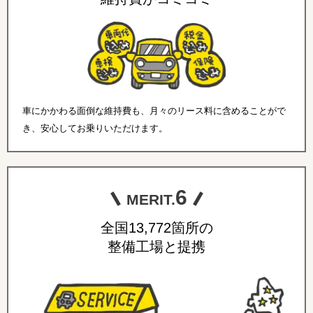
車にかかわる面倒な維持費も、月々のリース料に含めることがで
き、安心してお乗りいただけます。
6
MERIT.
全国13,772箇所の
整備工場と提携