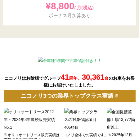
¥8,800
⁄ 月(税込)
ボーナス月加算あり
41
30,361
ニコノリはお陰様でグループ
周年、
台
の
お車を
お客
様にお届けいたしました。
ニコノリ3つの業界トップクラス実績
※
※オリコオートリース販売実績はニコノリ全体での実績です。※2025年12月