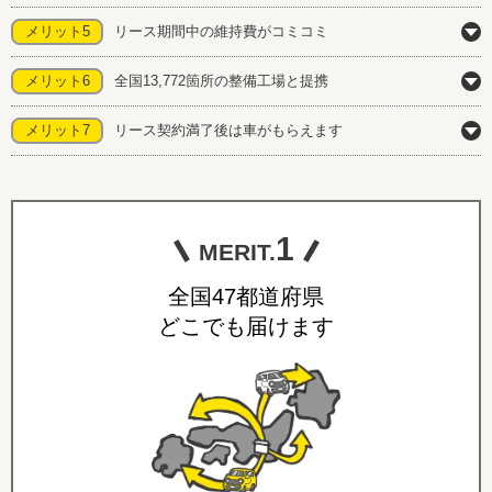
メリット5
リース期間中の維持費がコミコミ
メリット6
全国13,772箇所の整備工場と提携
メリット7
リース契約満了後は車がもらえます
1
MERIT.
全国47都道府県
どこでも届けます