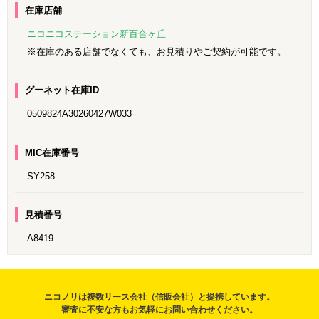
在庫店舗
ニコニコステーション新百合ヶ丘
※在庫のある店舗でなくても、お見積りやご契約が可能です。
グーネット在庫ID
0509824A30260427W033
MIC在庫番号
SY258
見積番号
A8419
ニコノリは複数リース会社（信販会社）と提携しています。
審査に不安な方もお気軽にお問い合わせください。