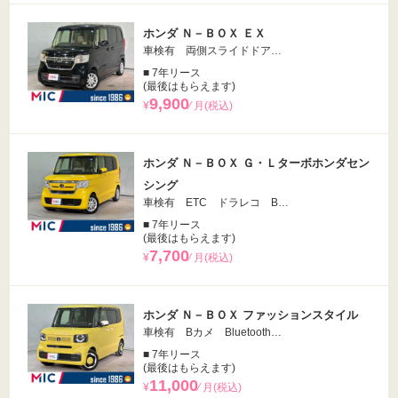
ホンダ Ｎ－ＢＯＸ ＥＸ
車検有 両側スライドドア…
■ 7年リース
(最後はもらえます)
9,900
¥
⁄ 月(税込)
ホンダ Ｎ－ＢＯＸ Ｇ・Ｌターボホンダセン
シング
車検有 ETC ドラレコ B…
■ 7年リース
(最後はもらえます)
7,700
¥
⁄ 月(税込)
ホンダ Ｎ－ＢＯＸ ファッションスタイル
車検有 Bカメ Bluetooth…
■ 7年リース
(最後はもらえます)
11,000
¥
⁄ 月(税込)