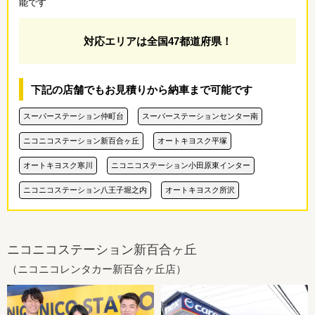
能です
対応エリアは全国47都道府県！
下記の店舗でもお見積りから納車まで可能です
スーパーステーション仲町台
スーパーステーションセンター南
ニコニコステーション新百合ヶ丘
オートキヨスク平塚
オートキヨスク寒川
ニコニコステーション小田原東インター
ニコニコステーション八王子堀之内
オートキヨスク所沢
ニコニコステーション新百合ヶ丘
（ニコニコレンタカー新百合ヶ丘店）