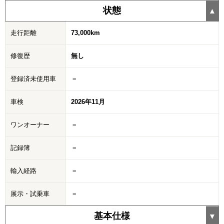
状態
走行距離
73,000km
修復歴
無し
登録済未使用車
－
車検
2026年11月
ワンオーナー
－
記録簿
－
輸入経路
－
展示・試乗車
－
基本仕様