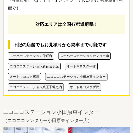
「在庫店舗」でなくても「オンライン」でお見積りから納車まで可
能です
対応エリアは全国47都道府県！
下記の店舗でもお見積りから納車まで可能です
スーパーステーション仲町台
スーパーステーションセンター南
ニコニコステーション新百合ヶ丘
オートキヨスク平塚
オートキヨスク寒川
ニコニコステーション小田原東インター
ニコニコステーション八王子堀之内
オートキヨスク所沢
ニコニコステーション小田原東インター
（ニコニコレンタカー小田原東インター店）