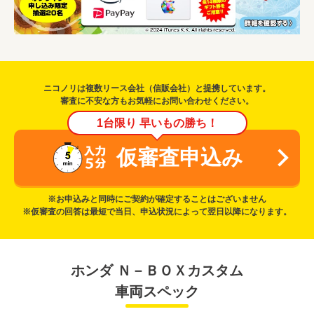
ニコノリは複数リース会社（信販会社）と提携しています。
審査に不安な方もお気軽にお問い合わせください。
1台限り 早いもの勝ち！
仮審査申込み
※お申込みと同時にご契約が確定することはございません
※仮審査の回答は最短で当日、申込状況によって翌日以降になります。
ホンダ Ｎ－ＢＯＸカスタム
車両スペック