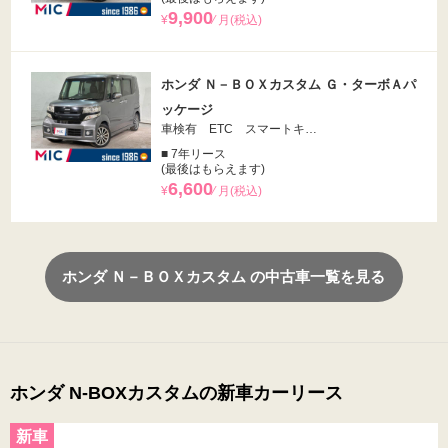
9,900
¥
⁄ 月(税込)
ホンダ Ｎ－ＢＯＸカスタム Ｇ・ターボＡパ
ッケージ
車検有 ETC スマートキ…
■ 7年リース
(最後はもらえます)
6,600
¥
⁄ 月(税込)
ホンダ Ｎ－ＢＯＸカスタム の中古車一覧を見る
ホンダ N-BOXカスタムの新車カーリース