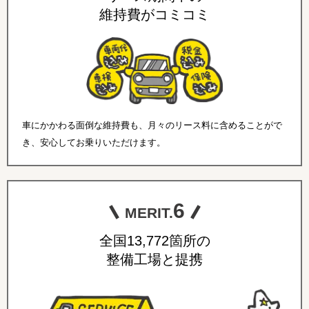
維持費がコミコミ
車にかかわる面倒な維持費も、月々のリース料に含めることがで
き、安心してお乗りいただけます。
6
MERIT.
全国13,772箇所の
整備工場と提携