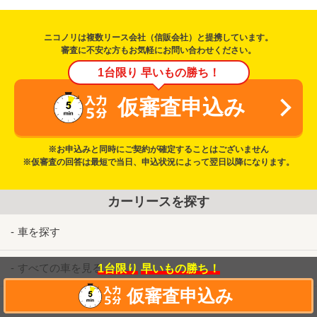
ニコノリは複数リース会社（信販会社）と提携しています。
審査に不安な方もお気軽にお問い合わせください。
1台限り 早いもの勝ち！
仮審査申込み
※お申込みと同時にご契約が確定することはございません
※仮審査の回答は最短で当日、申込状況によって翌日以降になります。
カーリースを探す
車を探す
すべての車を見る
1台限り
早いもの勝ち！
仮審査申込み
走行距離20,000km以下の車両