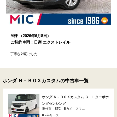
M様
（2026年6月8日）
ご契約車両：日産 エクストレイル
丁寧な対応でした
ホンダ Ｎ－ＢＯＸカスタムの中古車一覧
ホンダ Ｎ－ＢＯＸカスタム Ｇ・Ｌターボホ
ンダセンシング
車検有 ETC Bカメ スマ…
■ 7年リース