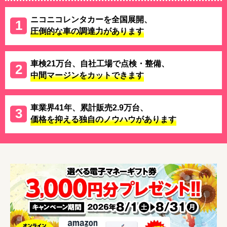
ニコニコレンタカーを全国展開、
圧倒的な車の調達力があります
車検21万台、自社工場で点検・整備、
中間マージンをカットできます
車業界41年、累計販売2.9万台、
価格を抑える独自のノウハウがあります