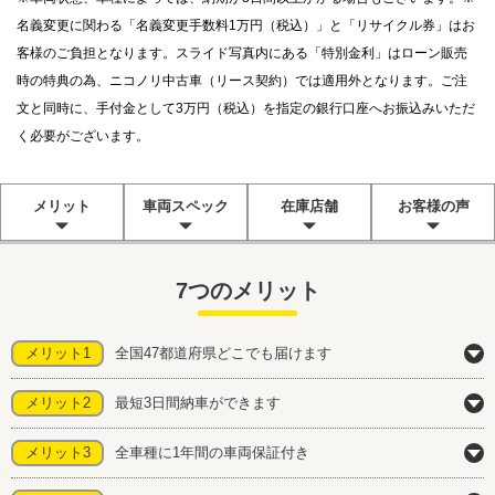
名義変更に関わる「名義変更手数料1万円（税込）」と「リサイクル券」はお
客様のご負担となります。スライド写真内にある「特別金利」はローン販売
時の特典の為、ニコノリ中古車（リース契約）では適用外となります。ご注
文と同時に、手付金として3万円（税込）を指定の銀行口座へお振込みいただ
く必要がございます。
メリット
車両スペック
在庫店舗
お客様の声
7つのメリット
メリット1
全国47都道府県どこでも届けます
メリット2
最短3日間納車ができます
メリット3
全車種に1年間の車両保証付き