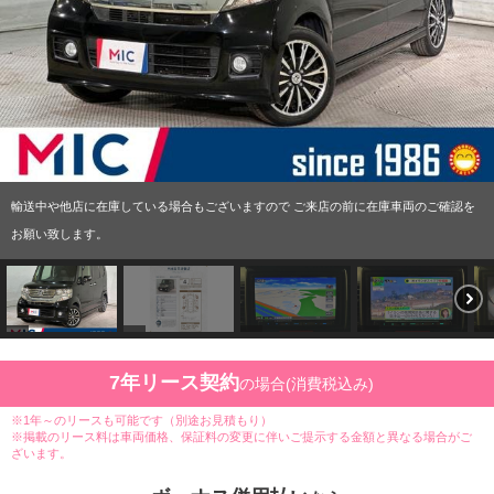
輸送中や他店に在庫している場合もございますので ご来店の前に在庫車両のご確認を
お願い致します。
7年リース契約
の場合(消費税込み)
※1年～のリースも可能です（別途お見積もり）
※掲載のリース料は車両価格、保証料の変更に伴いご提示する金額と異なる場合がご
ざいます。