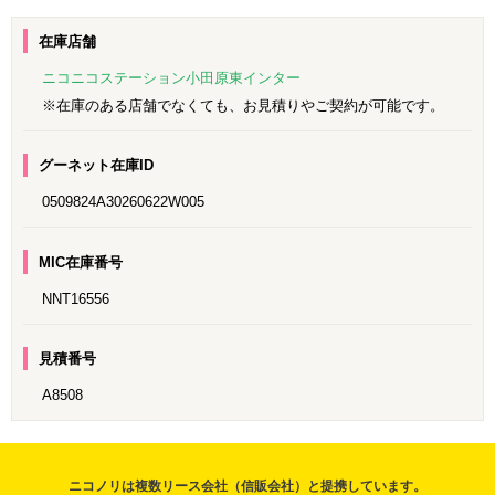
在庫店舗
ニコニコステーション小田原東インター
※在庫のある店舗でなくても、お見積りやご契約が可能です。
グーネット在庫ID
0509824A30260622W005
MIC在庫番号
NNT16556
見積番号
A8508
ニコノリは複数リース会社（信販会社）と提携しています。