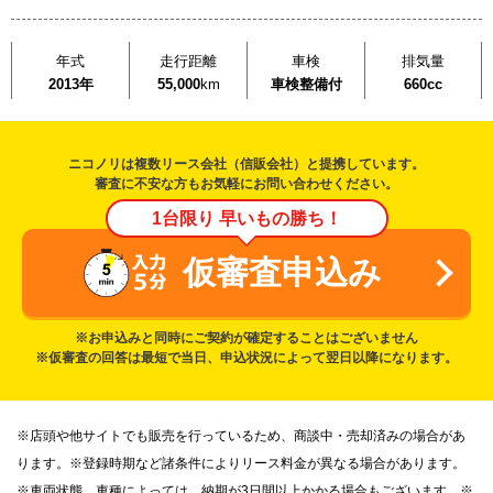
年式
走行距離
車検
排気量
2013年
55,000
km
車検整備付
660cc
ニコノリは複数リース会社（信販会社）と提携しています。
審査に不安な方もお気軽にお問い合わせください。
1台限り 早いもの勝ち！
仮審査申込み
※お申込みと同時にご契約が確定することはございません
※仮審査の回答は最短で当日、申込状況によって翌日以降になります。
※店頭や他サイトでも販売を行っているため、商談中・売却済みの場合があ
ります。※登録時期など諸条件によりリース料金が異なる場合があります。
※車両状態、車種によっては、納期が3日間以上かかる場合もございます。※