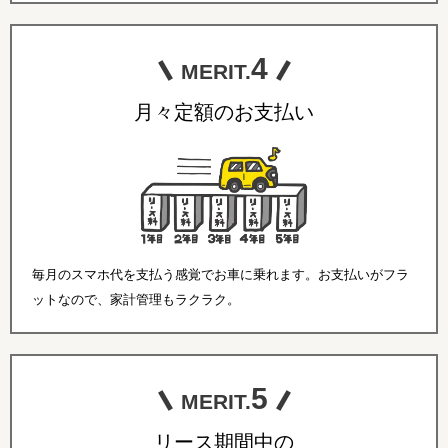
4
MERIT.
月々定額のお支払い
毎月のスマホ代を支払う感覚でお車に乗れます。お支払いがフラ
ットなので、家計管理もラクラク。
5
MERIT.
リース期間中の