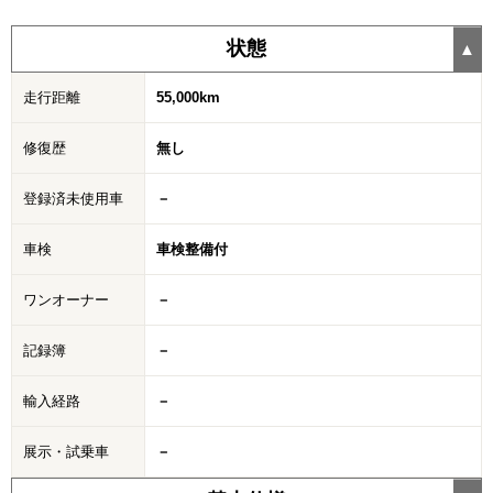
状態
走行距離
55,000km
修復歴
無し
登録済未使用車
－
車検
車検整備付
ワンオーナー
－
記録簿
－
輸入経路
－
展示・試乗車
－