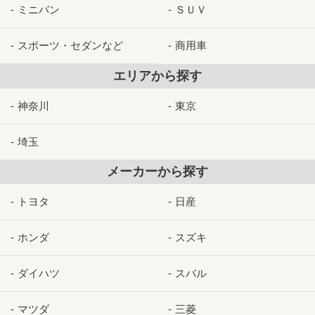
ミニバン
ＳＵＶ
スポーツ・セダンなど
商用車
エリアから探す
神奈川
東京
埼玉
メーカーから探す
トヨタ
日産
ホンダ
スズキ
ダイハツ
スバル
マツダ
三菱