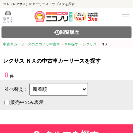
ＮＸ（レクサス）のカーリース・サブスクを探す
新車は
こちら
閲覧履歴
中古車カーリースのニコノリ中古車
車を探す
レクサス
ＮＸ
レクサス ＮＸの中古車カーリースを探す
0
件
並べ替え：
販売中のみ表示