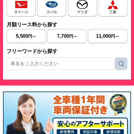
ダイハツ
スバル
マツダ
三菱
月額リース料から探す
5,500
7,700
11,000
円～
円～
円～
フリーワードから探す