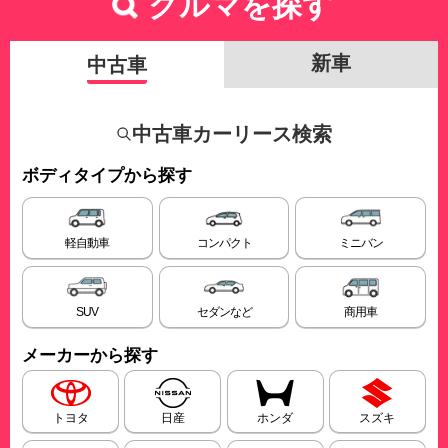
クルマを探す
新車
中古車
中古車カーリース検索
ボディタイプから探す
軽自動車
コンパクト
ミニバン
SUV
セダンなど
商用車
メーカーから探す
トヨタ
日産
ホンダ
スズキ