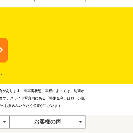
す。
合があります。※車両状態、車種によっては、納期が
ります。スライド写真内にある「特別金利」はローン販
座へお振込みいただく必要がございます。
お客様の声