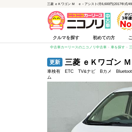
三菱 ｅＫワゴン Ｍ ｅ－アシスト/月6,600円(2017年式/
クルマを探す
初めての方
中古車カーリースのニコノリ中古車
車を探す
三菱 ｅＫワゴン 
車検有 ETC TV&ナビ Bカメ Blue
ム