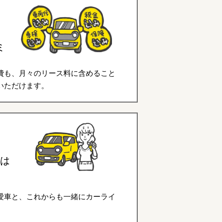
ミ
費も、月々のリース料に含めること
いただけます。
は
愛車と、これからも一緒にカーライ