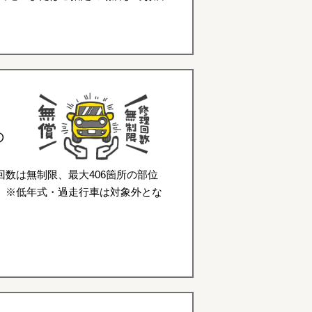
の
数は無制限、最大406箇所の部位
。※低年式・過走行車は対象外とな