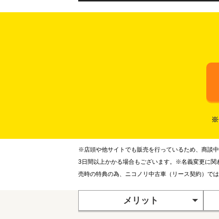
※
※店頭や他サイトでも販売を行っているため、商談中
3日間以上かかる場合もございます。※名義変更に関
売時の特典の為、ニコノリ中古車（リース契約）では
メリット