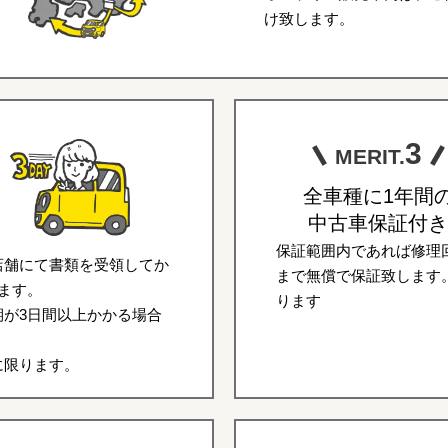
け致します。
3
MERIT.
全車種に1年間
中古車保証付き
保証範囲内であれば修理回
店舗にて書類を受領してか
まで無償で保証致します
ます。
ります
が3日間以上かかる場合
に限ります。