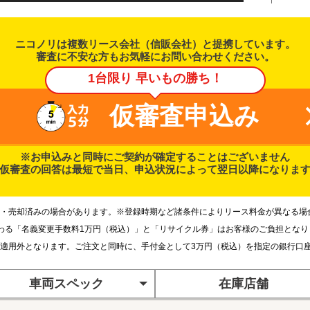
ニコノリは複数リース会社（信販会社）と提携しています。
審査に不安な方もお気軽にお問い合わせください。
1台限り 早いもの勝ち！
仮審査申込み
※お申込みと同時にご契約が確定することはございません
仮審査の回答は最短で当日、申込状況によって翌日以降になりま
・売却済みの場合があります。※登録時期など諸条件によりリース料金が異なる場
わる「名義変更手数料1万円（税込）」と「リサイクル券」はお客様のご負担とな
適用外となります。ご注文と同時に、手付金として3万円（税込）を指定の銀行口
車両スペック
在庫店舗