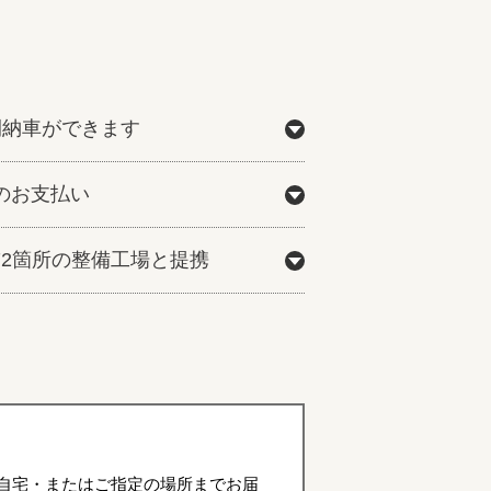
間納車ができます
のお支払い
772箇所の整備工場と提携
自宅・またはご指定の場所までお届