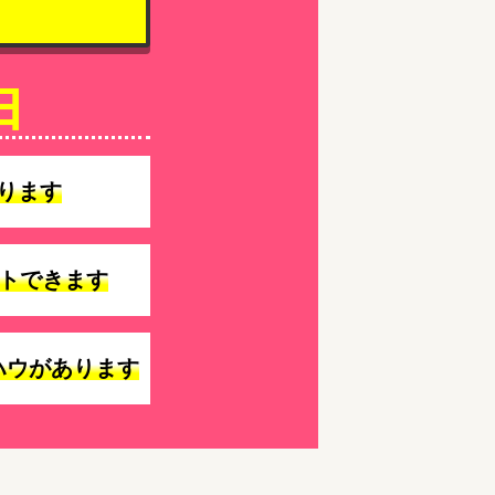
由
ります
トできます
ハウがあります