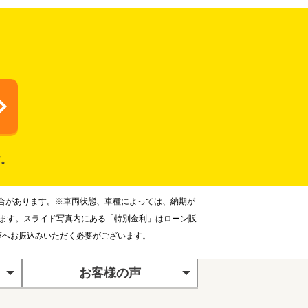
す。
合があります。※車両状態、車種によっては、納期が
ります。スライド写真内にある「特別金利」はローン販
座へお振込みいただく必要がございます。
お客様の声