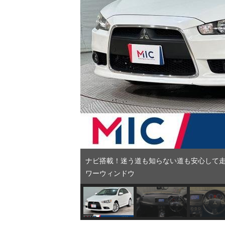
ナビ搭載！迷う道も知らない道も安心して走れ
ワーウィンドウ