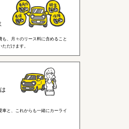
ミ
費も、月々のリース料に含めること
いただけます。
は
愛車と、これからも一緒にカーライ