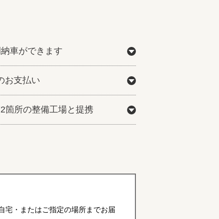
間納車ができます
のお支払い
772箇所の整備工場と提携
自宅・またはご指定の場所までお届