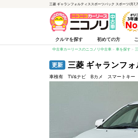
三菱 ギャランフォルティススポーツバック スポーツ/月7,700
クルマを探す
初めての方
中古車カーリースのニコノリ中古車
車を探す
三菱 ギャランフォ
車検有 TV&ナビ Bカメ スマートキ