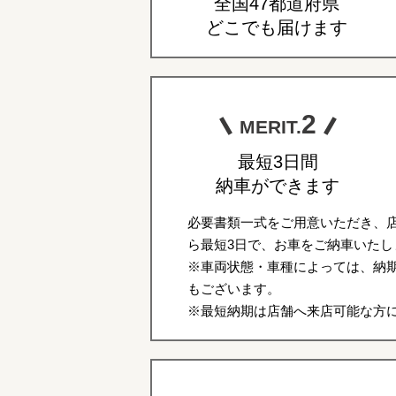
全国47都道府県
どこでも届けます
2
MERIT.
最短3日間
納車ができます
必要書類一式をご用意いただき、
ら最短3日で、お車をご納車いたし
※車両状態・車種によっては、納期
もございます。
※最短納期は店舗へ来店可能な方