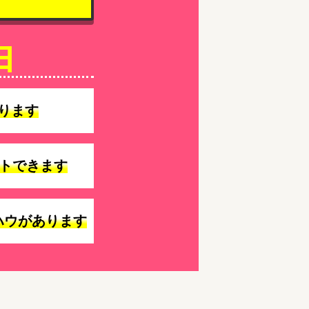
由
ります
トできます
ハウがあります