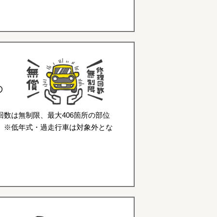
の
数は無制限、最大406箇所の部位
。※低年式・過走行車は対象外とな