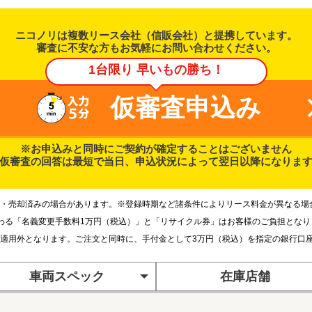
ニコノリは複数リース会社（信販会社）と提携しています。
審査に不安な方もお気軽にお問い合わせください。
1台限り 早いもの勝ち！
仮審査申込み
※お申込みと同時にご契約が確定することはございません
仮審査の回答は最短で当日、申込状況によって翌日以降になりま
・売却済みの場合があります。※登録時期など諸条件によりリース料金が異なる場
わる「名義変更手数料1万円（税込）」と「リサイクル券」はお客様のご負担とな
適用外となります。ご注文と同時に、手付金として3万円（税込）を指定の銀行口
車両スペック
在庫店舗