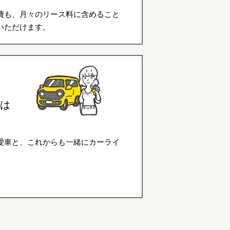
費も、月々のリース料に含めること
いただけます。
は
愛車と、これからも一緒にカーライ