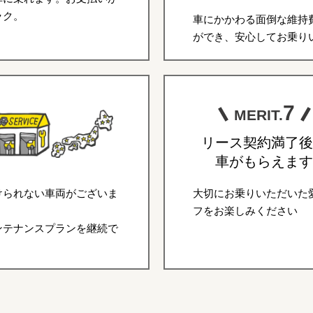
ラク。
車にかかわる面倒な維持
ができ、安心してお乗り
7
MERIT.
リース契約満了後
車がもらえます
けられない車両がございま
大切にお乗りいただいた
フをお楽しみください
ンテナンスプランを継続で