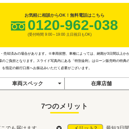
お気軽に相談からOK！無料電話はこちら
0120-962-038
(受付時間 9:00～19:00 土日祝日もOK)
・売却済みの場合があります。※車両状態、車種によっては、納期が3日間以上か
様のご負担となります。スライド写真内にある「特別金利」はローン販売時の特典
）を指定の銀行口座へお振込みいただく必要がございます。
車両スペック
在庫店舗
7つのメリット
どこでも届けます
メリット2
最短3日