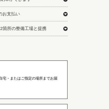
のお支払い
772箇所の整備工場と提携
自宅・またはご指定の場所までお届