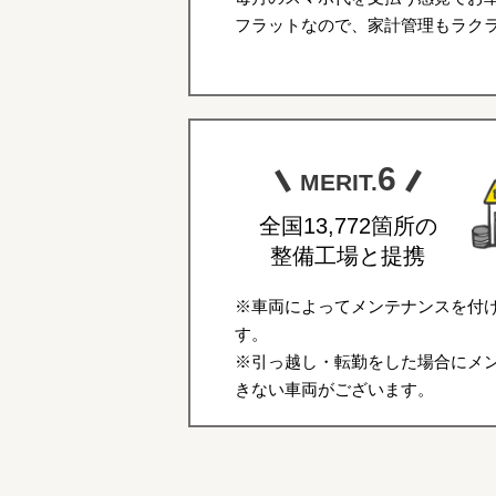
フラットなので、家計管理もラク
6
MERIT.
全国13,772箇所の
整備工場と提携
※車両によってメンテナンスを付
す。
※引っ越し・転勤をした場合にメ
きない車両がございます。