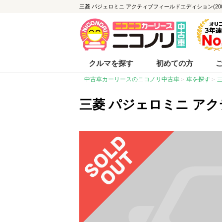
三菱 パジェロミニ アクティブフィールドエディション(2007
クルマを探す
初めての方
中古車カーリースのニコノリ中古車
車を探す
三菱 パジェロミニ ア