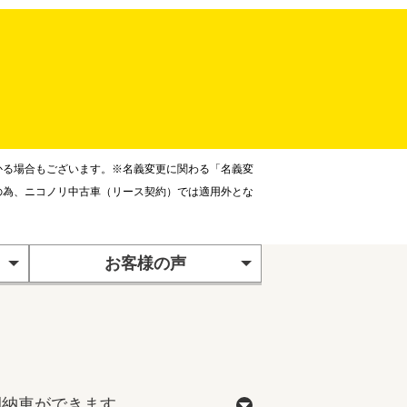
かる場合もございます。※名義変更に関わる「名義変
の為、ニコノリ中古車（リース契約）では適用外とな
お客様の声
間納車ができます