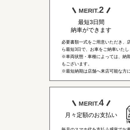
2
MERIT.
最短3日間
納車ができます
必要書類一式をご用意いただき、
ら最短3日で、お車をご納車いたし
※車両状態・車種によっては、納期
もございます。
※最短納期は店舗へ来店可能な方
4
MERIT.
月々定額のお支払い
毎月のスマホ代を支払う感覚でお