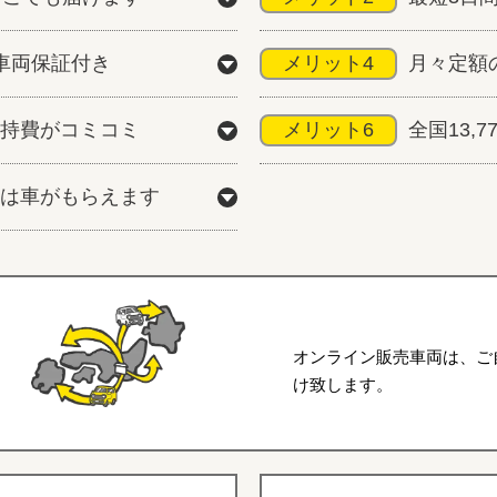
車両保証付き
メリット4
月々定額
持費がコミコミ
メリット6
全国13,
は車がもらえます
オンライン販売車両は、ご
け致します。