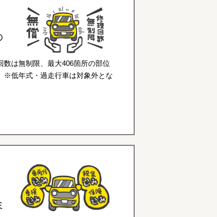
の
数は無制限、最大406箇所の部位
。※低年式・過走行車は対象外とな
ミ