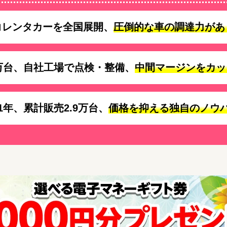
コレンタカーを全国展開、
圧倒的な車の調達力があ
万台、自社工場で点検・整備、
中間マージンをカッ
1年、累計販売2.9万台、
価格を抑える独自のノウ