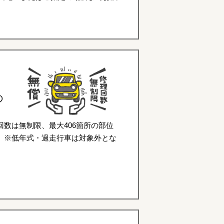
の
数は無制限、最大406箇所の部位
。※低年式・過走行車は対象外とな