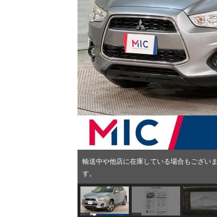
輸送中や他店に在庫している場合もございま
す。