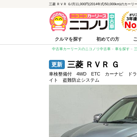
三菱 ＲＶＲ Ｇ/月11,000円(2014年式/50,000km)のカ
クルマを探す
初めての方
中古車カーリースのニコノリ中古車
車を探す
三菱 ＲＶＲ Ｇ
車検整備付 4WD ETC カーナビ ド
イト 盗難防止システム