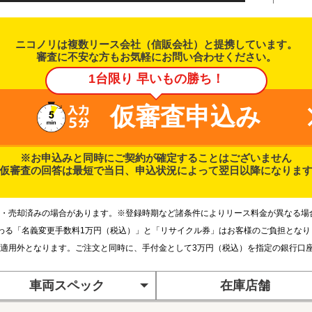
ニコノリは複数リース会社（信販会社）と提携しています。
審査に不安な方もお気軽にお問い合わせください。
1台限り 早いもの勝ち！
仮審査申込み
※お申込みと同時にご契約が確定することはございません
仮審査の回答は最短で当日、申込状況によって翌日以降になりま
・売却済みの場合があります。※登録時期など諸条件によりリース料金が異なる場
わる「名義変更手数料1万円（税込）」と「リサイクル券」はお客様のご負担とな
適用外となります。ご注文と同時に、手付金として3万円（税込）を指定の銀行口
車両スペック
在庫店舗