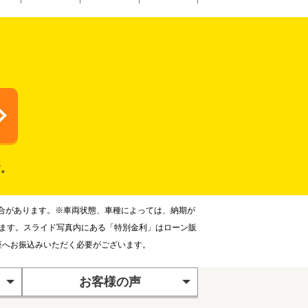
す。
合があります。※車両状態、車種によっては、納期が
ります。スライド写真内にある「特別金利」はローン販
座へお振込みいただく必要がございます。
お客様の声