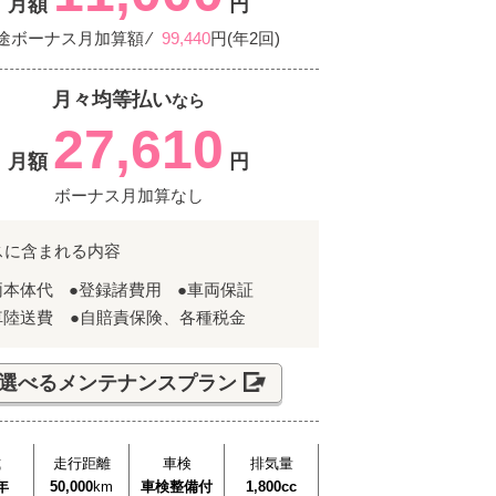
月額
円
途ボーナス月加算額 ⁄
99,440
円(年2回)
月々均等払い
なら
27,610
月額
円
ボーナス月加算なし
スに含まれる内容
両本体代
●登録諸費用
●車両保証
車陸送費 ●自賠責保険、各種税金
選べるメンテナンスプラン
式
走行距離
車検
排気量
年
50,000
km
車検整備付
1,800cc