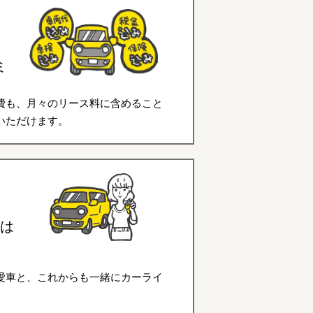
ミ
費も、月々のリース料に含めること
いただけます。
は
愛車と、これからも一緒にカーライ