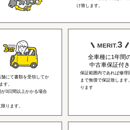
け致します。
3
MERIT.
全車種に1年間
中古車保証付き
保証範囲内であれば修理回
店舗にて書類を受領してか
まで無償で保証致します
ます。
ります
が3日間以上かかる場合
に限ります。