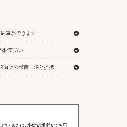
間納車ができます
のお支払い
772箇所の整備工場と提携
自宅・またはご指定の場所までお届