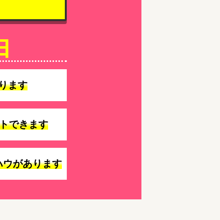
由
ります
トできます
ハウがあります