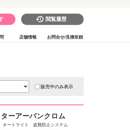
す
閲覧履歴
問
店舗情報
お問合せ/見積依頼
販売中のみ表示
スターアーバンクロム
レス オートライト 盗難防止システム