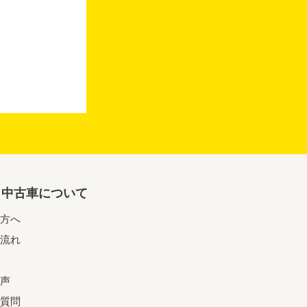
リ中古車について
方へ
流れ
声
質問