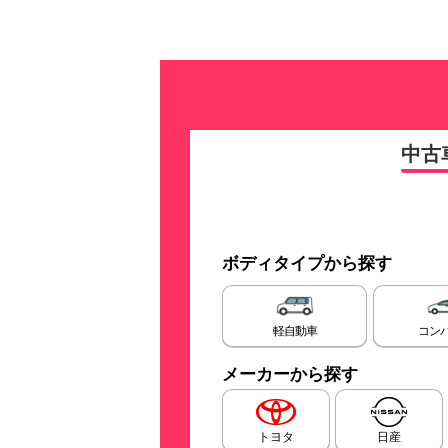
中古
ボディタイプから探す
軽自動車
コン
メーカーから探す
トヨタ
日産