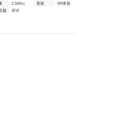
量
2,500cc
更新
8/8更新
店舗
所沢