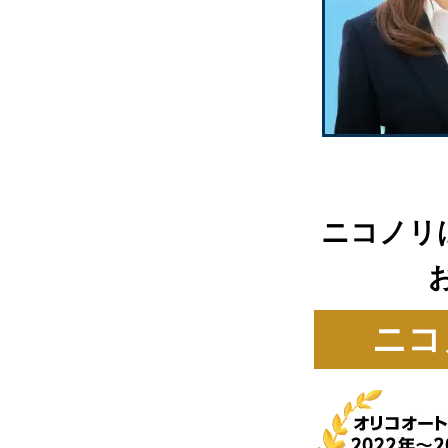
ニコノリ
ニコ