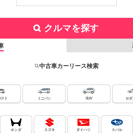
クルマを探す
車
中古車カーリース検索
パクト
ミニバン
SUV
セダ
ホンダ
スズキ
ダイハツ
スバル