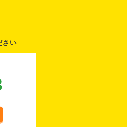
ださい
8