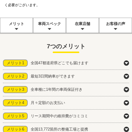
く必要がございます。
メリット
車両スペック
在庫店舗
お客様の声
7つのメリット
メリット1
全国47都道府県どこでも届けます
メリット2
最短3日間納車ができます
メリット3
全車種に1年間の車両保証付き
メリット4
月々定額のお支払い
メリット5
リース期間中の維持費がコミコミ
メリット6
全国13,772箇所の整備工場と提携