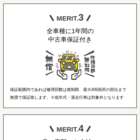
3
MERIT.
全車種に1年間の
中古車保証付き
保証範囲内であれば修理回数は無制限、最大406箇所の部位まで
無償で保証致します。※低年式・過走行車は対象外となります
4
MERIT.