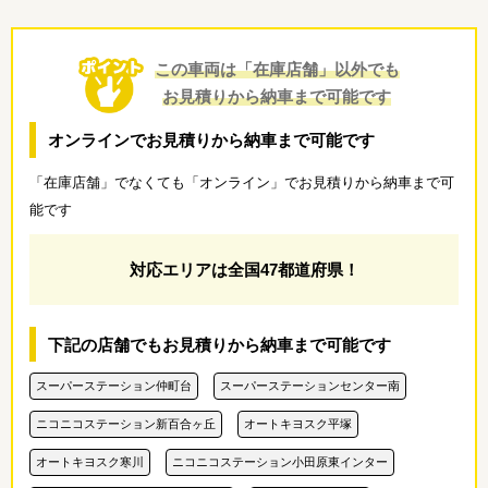
この車両は「在庫店舗」以外でも
お見積りから納車まで可能です
オンラインでお見積りから納車まで可能です
「在庫店舗」でなくても「オンライン」でお見積りから納車まで可
能です
対応エリアは全国47都道府県！
下記の店舗でもお見積りから納車まで可能です
スーパーステーション仲町台
スーパーステーションセンター南
ニコニコステーション新百合ヶ丘
オートキヨスク平塚
オートキヨスク寒川
ニコニコステーション小田原東インター