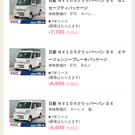
日産 ＮＶ１００クリッパーバン ＤＸ ＧＬ
セーフティパッケージ
車検整備付 ETC キーレ…
■ 7年リース
(最後はもらえます)
7,700
¥
⁄ 月(税込)
日産 ＮＶ１００クリッパーバン ＤＸ エマ
ージェンシーブレーキパッケージ
車検整備付 ETC Bカメ …
■ 7年リース
(最後はもらえます)
6,600
¥
⁄ 月(税込)
日産 ＮＶ１００クリッパーバン ＤＸ
車検整備付 キーレス 衝…
■ 7年リース
(最後はもらえます)
6,600
¥
⁄ 月(税込)