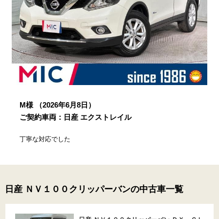
M様
（2026年6月8日）
ご契約車両：日産 エクストレイル
丁寧な対応でした
日産 ＮＶ１００クリッパーバンの中古車一覧