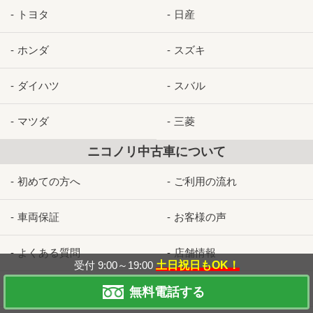
トヨタ
日産
ホンダ
スズキ
ダイハツ
スバル
マツダ
三菱
ニコノリ中古車について
初めての方へ
ご利用の流れ
車両保証
お客様の声
よくある質問
店舗情報
受付 9:00～19:00
土日祝日もOK！
神奈川県の店舗
東京都の店舗
無料電話する