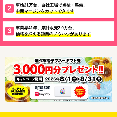
車検21万台、自社工場で点検・整備、
中間マージンをカットできます
車業界41年、累計販売2.9万台、
価格を抑える独自のノウハウがあります