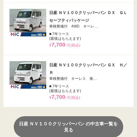
日産 ＮＶ１００クリッパーバン ＤＸ ＧＬ
セーフティパッケージ
車検整備付 4WD キーレ…
■ 7年リース
(最後はもらえます)
7,700
¥
⁄ 月(税込)
日産 ＮＶ１００クリッパーバン ＧＸ Ｈ／
Ｒ
車検整備付 キーレス 衝…
■ 7年リース
(最後はもらえます)
7,700
¥
⁄ 月(税込)
日産 ＮＶ１００クリッパーバン の中古車一覧を
見る