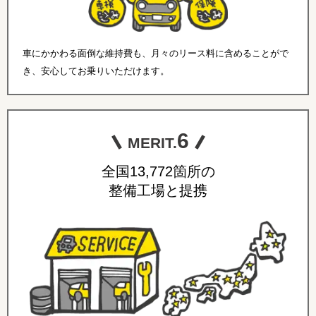
車にかかわる面倒な維持費も、月々のリース料に含めることがで
き、安心してお乗りいただけます。
6
MERIT.
全国13,772箇所の
整備工場と提携