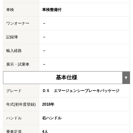
車検
車検整備付
ワンオーナー
－
記録簿
－
輸入経路
－
展示・試乗車
－
基本仕様
グレード
ＤＸ エマージェンシーブレーキパッケージ
年式(初年度登録)
2018年
ハンドル
右ハンドル
乗車定員
4人