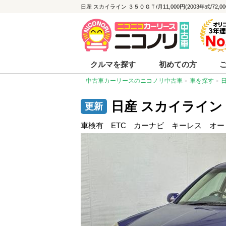
日産 スカイライン ３５０ＧＴ/月11,000円(2003年式/72
クルマを探す
初めての方
中古車カーリースのニコノリ中古車
車を探す
日産 スカイライン
車検有 ETC カーナビ キーレス オ