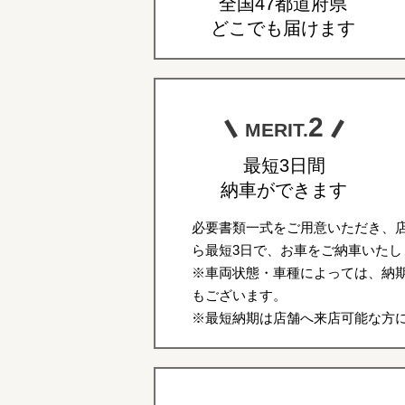
全国47都道府県
どこでも届けます
2
MERIT.
最短3日間
納車ができます
必要書類一式をご用意いただき、
ら最短3日で、お車をご納車いたし
※車両状態・車種によっては、納期
もございます。
※最短納期は店舗へ来店可能な方