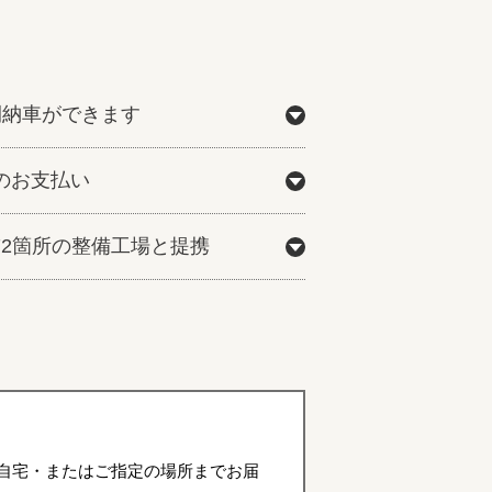
間納車ができます
のお支払い
772箇所の整備工場と提携
自宅・またはご指定の場所までお届