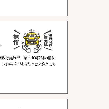
の
数は無制限、最大406箇所の部位
。※低年式・過走行車は対象外とな