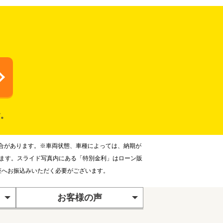
す。
合があります。※車両状態、車種によっては、納期が
ります。スライド写真内にある「特別金利」はローン販
座へお振込みいただく必要がございます。
お客様の声