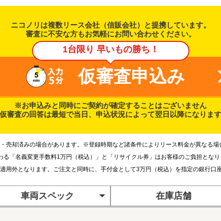
ニコノリは複数リース会社（信販会社）と提携しています。
審査に不安な方もお気軽にお問い合わせください。
1台限り 早いもの勝ち！
仮審査申込み
※お申込みと同時にご契約が確定することはございません
仮審査の回答は最短で当日、申込状況によって翌日以降になりま
・売却済みの場合があります。※登録時期など諸条件によりリース料金が異なる場
わる「名義変更手数料1万円（税込）」と「リサイクル券」はお客様のご負担とな
適用外となります。ご注文と同時に、手付金として3万円（税込）を指定の銀行口
車両スペック
在庫店舗