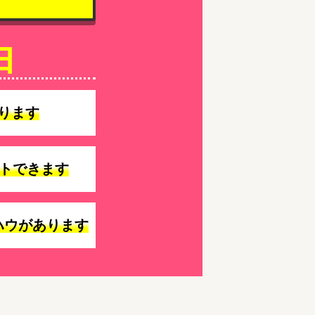
由
ります
トできます
ハウがあります