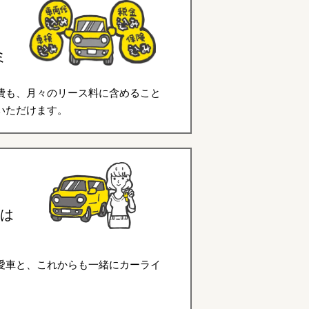
ミ
費も、月々のリース料に含めること
いただけます。
は
愛車と、これからも一緒にカーライ