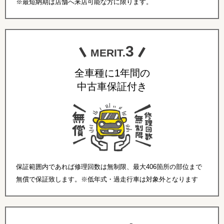
※最短納期は店舗へ来店可能な方に限ります。
3
MERIT.
全車種に1年間の
中古車保証付き
保証範囲内であれば修理回数は無制限、最大406箇所の部位まで
無償で保証致します。※低年式・過走行車は対象外となります