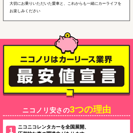
大切にお乗りいただいた愛車と、これからも一緒にカーライフを
お楽しみください
3つの理由
ニコノリ安さの
ニコニコレンタカーを全国展開、