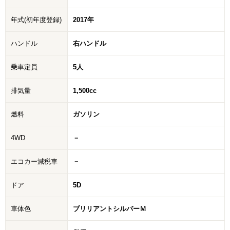
年式(初年度登録)
2017年
ハンドル
右ハンドル
乗車定員
5人
排気量
1,500cc
燃料
ガソリン
4WD
－
エコカー減税車
－
ドア
5D
車体色
ブリリアントシルバーＭ