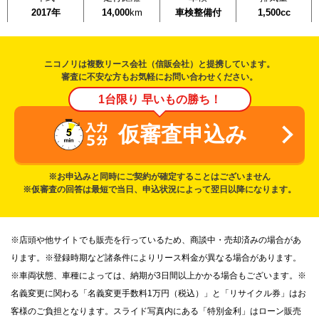
2017年
14,000
km
車検整備付
1,500cc
ニコノリは複数リース会社（信販会社）と提携しています。
審査に不安な方もお気軽にお問い合わせください。
1台限り 早いもの勝ち！
仮審査申込み
※お申込みと同時にご契約が確定することはございません
※仮審査の回答は最短で当日、申込状況によって翌日以降になります。
※店頭や他サイトでも販売を行っているため、商談中・売却済みの場合があ
ります。※登録時期など諸条件によりリース料金が異なる場合があります。
※車両状態、車種によっては、納期が3日間以上かかる場合もございます。※
名義変更に関わる「名義変更手数料1万円（税込）」と「リサイクル券」はお
客様のご負担となります。スライド写真内にある「特別金利」はローン販売