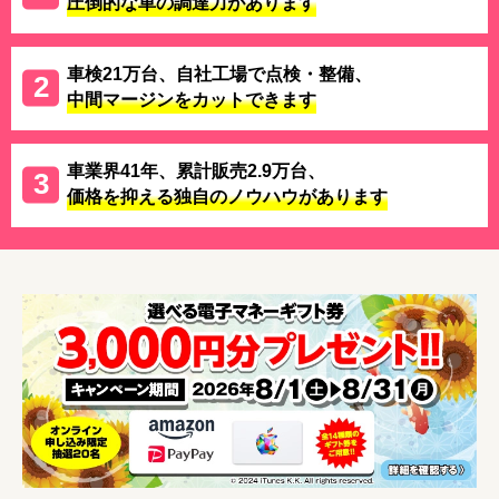
圧倒的な車の調達力があります
車検21万台、自社工場で点検・整備、
中間マージンをカットできます
車業界41年、累計販売2.9万台、
価格を抑える独自のノウハウがあります