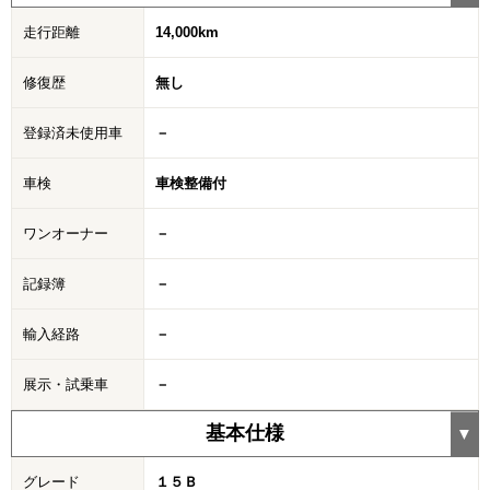
走行距離
14,000km
修復歴
無し
登録済未使用車
－
車検
車検整備付
ワンオーナー
－
記録簿
－
輸入経路
－
展示・試乗車
－
基本仕様
グレード
１５Ｂ