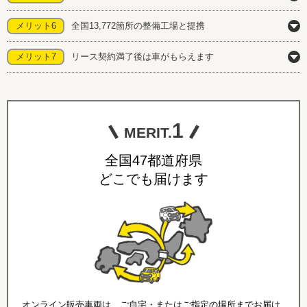
メリット6
全国13,772箇所の整備工場と提携
メリット7
リース契約満了後は車がもらえます
1
MERIT.
全国47都道府県
どこでも届けます
オンライン販売車両は、ご自宅・またはご指定の場所までお届け