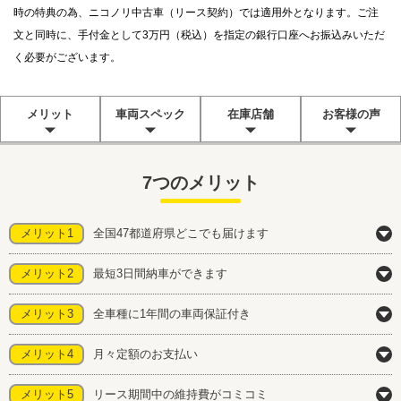
時の特典の為、ニコノリ中古車（リース契約）では適用外となります。ご注
文と同時に、手付金として3万円（税込）を指定の銀行口座へお振込みいただ
く必要がございます。
メリット
車両スペック
在庫店舗
お客様の声
7つのメリット
メリット1
全国47都道府県どこでも届けます
メリット2
最短3日間納車ができます
メリット3
全車種に1年間の車両保証付き
メリット4
月々定額のお支払い
メリット5
リース期間中の維持費がコミコミ