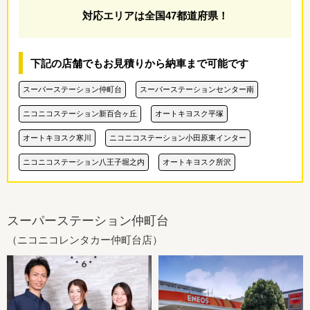
対応エリアは全国47都道府県！
下記の店舗でもお見積りから納車まで可能です
スーパーステーション仲町台
スーパーステーションセンター南
ニコニコステーション新百合ヶ丘
オートキヨスク平塚
オートキヨスク寒川
ニコニコステーション小田原東インター
ニコニコステーション八王子堀之内
オートキヨスク所沢
スーパーステーション仲町台
（ニコニコレンタカー仲町台店）