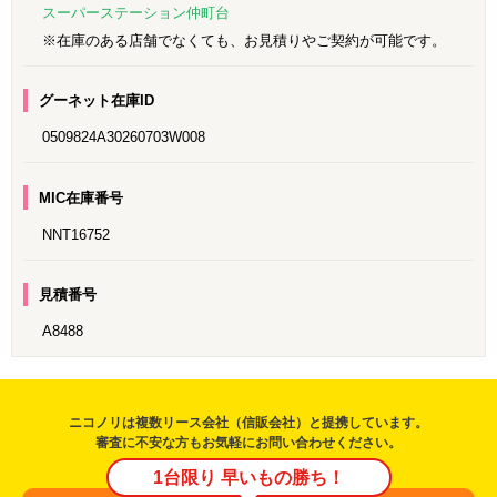
スーパーステーション仲町台
※在庫のある店舗でなくても、お見積りやご契約が可能です。
グーネット在庫ID
0509824A30260703W008
MIC在庫番号
NNT16752
見積番号
A8488
ニコノリは複数リース会社（信販会社）と提携しています。
審査に不安な方もお気軽にお問い合わせください。
1台限り 早いもの勝ち！