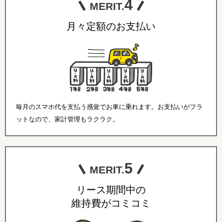
4
MERIT.
月々定額のお支払い
毎月のスマホ代を支払う感覚でお車に乗れます。お支払いがフラ
ットなので、家計管理もラクラク。
5
MERIT.
リース期間中の
維持費がコミコミ