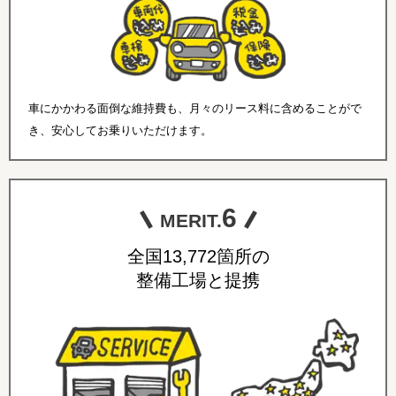
車にかかわる面倒な維持費も、月々のリース料に含めることがで
き、安心してお乗りいただけます。
6
MERIT.
全国13,772箇所の
整備工場と提携