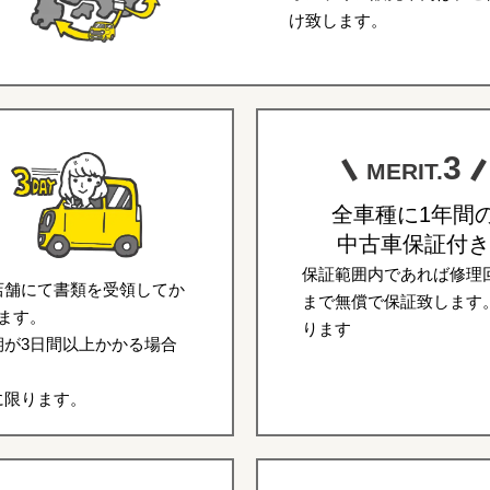
け致します。
3
MERIT.
全車種に1年間
中古車保証付き
保証範囲内であれば修理回
店舗にて書類を受領してか
まで無償で保証致します
ます。
ります
が3日間以上かかる場合
に限ります。