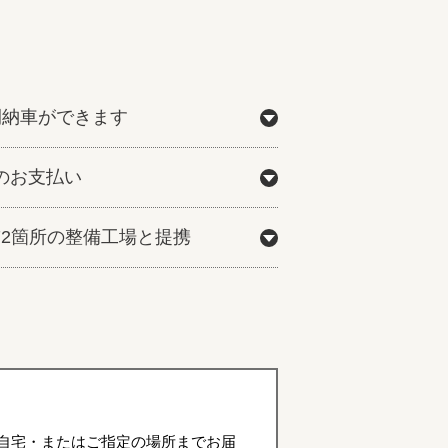
間納車ができます
のお支払い
772箇所の整備工場と提携
自宅・またはご指定の場所までお届