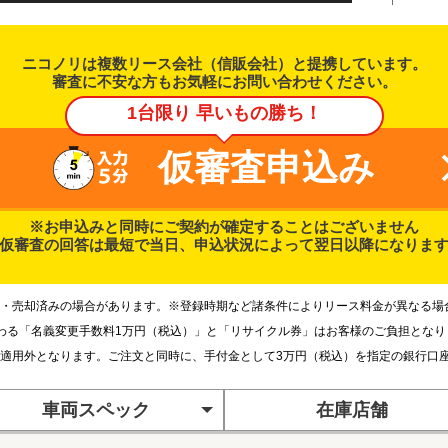
ニコノリは複数リース会社（信販会社）と提携しています。
審査に不安な方もお気軽にお問い合わせください。
1台限り 早いもの勝ち！
仮審査申込み
※お申込みと同時にご契約が確定することはございません
仮審査の回答は最短で当日、申込状況によって翌日以降になりま
・売却済みの場合があります。※登録時期など諸条件によりリース料金が異なる場
わる「名義変更手数料1万円（税込）」と「リサイクル券」はお客様のご負担とな
適用外となります。ご注文と同時に、手付金として3万円（税込）を指定の銀行口
車両スペック
在庫店舗