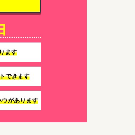
由
ります
トできます
ハウがあります