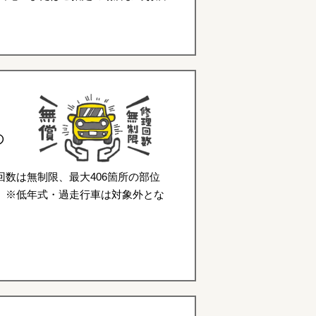
の
数は無制限、最大406箇所の部位
。※低年式・過走行車は対象外とな