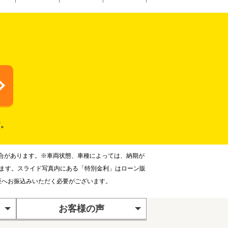
す。
合があります。※車両状態、車種によっては、納期が
ります。スライド写真内にある「特別金利」はローン販
座へお振込みいただく必要がございます。
お客様の声