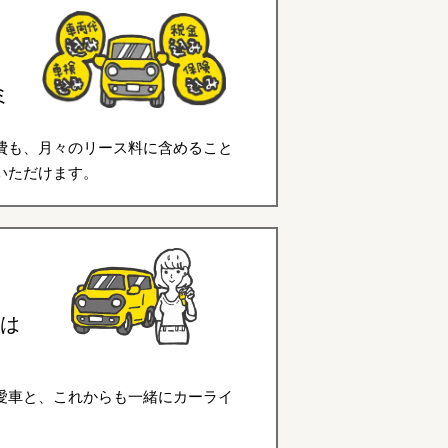
ミ
費も、月々のリース料に含めること
いただけます。
は
愛車と、これからも一緒にカーライ