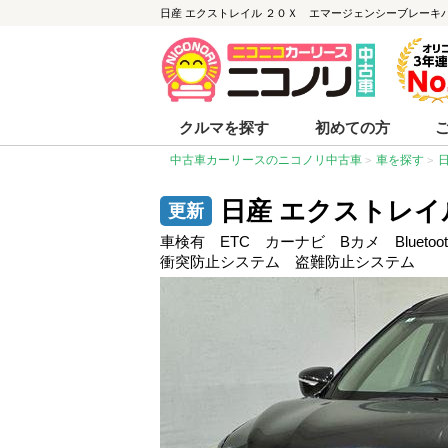
日産 エクストレイル ２０Ｘ エマージェンシーブレーキパッケー
クルマを探す
初めての方
中古車カーリースのニコノリ中古車
車を探す
日産 エクストレ
車検有 ETC カーナビ Bカメ Blue
衝突防止システム 盗難防止システム