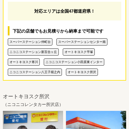
対応エリアは全国47都道府県！
下記の店舗でもお見積りから納車まで可能です
スーパーステーション仲町台
スーパーステーションセンター南
ニコニコステーション新百合ヶ丘
オートキヨスク平塚
オートキヨスク寒川
ニコニコステーション小田原東インター
ニコニコステーション八王子堀之内
オートキヨスク所沢
オートキヨスク所沢
（ニコニコレンタカー所沢店）