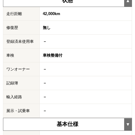
状態
走行距離
42,000km
修復歴
無し
登録済未使用車
－
車検
車検整備付
ワンオーナー
－
記録簿
－
輸入経路
－
展示・試乗車
－
基本仕様