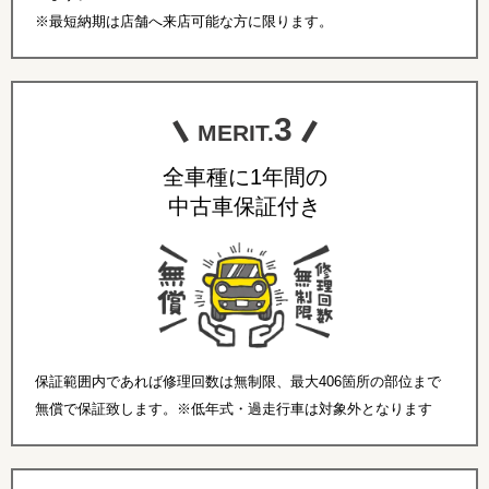
※最短納期は店舗へ来店可能な方に限ります。
3
MERIT.
全車種に1年間の
中古車保証付き
保証範囲内であれば修理回数は無制限、最大406箇所の部位まで
無償で保証致します。※低年式・過走行車は対象外となります