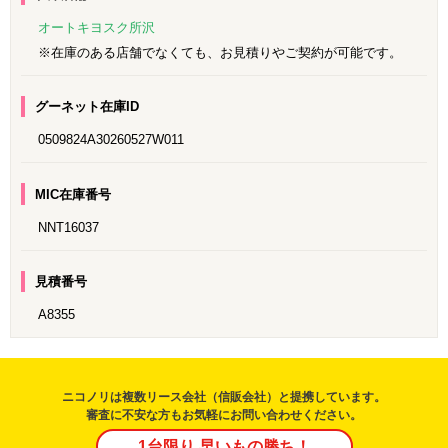
オートキヨスク所沢
※在庫のある店舗でなくても、お見積りやご契約が可能です。
グーネット在庫ID
0509824A30260527W011
MIC在庫番号
NNT16037
見積番号
A8355
ニコノリは複数リース会社（信販会社）と提携しています。
審査に不安な方もお気軽にお問い合わせください。
1台限り 早いもの勝ち！