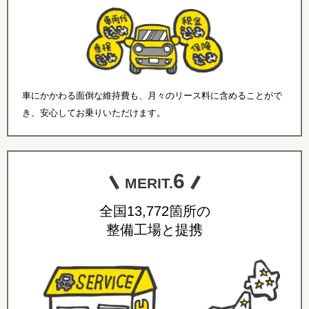
車にかかわる面倒な維持費も、月々のリース料に含めることがで
き、安心してお乗りいただけます。
6
MERIT.
全国13,772箇所の
整備工場と提携