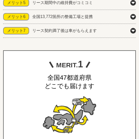
メリット5
リース期間中の維持費がコミコミ
メリット6
全国13,772箇所の整備工場と提携
メリット7
リース契約満了後は車がもらえます
1
MERIT.
全国47都道府県
どこでも届けます