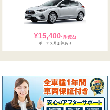
¥15,400
⁄ 月(税込)
ボーナス月加算あり