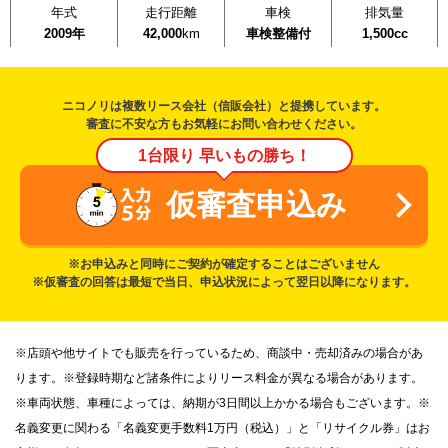
年式
走行距離
車検
排気量
2009年
42,000
km
車検整備付
1,500cc
ニコノリは複数リース会社（信販会社）と提携しています。
審査に不安な方もお気軽にお問い合わせください。
1台限り 早いもの勝ち！
仮審査申込み
※お申込みと同時にご契約が確定することはございません
※仮審査の回答は最短で当日、申込状況によって翌日以降になります。
※店頭や他サイトでも販売を行っているため、商談中・売却済みの場合があ
ります。※登録時期など諸条件によりリース料金が異なる場合があります。
※車両状態、車種によっては、納期が3日間以上かかる場合もございます。※
名義変更に関わる「名義変更手数料1万円（税込）」と「リサイクル券」はお