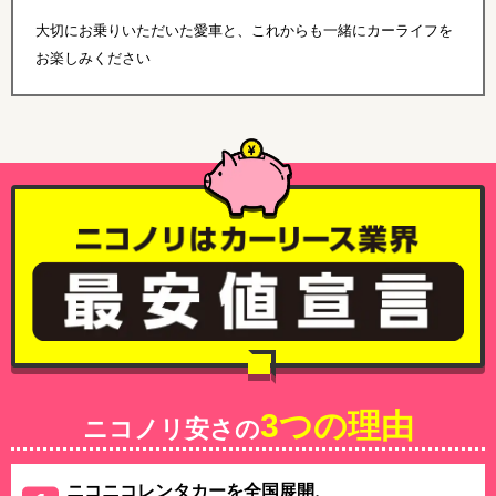
大切にお乗りいただいた愛車と、これからも一緒にカーライフを
お楽しみください
3つの理由
ニコノリ安さの
ニコニコレンタカーを全国展開、