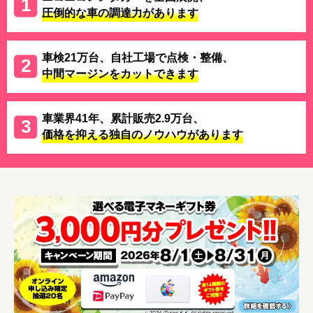
圧倒的な車の調達力があります
車検21万台、自社工場で点検・整備、
中間マージンをカットできます
車業界41年、累計販売2.9万台、
価格を抑える独自のノウハウがあります