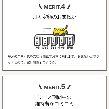
4
MERIT.
月々定額のお支払い
毎月のスマホ代を支払う感覚でお車に乗れます。お支払いがフラ
ットなので、家計管理もラクラク。
5
MERIT.
リース期間中の
維持費がコミコミ