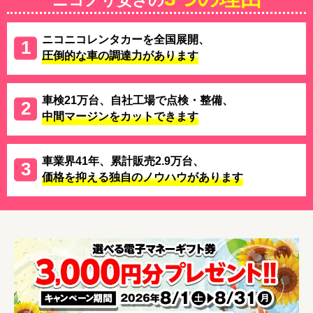
ニコノリ安さの
ニコニコレンタカーを全国展開、
圧倒的な車の調達力があります
車検21万台、自社工場で点検・整備、
中間マージンをカットできます
車業界41年、累計販売2.9万台、
価格を抑える独自のノウハウがあります