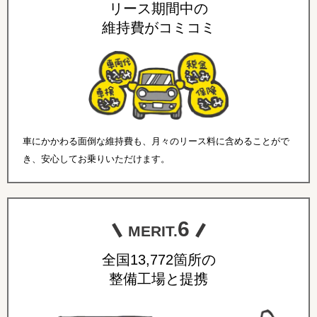
リース期間中の
維持費がコミコミ
車にかかわる面倒な維持費も、月々のリース料に含めることがで
き、安心してお乗りいただけます。
6
MERIT.
全国13,772箇所の
整備工場と提携