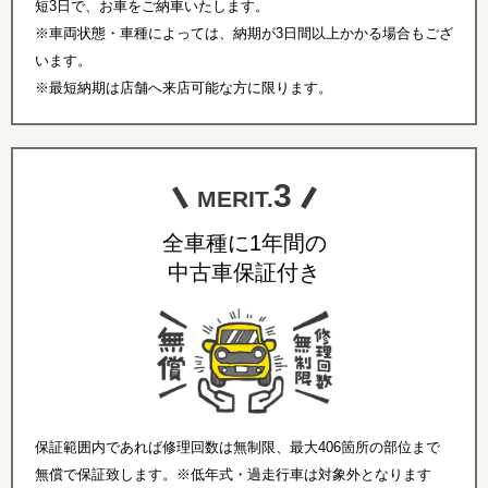
短3日で、お車をご納車いたします。
※車両状態・車種によっては、納期が3日間以上かかる場合もござ
います。
※最短納期は店舗へ来店可能な方に限ります。
3
MERIT.
全車種に1年間の
中古車保証付き
保証範囲内であれば修理回数は無制限、最大406箇所の部位まで
無償で保証致します。※低年式・過走行車は対象外となります