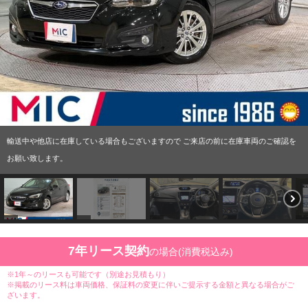
輸送中や他店に在庫している場合もございますので ご来店の前に在庫車両のご確認を
お願い致します。
7年リース契約
の場合(消費税込み)
※1年～のリースも可能です（別途お見積もり）
※掲載のリース料は車両価格、保証料の変更に伴いご提示する金額と異なる場合がご
ざいます。