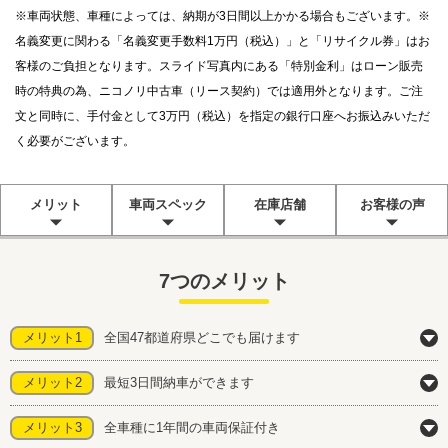
※車両状態、車種によっては、納期が3日間以上かかる場合もございます。※
名義変更に関わる「名義変更手数料1万円（税込）」と「リサイクル券」はお
客様のご負担となります。スライド写真内にある「特別金利」はローン販売
時の特典の為、ニコノリ中古車（リース契約）では適用外となります。ご注
文と同時に、手付金として3万円（税込）を指定の銀行口座へお振込みいただ
く必要がございます。
メリット
車両スペック
在庫店舗
お客様の声
7つのメリット
メリット1
全国47都道府県どこでも届けます
メリット2
最短3日間納車ができます
メリット3
全車種に1年間の車両保証付き