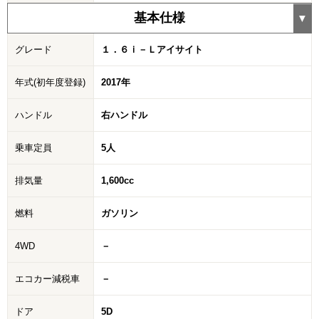
基本仕様
グレード
１．６ｉ－Ｌアイサイト
年式(初年度登録)
2017年
ハンドル
右ハンドル
乗車定員
5人
排気量
1,600cc
燃料
ガソリン
4WD
－
エコカー減税車
－
ドア
5D