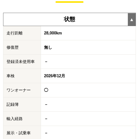
状態
走行距離
28,000km
修復歴
無し
登録済未使用車
－
車検
2026年12月
ワンオーナー
◯
記録簿
－
輸入経路
－
展示・試乗車
－