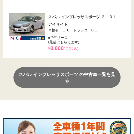
スバル インプレッサスポーツ ２．０ｉ－Ｌ
アイサイト
車検有 ETC ドラレコ B…
■ 7年リース
(最後はもらえます)
8,800
¥
⁄ 月(税込)
スバル インプレッサスポーツ の中古車一覧を見
る