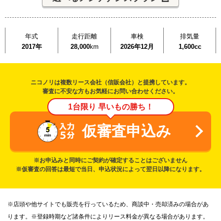
年式
走行距離
車検
排気量
2017年
28,000
km
2026年12月
1,600cc
ニコノリは複数リース会社（信販会社）と提携しています。
審査に不安な方もお気軽にお問い合わせください。
1台限り 早いもの勝ち！
仮審査申込み
※お申込みと同時にご契約が確定することはございません
※仮審査の回答は最短で当日、申込状況によって翌日以降になります。
※店頭や他サイトでも販売を行っているため、商談中・売却済みの場合があ
ります。※登録時期など諸条件によりリース料金が異なる場合があります。