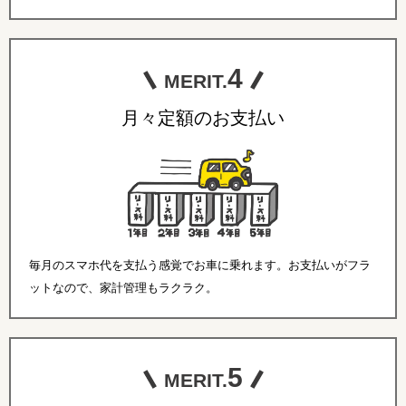
4
MERIT.
月々定額のお支払い
毎月のスマホ代を支払う感覚でお車に乗れます。お支払いがフラ
ットなので、家計管理もラクラク。
5
MERIT.