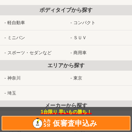
ボディタイプから探す
軽自動車
コンパクト
ミニバン
ＳＵＶ
スポーツ・セダンなど
商用車
エリアから探す
神奈川
東京
埼玉
メーカーから探す
1台限り
早いもの勝ち！
トヨタ
日産
仮審査申込み