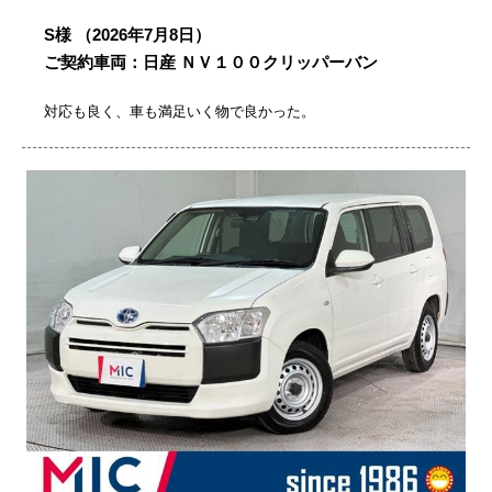
S様
（2026年7月8日）
ご契約車両：日産 ＮＶ１００クリッパーバン
対応も良く、車も満足いく物で良かった。