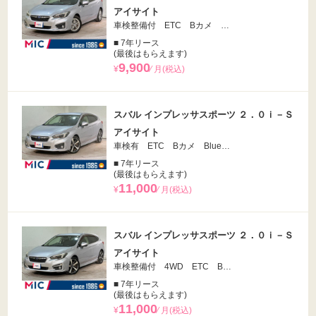
アイサイト
車検整備付 ETC Bカメ …
■ 7年リース
(最後はもらえます)
9,900
¥
⁄ 月(税込)
スバル インプレッサスポーツ ２．０ｉ－Ｓ
アイサイト
車検有 ETC Bカメ Blue…
■ 7年リース
(最後はもらえます)
11,000
¥
⁄ 月(税込)
スバル インプレッサスポーツ ２．０ｉ－Ｓ
アイサイト
車検整備付 4WD ETC B…
■ 7年リース
(最後はもらえます)
11,000
¥
⁄ 月(税込)