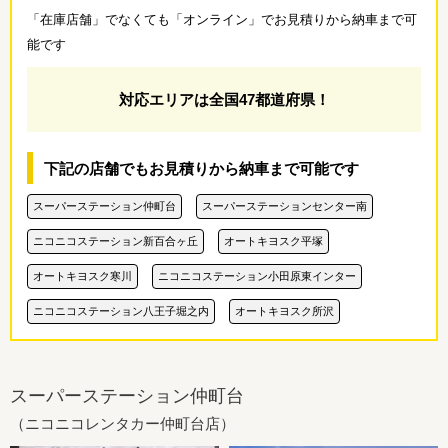
「在庫店舗」でなくても「オンライン」でお見積りから納車まで可
能です
対応エリアは全国47都道府県！
下記の店舗でもお見積りから納車まで可能です
スーパーステーション仲町台
スーパーステーションセンター南
ニコニコステーション新百合ヶ丘
オートキヨスク平塚
オートキヨスク寒川
ニコニコステーション小田原東インター
ニコニコステーション八王子堀之内
オートキヨスク所沢
スーパーステーション仲町台
（ニコニコレンタカー仲町台店）