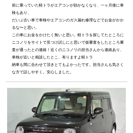
前に乗っていた軽トラがエアコンが効かなくなり、一ヶ月後に車
検もあり、
だいぶ古い車で車検やエアコンのガス漏れ修理などでお金がかか
るな〜と思い。
この車にお金をかけたく無いと思い。軽トラを探してたところに
ニコノリをサイトで見つけ試しにと思いで仮審査をしたところ審
査が通ったとの連絡！近くのニコノリの担当さんから連絡あり、
車検が近いと相談したとこ、有りますよ軽トラ
納車も間に合わせて頂きとてもよかったです。担当さんも気さく
な方で話しやすく。安心しました。