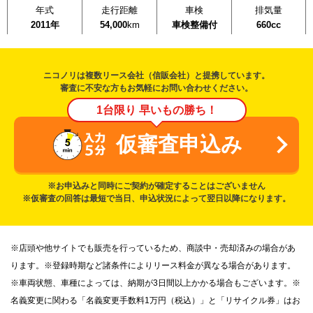
年式
走行距離
車検
排気量
2011年
54,000
km
車検整備付
660cc
ニコノリは複数リース会社（信販会社）と提携しています。
審査に不安な方もお気軽にお問い合わせください。
1台限り 早いもの勝ち！
仮審査申込み
※お申込みと同時にご契約が確定することはございません
※仮審査の回答は最短で当日、申込状況によって翌日以降になります。
※店頭や他サイトでも販売を行っているため、商談中・売却済みの場合があ
ります。※登録時期など諸条件によりリース料金が異なる場合があります。
※車両状態、車種によっては、納期が3日間以上かかる場合もございます。※
名義変更に関わる「名義変更手数料1万円（税込）」と「リサイクル券」はお