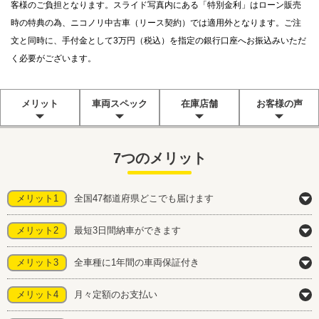
客様のご負担となります。スライド写真内にある「特別金利」はローン販売
時の特典の為、ニコノリ中古車（リース契約）では適用外となります。ご注
文と同時に、手付金として3万円（税込）を指定の銀行口座へお振込みいただ
く必要がございます。
メリット
車両スペック
在庫店舗
お客様の声
7つのメリット
メリット1
全国47都道府県どこでも届けます
メリット2
最短3日間納車ができます
メリット3
全車種に1年間の車両保証付き
メリット4
月々定額のお支払い