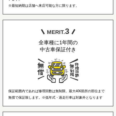
※最短納期は店舗へ来店可能な方に限ります。
3
MERIT.
全車種に1年間の
中古車保証付き
保証範囲内であれば修理回数は無制限、最大406箇所の部位まで
無償で保証致します。※低年式・過走行車は対象外となります