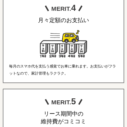
4
MERIT.
月々定額のお支払い
毎月のスマホ代を支払う感覚でお車に乗れます。お支払いがフラ
ットなので、家計管理もラクラク。
5
MERIT.
リース期間中の
維持費がコミコミ