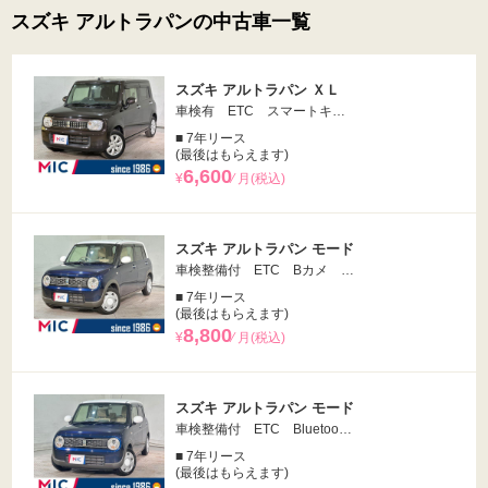
スズキ アルトラパンの中古車一覧
スズキ アルトラパン ＸＬ
車検有 ETC スマートキ…
■ 7年リース
(最後はもらえます)
6,600
¥
⁄ 月(税込)
スズキ アルトラパン モード
車検整備付 ETC Bカメ …
■ 7年リース
(最後はもらえます)
8,800
¥
⁄ 月(税込)
スズキ アルトラパン モード
車検整備付 ETC Bluetoo…
■ 7年リース
(最後はもらえます)