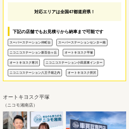
対応エリアは全国47都道府県！
下記の店舗でもお見積りから納車まで可能です
スーパーステーション仲町台
スーパーステーションセンター南
ニコニコステーション新百合ヶ丘
オートキヨスク平塚
オートキヨスク寒川
ニコニコステーション小田原東インター
ニコニコステーション八王子堀之内
オートキヨスク所沢
オートキヨスク平塚
（ニコモ湘南店）