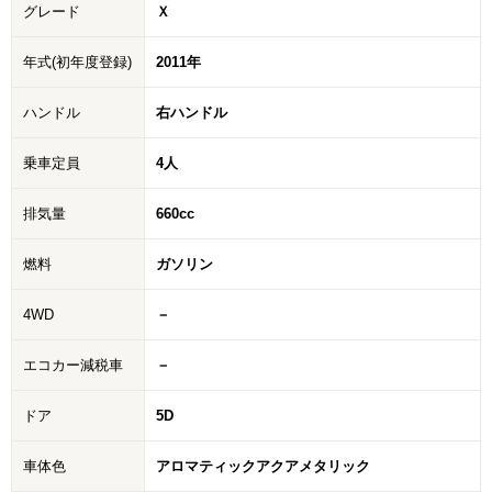
グレード
Ｘ
年式(初年度登録)
2011年
ハンドル
右ハンドル
乗車定員
4人
排気量
660cc
燃料
ガソリン
4WD
－
エコカー減税車
－
ドア
5D
車体色
アロマティックアクアメタリック