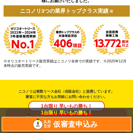
様にお届けいたしました。
ニコノリ3つの業界トップクラス実績
※
※オリコオートリース販売実績はニコノリ全体での実績です。※2025年12月
末時点の販売実績です。
ニコノリは複数リース会社（信販会社）と提携しています。
審査に不安な方もお気軽にお問い合わせください。
1台限り 早いもの勝ち！
1台限り
早いもの勝ち！
仮審査申込み
仮審査申込み