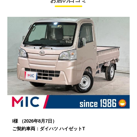
お店の口コミ
I様
（2026年8月7日）
ご契約車両：ダイハツ ハイゼットT