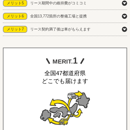
メリット5
リース期間中の維持費がコミコミ
メリット6
全国13,772箇所の整備工場と提携
メリット7
リース契約満了後は車がもらえます
1
MERIT.
全国47都道府県
どこでも届けます