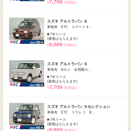
7,700
¥
⁄ 月(税込)
スズキ アルトラパン Ｇ
車検有 ETC スマートキ…
■ 7年リース
(最後はもらえます)
5,500
¥
⁄ 月(税込)
スズキ アルトラパン Ｓ
車検有 Bカメ 全周囲カ…
■ 7年リース
(最後はもらえます)
7,700
¥
⁄ 月(税込)
スズキ アルトラパン Ｓセレクション
車検有 ETC ドラレコ B…
■ 7年リース
(最後はもらえます)
8,800
¥
⁄ 月(税込)