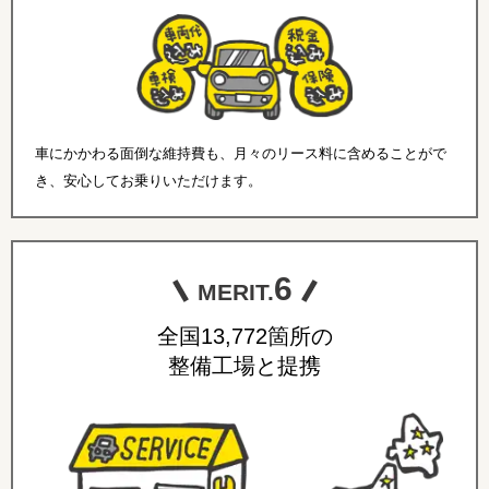
車にかかわる面倒な維持費も、月々のリース料に含めることがで
き、安心してお乗りいただけます。
6
MERIT.
全国13,772箇所の
整備工場と提携