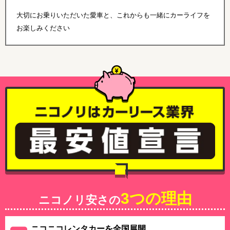
大切にお乗りいただいた愛車と、これからも一緒にカーライフを
お楽しみください
3つの理由
ニコノリ安さの
ニコニコレンタカーを全国展開、