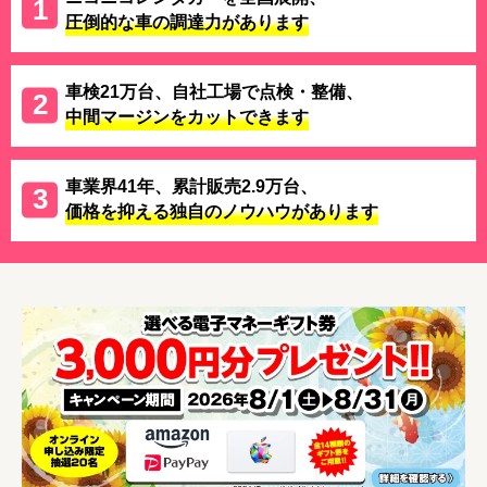
圧倒的な車の調達力があります
車検21万台、自社工場で点検・整備、
中間マージンをカットできます
車業界41年、累計販売2.9万台、
価格を抑える独自のノウハウがあります