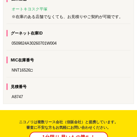
オートキヨスク平塚
※在庫のある店舗でなくても、お見積りやご契約が可能です。
グーネット在庫ID
0509824A30260701W004
MIC在庫番号
NNT16526□
見積番号
A8747
ニコノリは複数リース会社（信販会社）と提携しています。
審査に不安な方もお気軽にお問い合わせください。