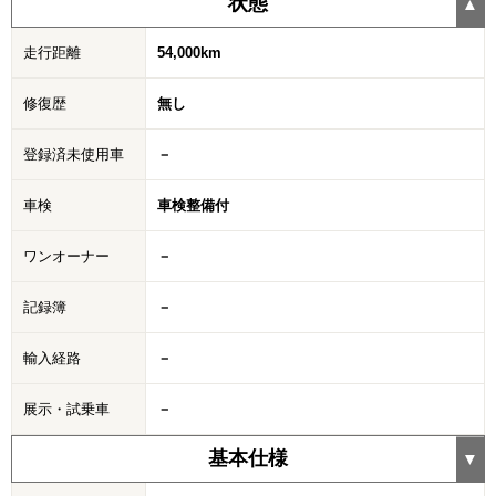
状態
走行距離
54,000km
修復歴
無し
登録済未使用車
－
車検
車検整備付
ワンオーナー
－
記録簿
－
輸入経路
－
展示・試乗車
－
基本仕様