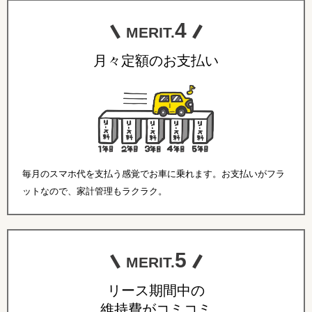
4
MERIT.
月々定額のお支払い
毎月のスマホ代を支払う感覚でお車に乗れます。お支払いがフラ
ットなので、家計管理もラクラク。
5
MERIT.
リース期間中の
維持費がコミコミ