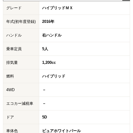
グレード
ハイブリッドＭＸ
年式(初年度登録)
2016年
ハンドル
右ハンドル
乗車定員
5人
排気量
1,200cc
燃料
ハイブリッド
4WD
－
エコカー減税車
－
ドア
5D
車体色
ピュアホワイトパール