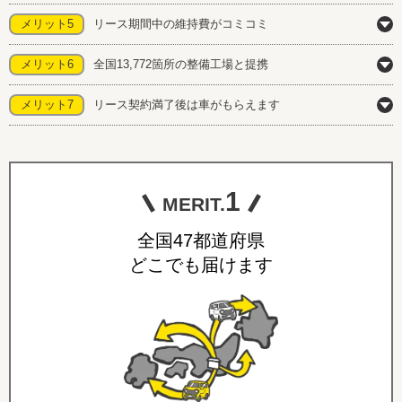
メリット5
リース期間中の維持費がコミコミ
メリット6
全国13,772箇所の整備工場と提携
メリット7
リース契約満了後は車がもらえます
1
MERIT.
全国47都道府県
どこでも届けます