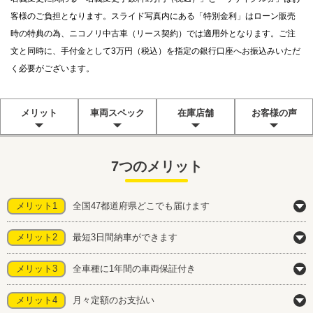
客様のご負担となります。スライド写真内にある「特別金利」はローン販売
時の特典の為、ニコノリ中古車（リース契約）では適用外となります。ご注
文と同時に、手付金として3万円（税込）を指定の銀行口座へお振込みいただ
く必要がございます。
メリット
車両スペック
在庫店舗
お客様の声
7つのメリット
メリット1
全国47都道府県どこでも届けます
メリット2
最短3日間納車ができます
メリット3
全車種に1年間の車両保証付き
メリット4
月々定額のお支払い