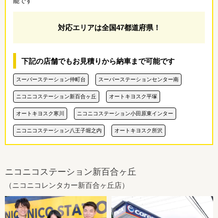
能です
対応エリアは全国47都道府県！
下記の店舗でもお見積りから納車まで可能です
スーパーステーション仲町台
スーパーステーションセンター南
ニコニコステーション新百合ヶ丘
オートキヨスク平塚
オートキヨスク寒川
ニコニコステーション小田原東インター
ニコニコステーション八王子堀之内
オートキヨスク所沢
ニコニコステーション新百合ヶ丘
（ニコニコレンタカー新百合ヶ丘店）