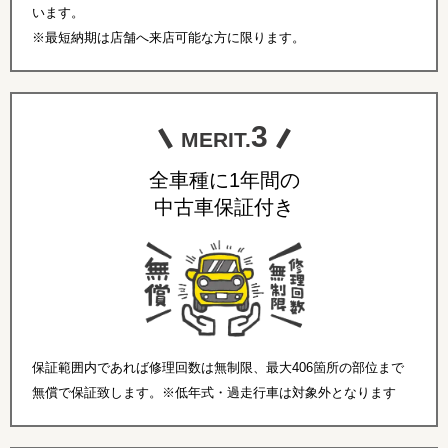
います。
※最短納期は店舗へ来店可能な方に限ります。
3
MERIT.
全車種に1年間の
中古車保証付き
保証範囲内であれば修理回数は無制限、最大406箇所の部位まで
無償で保証致します。※低年式・過走行車は対象外となります