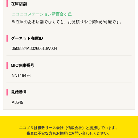
在庫店舗
ニコニコステーション新百合ヶ丘
※在庫のある店舗でなくても、お見積りやご契約が可能です。
グーネット在庫ID
0509824A30260613W004
MIC在庫番号
NNT16476
見積番号
A8545
ニコノリは複数リース会社（信販会社）と提携しています。
審査に不安な方もお気軽にお問い合わせください。