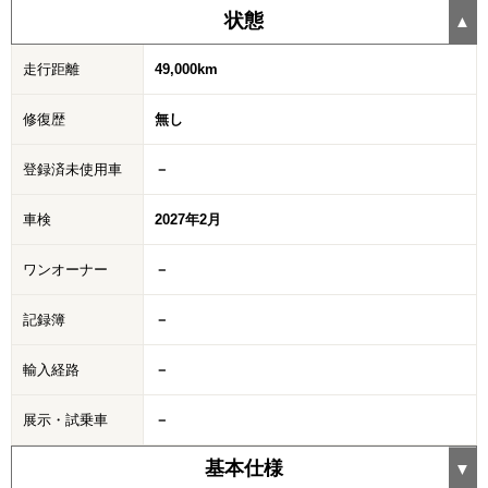
状態
走行距離
49,000km
修復歴
無し
登録済未使用車
－
車検
2027年2月
ワンオーナー
－
記録簿
－
輸入経路
－
展示・試乗車
－
基本仕様