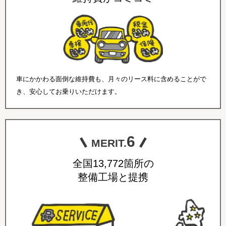
車にかかわる面倒な維持費も、月々のリース料に含めることがで
き、安心してお乗りいただけます。
6
MERIT.
全国13,772箇所の
整備工場と提携