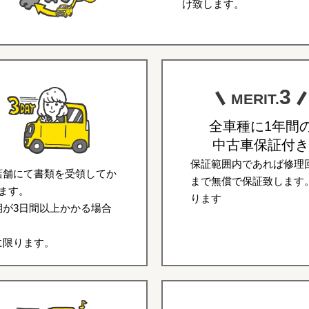
け致します。
3
MERIT.
全車種に1年間
中古車保証付き
保証範囲内であれば修理回
店舗にて書類を受領してか
まで無償で保証致します
ます。
ります
が3日間以上かかる場合
に限ります。