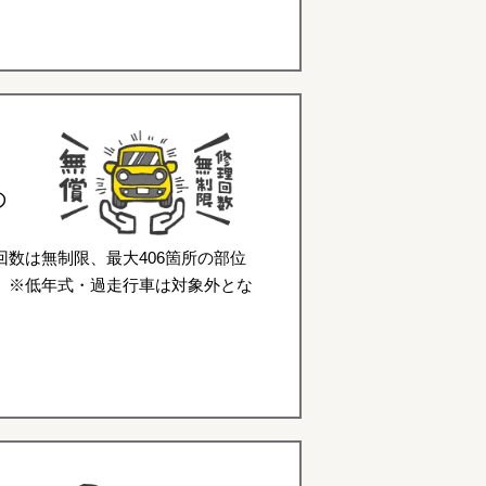
の
数は無制限、最大406箇所の部位
。※低年式・過走行車は対象外とな