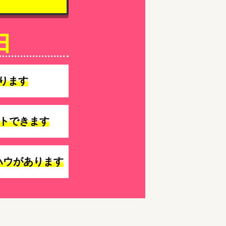
由
ります
トできます
ハウがあります