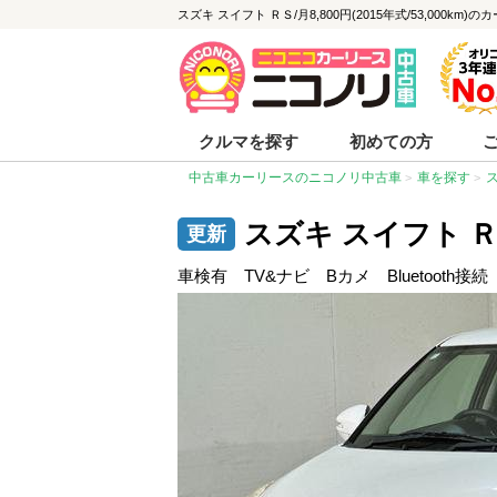
スズキ スイフト ＲＳ/月8,800円(2015年式/53,000km
クルマを探す
初めての方
中古車カーリースのニコノリ中古車
車を探す
スズキ スイフト 
車検有 TV&ナビ Bカメ Bluetoot