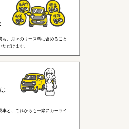
ミ
費も、月々のリース料に含めること
いただけます。
は
愛車と、これからも一緒にカーライ