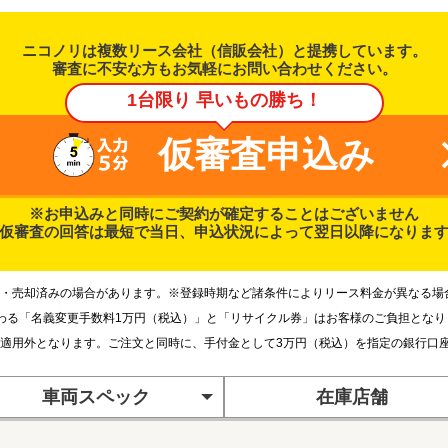
ニコノリは複数リース会社（信販会社）と提携しています。
審査に不安な方もお気軽にお問い合わせください。
1台限り 早いもの勝ち！
仮審査申込み
※お申込みと同時にご契約が確定することはございません
仮審査の回答は最短で当日、申込状況によって翌日以降になりま
・売却済みの場合があります。※登録時期など諸条件によりリース料金が異なる場
わる「名義変更手数料1万円（税込）」と「リサイクル券」はお客様のご負担とな
適用外となります。ご注文と同時に、手付金として3万円（税込）を指定の銀行口
車両スペック
在庫店舗