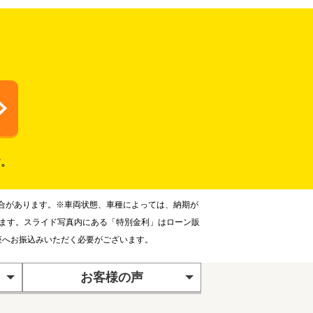
す。
合があります。※車両状態、車種によっては、納期が
ります。スライド写真内にある「特別金利」はローン販
座へお振込みいただく必要がございます。
お客様の声