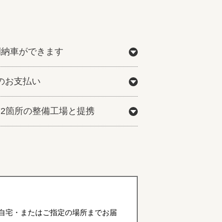
間納車ができます
のお支払い
772箇所の整備工場と提携
自宅・またはご指定の場所までお届