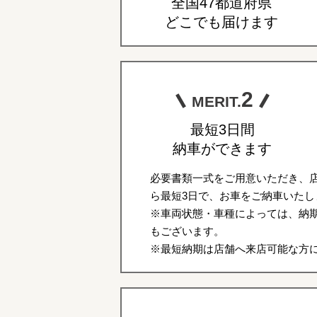
全国47都道府県
どこでも届けます
2
MERIT.
最短3日間
納車ができます
必要書類一式をご用意いただき、
ら最短3日で、お車をご納車いたし
※車両状態・車種によっては、納期
もございます。
※最短納期は店舗へ来店可能な方