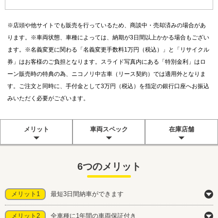
※店頭や他サイトでも販売を行っているため、商談中・売却済みの場合があ
ります。※車両状態、車種によっては、納期が3日間以上かかる場合もござい
ます。※名義変更に関わる「名義変更手数料1万円（税込）」と「リサイクル
券」はお客様のご負担となります。スライド写真内にある「特別金利」はロ
ーン販売時の特典の為、ニコノリ中古車（リース契約）では適用外となりま
す。ご注文と同時に、手付金として3万円（税込）を指定の銀行口座へお振込
みいただく必要がございます。
メリット
車両スペック
在庫店舗
6つのメリット
メリット1
最短3日間納車ができます
メリット2
全車種に1年間の車両保証付き