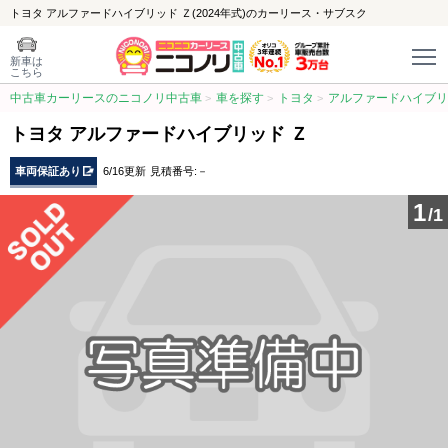
トヨタ アルファードハイブリッド Ｚ(2024年式)のカーリース・サブスク
新車は
こちら
中古車カーリースのニコノリ中古車
車を探す
トヨタ
アルファードハイブリ
トヨタ アルファードハイブリッド Ｚ
車両保証あり
6/16更新
見積番号:－
1
/1