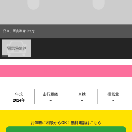
只今、写真準備中です
販売終了しました
年式
走行距離
車検
排気量
2024年
－
－
－
お気軽に相談からOK！無料電話はこちら