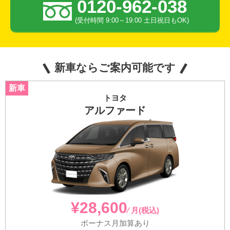
0120-962-038
(受付時間 9:00～19:00 土日祝日もOK)
新車ならご案内可能です
トヨタ
アルファード
¥28,600
⁄ 月(税込)
ボーナス月加算あり