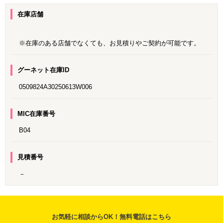
在庫店舗
※在庫のある店舗でなくても、お見積りやご契約が可能です。
グーネット在庫ID
0509824A30250613W006
MIC在庫番号
B04
見積番号
－
お気軽に相談からOK！無料電話はこちら