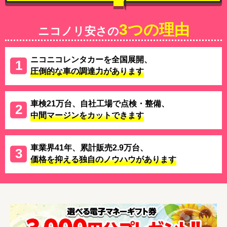
3つの理由
ニコノリ安さの
ニコニコレンタカーを全国展開、
圧倒的な車の調達力があります
車検21万台、自社工場で点検・整備、
中間マージンをカットできます
車業界41年、累計販売2.9万台、
価格を抑える独自のノウハウがあります