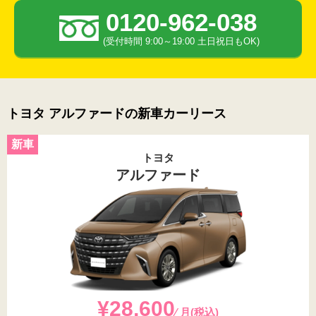
0120-962-038
(受付時間 9:00～19:00 土日祝日もOK)
トヨタ アルファードの新車カーリース
トヨタ
アルファード
¥28,600
⁄ 月(税込)