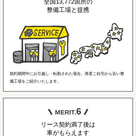
全国13,772箇所の
整備工場と提携
契約期間中にお引越し・転勤された場合、再度ご自宅から近い整
備工場をご紹介いたします。
6
MERIT.
リース契約満了後は
車がもらえます