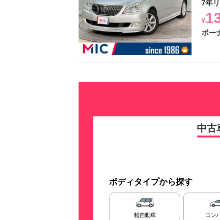
7年
1
¥
ボー
中古
ボディタイプから探す
軽自動車
コン