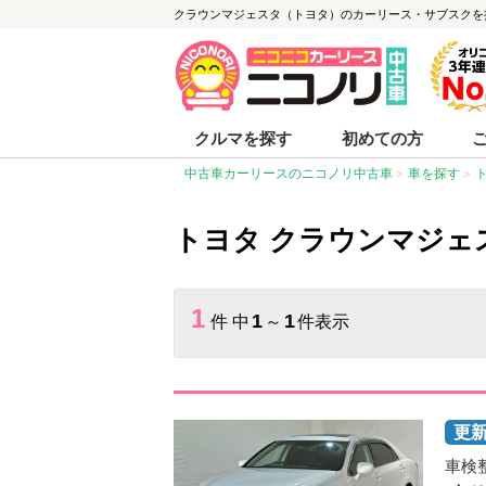
クラウンマジェスタ（トヨタ）のカーリース・サブスクを
クルマを探す
初めての方
中古車カーリースのニコノリ中古車
車を探す
トヨタ クラウンマジェ
1
1
1
件 中
～
件表示
車検