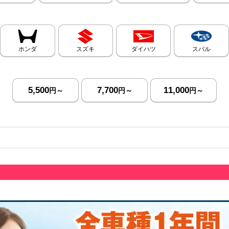
ホンダ
スズキ
ダイハツ
スバル
5,500
7,700
11,000
円～
円～
円～