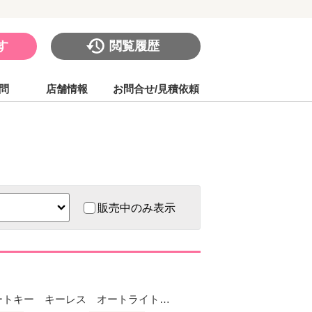
す
閲覧履歴
問
店舗情報
お問合せ/見積依頼
販売中のみ表示
スマートキー キーレス オートライト…