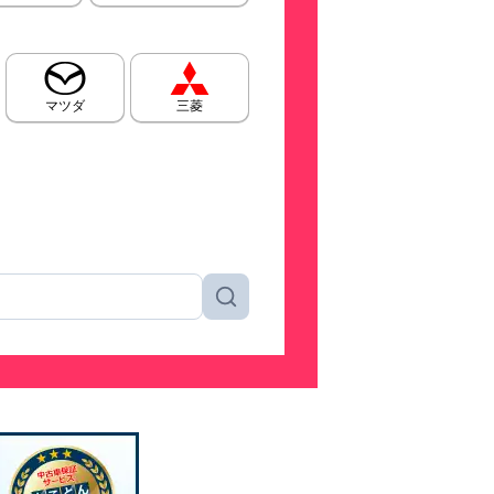
マツダ
三菱