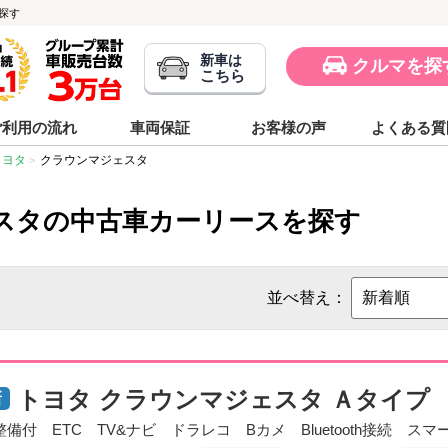
探す
新車は
クルマを探
こちら
ご利用の流れ
車両保証
お客様の声
よくある質
トヨタ
クラウンマジェスタ
スタの中古車カーリースを探す
並べ替え：
トヨタ クラウンマジェスタ Ａタイプ
整備付 ETC TV&ナビ ドラレコ Bカメ Bluetooth接続 