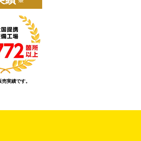
※
販売実績です。