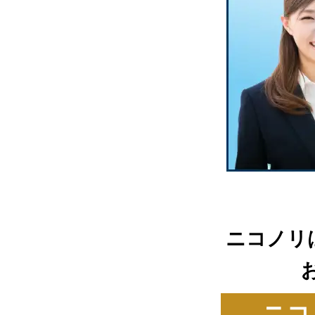
ニコノリ
ニコ